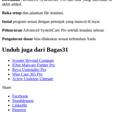
akhir artikel.
Buka setup
dan jalankan file instalasi.
Instal
program sesuai dengan petunjuk yang muncul di layar.
Peluncuran
Advanced SystemCare Pro setelah instalasi selesai.
Pengaturan dasar
bisa dilakukan sesuai kebutuhan Anda.
Unduh juga dari Bagas31
Scooter Beyond Compare
IObit Malware Fighter Pro
Revo Uninstaller Pro
Wise Care 365 Pro
Active Undelete Ultimate
Share
Facebook
Stumbleupon
LinkedIn
Pinterest