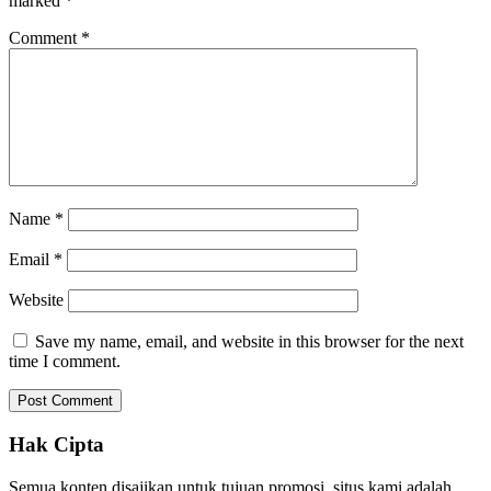
marked
*
Comment
*
Name
*
Email
*
Website
Save my name, email, and website in this browser for the next
time I comment.
Hak Cipta
Semua konten disajikan untuk tujuan promosi, situs kami adalah