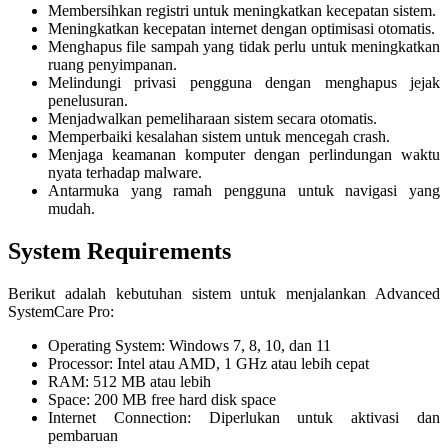
Membersihkan registri untuk meningkatkan kecepatan sistem.
Meningkatkan kecepatan internet dengan optimisasi otomatis.
Menghapus file sampah yang tidak perlu untuk meningkatkan
ruang penyimpanan.
Melindungi privasi pengguna dengan menghapus jejak
penelusuran.
Menjadwalkan pemeliharaan sistem secara otomatis.
Memperbaiki kesalahan sistem untuk mencegah crash.
Menjaga keamanan komputer dengan perlindungan waktu
nyata terhadap malware.
Antarmuka yang ramah pengguna untuk navigasi yang
mudah.
System Requirements
Berikut adalah kebutuhan sistem untuk menjalankan Advanced
SystemCare Pro:
Operating System: Windows 7, 8, 10, dan 11
Processor: Intel atau AMD, 1 GHz atau lebih cepat
RAM: 512 MB atau lebih
Space: 200 MB free hard disk space
Internet Connection: Diperlukan untuk aktivasi dan
pembaruan