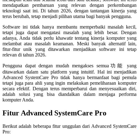
mendapatkan pembaruan yang relevan dengan perkembangan
teknologi saat ini. Di tahun 2026, dengan tantangan kinerja yang
terus berubah, tetap menjadi pilihan utama bagi banyak pengguna.
Software ini tidak hanya membantu memperbaiki masalah kecil,
tetapi juga dapat mengatasi masalah yang lebih besar. Dengan
adanya, Anda tidak perlu khawatir tentang kinerja komputer yang
melambat atau masalah keamanan. Meski banyak alternatif lain,
fitur-fitur unik yang ditawarkan menjadikan software ini tetap
relevan di tahun 2026.
Pengguna dapat dengan mudah mengakses semua功能 yang
ditawarkan dalam satu platform yang intuitif. Hal ini menjadikan
Advanced SystemCare Pro tidak hanya bermanfaat bagi pemula
tetapi juga para ahli yang ingin melakukan pemeliharaan komputer
secara efektif. Dengan terus memperbarui dan menyesuaikan diri,
adalah solusi yang bisa diandalkan dalam menjaga performa
komputer Anda.
Fitur Advanced SystemCare Pro
Berikut adalah beberapa fitur unggulan dari Advanced SystemCare
Pro: