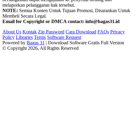
melaporkan pelanggaran hak tersebut.
NOTE:
Semua Konten Untuk Tujuan Promosi, Disarankan Untuk
Membeli Secara Legal.
Email for Copyright or DMCA contact: info@bagas31.id
About Us
Kontak
Zip Password
Cara Download
FAQs
Privacy
Policy
Libraries
Terms
Software Request
Powered by
Bagas 31
| Download Software Gratis Full Version
© Copyright 2026, All Rights Reserved