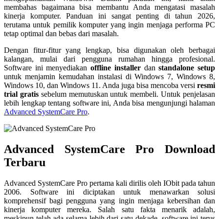
membahas bagaimana bisa membantu Anda mengatasi masalah
kinerja komputer. Panduan ini sangat penting di tahun 2026,
terutama untuk pemilik komputer yang ingin menjaga performa PC
tetap optimal dan bebas dari masalah.
Dengan fitur-fitur yang lengkap, bisa digunakan oleh berbagai
kalangan, mulai dari pengguna rumahan hingga profesional.
Software ini menyediakan
offline installer
dan
standalone setup
untuk menjamin kemudahan instalasi di Windows 7, Windows 8,
Windows 10, dan Windows 11. Anda juga bisa mencoba versi
resmi
trial gratis
sebelum memutuskan untuk membeli. Untuk penjelasan
lebih lengkap tentang software ini, Anda bisa mengunjungi halaman
Advanced SystemCare Pro
.
Advanced SystemCare Pro Download
Terbaru
Advanced SystemCare Pro pertama kali dirilis oleh IObit pada tahun
2006. Software ini diciptakan untuk menawarkan solusi
komprehensif bagi pengguna yang ingin menjaga kebersihan dan
kinerja komputer mereka. Salah satu fakta menarik adalah,
meskipun telah ada selama lebih dari satu dekade, software ini terus