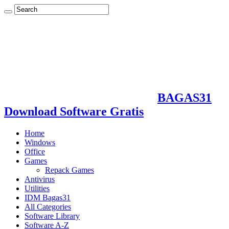
BAGAS31
Download Software Gratis
Home
Windows
Office
Games
Repack Games
Antivirus
Utilities
IDM Bagas31
All Categories
Software Library
Software A-Z