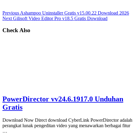
Previous
Ashampoo Uninstaller Gratis v15.00.22 Download 2026
Next
Gilisoft Video Editor Pro v18.5 Gratis Download
Check Also
PowerDirector vv24.6.1917.0 Unduhan
Gratis
Download Now Direct download CyberLink PowerDirector adalah
perangkat lunak pengeditan video yang menawarkan berbagai fitur
…