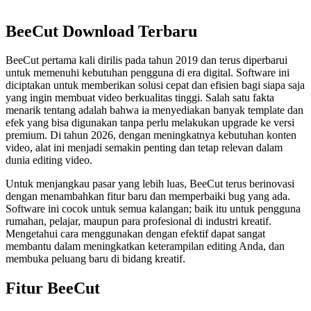
BeeCut Download Terbaru
BeeCut pertama kali dirilis pada tahun 2019 dan terus diperbarui
untuk memenuhi kebutuhan pengguna di era digital. Software ini
diciptakan untuk memberikan solusi cepat dan efisien bagi siapa saja
yang ingin membuat video berkualitas tinggi. Salah satu fakta
menarik tentang adalah bahwa ia menyediakan banyak template dan
efek yang bisa digunakan tanpa perlu melakukan upgrade ke versi
premium. Di tahun 2026, dengan meningkatnya kebutuhan konten
video, alat ini menjadi semakin penting dan tetap relevan dalam
dunia editing video.
Untuk menjangkau pasar yang lebih luas, BeeCut terus berinovasi
dengan menambahkan fitur baru dan memperbaiki bug yang ada.
Software ini cocok untuk semua kalangan; baik itu untuk pengguna
rumahan, pelajar, maupun para profesional di industri kreatif.
Mengetahui cara menggunakan dengan efektif dapat sangat
membantu dalam meningkatkan keterampilan editing Anda, dan
membuka peluang baru di bidang kreatif.
Fitur BeeCut