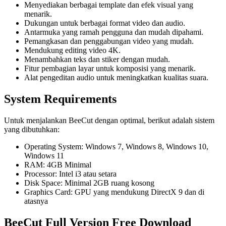
Menyediakan berbagai template dan efek visual yang
menarik.
Dukungan untuk berbagai format video dan audio.
Antarmuka yang ramah pengguna dan mudah dipahami.
Pemangkasan dan penggabungan video yang mudah.
Mendukung editing video 4K.
Menambahkan teks dan stiker dengan mudah.
Fitur pembagian layar untuk komposisi yang menarik.
Alat pengeditan audio untuk meningkatkan kualitas suara.
System Requirements
Untuk menjalankan BeeCut dengan optimal, berikut adalah sistem
yang dibutuhkan:
Operating System: Windows 7, Windows 8, Windows 10,
Windows 11
RAM: 4GB Minimal
Processor: Intel i3 atau setara
Disk Space: Minimal 2GB ruang kosong
Graphics Card: GPU yang mendukung DirectX 9 dan di
atasnya
BeeCut Full Version Free Download