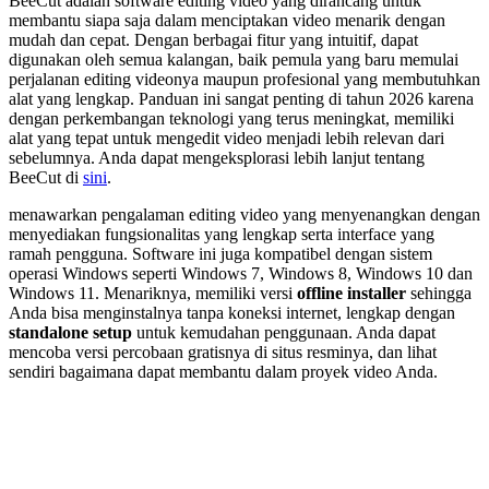
BeeCut adalah software editing video yang dirancang untuk
membantu siapa saja dalam menciptakan video menarik dengan
mudah dan cepat. Dengan berbagai fitur yang intuitif, dapat
digunakan oleh semua kalangan, baik pemula yang baru memulai
perjalanan editing videonya maupun profesional yang membutuhkan
alat yang lengkap. Panduan ini sangat penting di tahun 2026 karena
dengan perkembangan teknologi yang terus meningkat, memiliki
alat yang tepat untuk mengedit video menjadi lebih relevan dari
sebelumnya. Anda dapat mengeksplorasi lebih lanjut tentang
BeeCut di
sini
.
menawarkan pengalaman editing video yang menyenangkan dengan
menyediakan fungsionalitas yang lengkap serta interface yang
ramah pengguna. Software ini juga kompatibel dengan sistem
operasi Windows seperti Windows 7, Windows 8, Windows 10 dan
Windows 11. Menariknya, memiliki versi
offline installer
sehingga
Anda bisa menginstalnya tanpa koneksi internet, lengkap dengan
standalone setup
untuk kemudahan penggunaan. Anda dapat
mencoba versi percobaan gratisnya di situs resminya, dan lihat
sendiri bagaimana dapat membantu dalam proyek video Anda.