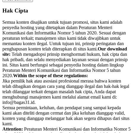
Hak Cipta
Semua konten disajikan untuk tujuan promosi, situs kami adalah
penyedia hosting yang ditetapkan dalam Peraturan Menteri
Komunikasi dan Informatika Nomor 5 tahun 2020. Sesuai dengan
peraturan terkait; manajemen situs kami tidak diwajibkan untuk
memantau konten ilegal. Untuk tujuan ini, prinsip peringatan dan
penghapusan konten telah diterapkan di situs kami.
Our download
site:
Telah mengadopsi prinsip menghormati hukum, hak cipta dan
hak pribadi, dan selalu menyediakan layanan sesuai dengan prinsip
ini. Situs kami berfungsi sebagai penyedia hosting dalam lingkup
Peraturan Menteri Komunikasi dan Informatika Nomor 5 tahun
2020.
Within the scope of these regulations:
Jika pemilik hak atau asosiasi profesional merasa bahwa konten
telah dibagikan dengan cara yang dianggap ilegal dan hak-hak legal
telah dilanggar terkait dengan masalah hak cipta, Anda dapat
menghubungi manajemen kami melalui alamat email kami di:
info@bagas31.id.
Semua permintaan, keluhan, dan pendapat yang sampai kepada
kami akan diteliti dengan cermat dan jika keluhan dianggap valid,
konten yang dianggap melanggar hak akan segera dihapus dari situs
kami.
Attention:
Peraturan Menteri Komunikasi dan Informatika Nomor 5