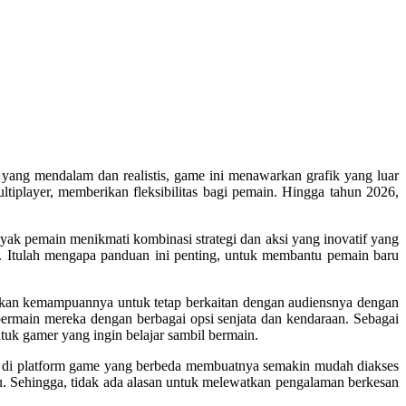
yang mendalam dan realistis, game ini menawarkan grafik yang luar
iplayer, memberikan fleksibilitas bagi pemain. Hingga tahun 2026,
yak pemain menikmati kombinasi strategi dan aksi yang inovatif yang
n. Itulah mengapa panduan ini penting, untuk membantu pemain baru
renakan kemampuannya untuk tetap berkaitan dengan audiensnya dengan
rmain mereka dengan berbagai opsi senjata dan kendaraan. Sebagai
tuk gamer yang ingin belajar sambil bermain.
ya di platform game yang berbeda membuatnya semakin mudah diakses
. Sehingga, tidak ada alasan untuk melewatkan pengalaman berkesan