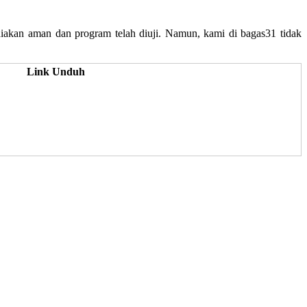
diakan aman dan program telah diuji. Namun, kami di bagas31 tidak
Link Unduh