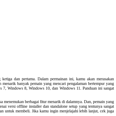
ng ketiga dan pertama. Dalam permainan ini, kamu akan merasakan
telah menarik banyak pemain yang mencari pengalaman bertempur yang
ows 7, Windows 8, Windows 10, dan Windows 11. Panduan ini sangat
bisa menemukan berbagai fitur menarik di dalamnya. Dan, pemain yang
 versi offline installer dan standalone setup yang tentunya sangat
untuk membeli. Jika kamu ingin menjelajahi lebih lanjut, cek juga