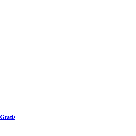
Gratis