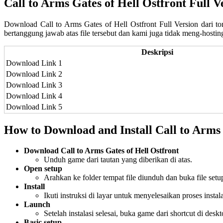
Call to Arms Gates of Hell Ostfront Full 
Download Call to Arms Gates of Hell Ostfront Full Version dari t
bertanggung jawab atas file tersebut dan kami juga tidak meng-hostin
Deskripsi
Download Link 1
Download Link 2
Download Link 3
Download Link 4
Download Link 5
How to Download and Install Call to Arms 
Download Call to Arms Gates of Hell Ostfront
Unduh game dari tautan yang diberikan di atas.
Open setup
Arahkan ke folder tempat file diunduh dan buka file setu
Install
Ikuti instruksi di layar untuk menyelesaikan proses instala
Launch
Setelah instalasi selesai, buka game dari shortcut di deskt
Basic setup