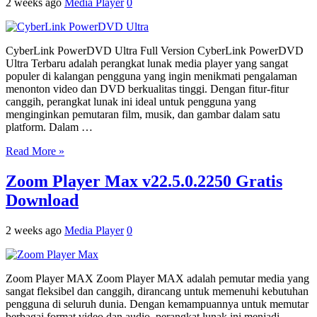
2 weeks ago
Media Player
0
CyberLink PowerDVD Ultra Full Version CyberLink PowerDVD
Ultra Terbaru adalah perangkat lunak media player yang sangat
populer di kalangan pengguna yang ingin menikmati pengalaman
menonton video dan DVD berkualitas tinggi. Dengan fitur-fitur
canggih, perangkat lunak ini ideal untuk pengguna yang
menginginkan pemutaran film, musik, dan gambar dalam satu
platform. Dalam …
Read More »
Zoom Player Max v22.5.0.2250 Gratis
Download
2 weeks ago
Media Player
0
Zoom Player MAX Zoom Player MAX adalah pemutar media yang
sangat fleksibel dan canggih, dirancang untuk memenuhi kebutuhan
pengguna di seluruh dunia. Dengan kemampuannya untuk memutar
berbagai format video dan audio, perangkat lunak ini menjadi