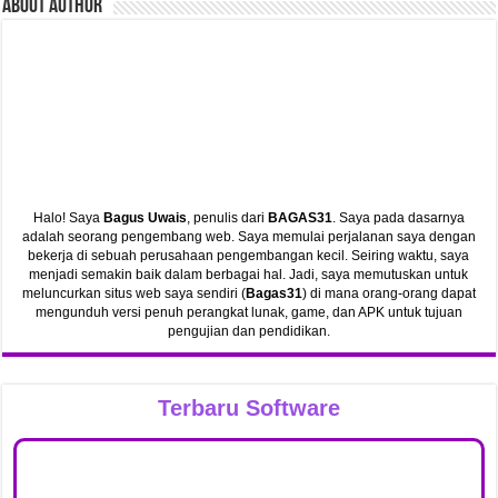
ABout Author
Halo! Saya
Bagus Uwais
, penulis dari
BAGAS31
. Saya pada dasarnya
adalah seorang pengembang web. Saya memulai perjalanan saya dengan
bekerja di sebuah perusahaan pengembangan kecil. Seiring waktu, saya
menjadi semakin baik dalam berbagai hal. Jadi, saya memutuskan untuk
meluncurkan situs web saya sendiri (
Bagas31
) di mana orang-orang dapat
mengunduh versi penuh perangkat lunak, game, dan APK untuk tujuan
pengujian dan pendidikan.
Terbaru Software