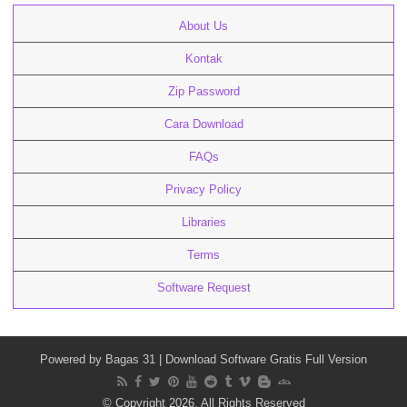
About Us
Kontak
Zip Password
Cara Download
FAQs
Privacy Policy
Libraries
Terms
Software Request
Powered by
Bagas 31
| Download Software Gratis Full Version
© Copyright 2026, All Rights Reserved