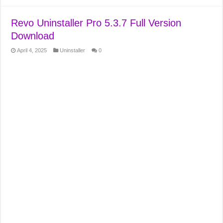
Revo Uninstaller Pro 5.3.7 Full Version
Download
April 4, 2025
Uninstaller
0