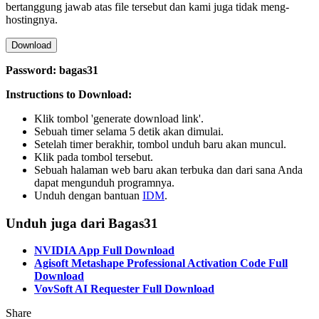
bertanggung jawab atas file tersebut dan kami juga tidak meng-
hostingnya.
Download
Password: bagas31
Instructions to Download:
Klik tombol 'generate download link'.
Sebuah timer selama 5 detik akan dimulai.
Setelah timer berakhir, tombol unduh baru akan muncul.
Klik pada tombol tersebut.
Sebuah halaman web baru akan terbuka dan dari sana Anda
dapat mengunduh programnya.
Unduh dengan bantuan
IDM
.
Unduh juga dari Bagas31
NVIDIA App Full Download
Agisoft Metashape Professional Activation Code Full
Download
VovSoft AI Requester Full Download
Share