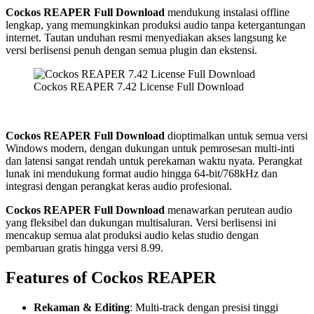
Cockos REAPER Full Download
mendukung instalasi offline
lengkap, yang memungkinkan produksi audio tanpa ketergantungan
internet. Tautan unduhan resmi menyediakan akses langsung ke
versi berlisensi penuh dengan semua plugin dan ekstensi.
Cockos REAPER 7.42 License Full Download
Cockos REAPER Full Download
dioptimalkan untuk semua versi
Windows modern, dengan dukungan untuk pemrosesan multi-inti
dan latensi sangat rendah untuk perekaman waktu nyata. Perangkat
lunak ini mendukung format audio hingga 64-bit/768kHz dan
integrasi dengan perangkat keras audio profesional.
Cockos REAPER Full Download
menawarkan perutean audio
yang fleksibel dan dukungan multisaluran. Versi berlisensi ini
mencakup semua alat produksi audio kelas studio dengan
pembaruan gratis hingga versi 8.99.
Features of Cockos REAPER
Rekaman & Editing
: Multi-track dengan presisi tinggi