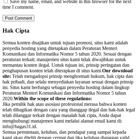
Save my name, email, and website in this browser for the next
time I comment.
Hak Cipta
Semua konten disajikan untuk tujuan promosi, situs kami adalah
penyedia hosting yang ditetapkan dalam Peraturan Menteri
Komunikasi dan Informatika Nomor 5 tahun 2020. Sesuai dengan
peraturan terkait; manajemen situs kami tidak diwajibkan untuk
memantau konten ilegal. Untuk tujuan ini, prinsip peringatan dan
penghapusan konten telah diterapkan di situs kami.
Our download
site:
Telah mengadopsi prinsip menghormati hukum, hak cipta dan
hak pribadi, dan selalu menyediakan layanan sesuai dengan prinsip
ini. Situs kami berfungsi sebagai penyedia hosting dalam lingkup
Peraturan Menteri Komunikasi dan Informatika Nomor 5 tahun
2020.
Within the scope of these regulations:
Jika pemilik hak atau asosiasi profesional merasa bahwa konten
telah dibagikan dengan cara yang dianggap ilegal dan hak-hak legal
telah dilanggar terkait dengan masalah hak cipta, Anda dapat
menghubungi manajemen kami melalui alamat email kami di:
info@bagas31.id.
Semua permintaan, keluhan, dan pendapat yang sampai kepada
kami akan diteliti dengan cermat dan jika keluhan dianggap valid,