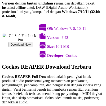
Version
dengan
tautan unduhan resmi
, dan dapatkan
paket
instalasi offline
untuk DAW (Digital Audio Workstation)
profesional ini yang kompatibel dengan
Windows 7/10/11 (32-bit
& 64-bit)
.
OS:
Windows 7, 8, 10, 11
Version:
7.42
Download Now
Size:
16.1 MB
Developer:
Cockos
Cockos REAPER Download Terbaru
Cockos REAPER Full Download
adalah perangkat lunak
produksi audio profesional yang menawarkan perekaman,
penyuntingan, pencampuran, dan penguasaan dengan kinerja yang
ringan. Versi berlisensi penuh ini membuka semua fitur premium
termasuk efek tak terbatas, mendukung penyuntingan MIDI tingkat
lanjut, dan skrip otomatisasi. Solusi ideal untuk musisi, podcaster,
dan teknisi audio.