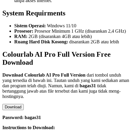
tanpa akses internet.
System Requirments
Sistem Operasi:
Windows 11/10
Prosesor:
Prosesor Minimum 1 GHz (disarankan 2,4 GHz)
RAM:
2GB (disarankan 4GB atau lebih)
Ruang Hard Disk Kosong:
disarankan 2GB atau lebih
Colourlab AI Pro
Full Version Free
Download
Download
Colourlab AI Pro
Full Version
dari tombol unduh
yang tersedia di bawah ini. Tautan unduh yang kami sediakan aman
dan program telah diuji. Namun, kami di
bagas31
tidak
bertanggung jawab atas file tersebut dan kami juga tidak meng-
hostingnya.
Download
Password: bagas31
Instructions to Download: