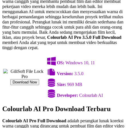
warna canggih yang membantu pembuat film dan editor membuat
pekerjaan video mereka lebih mudah dan lebih baik. Ini
menggunakan AI untuk mencocokkan dan menyesuaikan warna di
berbagai pemandangan sehingga keseluruhan proyek terlihat mulus
dan profesional. Perangkat lunak ini memiliki desain sederhana dan
fitur-fitur canggih sehingga cocok untuk para ahli dan orang-orang
yang baru memulai. Baik Anda sedang mengerjakan film kecil,
iklan, atau proyek besar,
Colourlab AI Pro 3.5.0 Full Download
memberi Anda alat yang tepat untuk membuat video berkualitas
tinggi dengan cepat.
OS:
Windows 10, 11
Version:
3.5.0
Download Now
Size:
969 MB
Developer:
Colourlab AI
Colourlab AI Pro Download Terbaru
Colourlab AI Pro Full Download
adalah perangkat lunak koreksi
warna canggih yang dirancang untuk pembuat film dan editor video