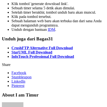
Klik tombol 'generate download link'.
Sebuah timer selama 5 detik akan dimulai.
Setelah timer berakhir, tombol unduh baru akan muncul.
Klik pada tombol tersebut.
Sebuah halaman web baru akan terbuka dan dari sana Anda
dapat mengunduh programnya.
Unduh dengan bantuan
IDM
.
Unduh juga dari Bagas31
CrushFTP Alternative Full Download
StarUML Full Download
InfoTouch Professional Full Download
Share
Facebook
Stumbleupon
LinkedIn
Pinterest
About I am Timur