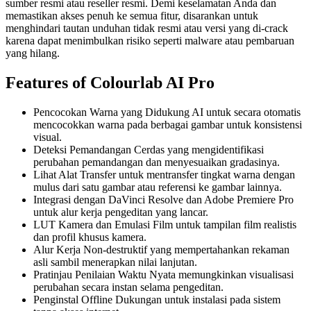
sumber resmi atau reseller resmi. Demi keselamatan Anda dan
memastikan akses penuh ke semua fitur, disarankan untuk
menghindari tautan unduhan tidak resmi atau versi yang di-crack
karena dapat menimbulkan risiko seperti malware atau pembaruan
yang hilang.
Features of
Colourlab AI Pro
Pencocokan Warna yang Didukung AI untuk secara otomatis
mencocokkan warna pada berbagai gambar untuk konsistensi
visual.
Deteksi Pemandangan Cerdas yang mengidentifikasi
perubahan pemandangan dan menyesuaikan gradasinya.
Lihat Alat Transfer untuk mentransfer tingkat warna dengan
mulus dari satu gambar atau referensi ke gambar lainnya.
Integrasi dengan DaVinci Resolve dan Adobe Premiere Pro
untuk alur kerja pengeditan yang lancar.
LUT Kamera dan Emulasi Film untuk tampilan film realistis
dan profil khusus kamera.
Alur Kerja Non-destruktif yang mempertahankan rekaman
asli sambil menerapkan nilai lanjutan.
Pratinjau Penilaian Waktu Nyata memungkinkan visualisasi
perubahan secara instan selama pengeditan.
Penginstal Offline Dukungan untuk instalasi pada sistem