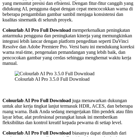
yang menuntut presisi dan efisiensi. Dengan fitur-fitur canggih yang
didukung AI, pengguna dapat dengan cepat mencocokkan warna di
beberapa pengambilan gambar sambil menjaga konsistensi dan
kualitas sinematik di seluruh proyek.
Colourlab AI Pro Full Download
memperkenalkan peningkatan
antarmuka pengguna dan peningkatan kinerja yang memungkinkan
integrasi lebih lancar dengan platform pengeditan seperti DaVinci
Resolve dan Adobe Premiere Pro. Versi baru ini mendukung koreksi
warna real-time, pengenalan pemandangan yang lebih baik, dan
pencocokan gambar yang cerdas sehingga menghemat waktu kerja
manual.
Colourlab AI Pro 3.5.0 Full Download
Colourlab AI Pro Full Download
juga menawarkan dukungan
untuk alur kerja tingkat lanjut termasuk HDR, ACES, dan beberapa
ruang warna. Baik Anda sedang mengerjakan film pendek atau film
layar lebar, alat profesional perangkat lunak ini memberikan
fleksibilitas dan kontrol kreatif kepada pewarna di setiap level.
Colourlab AI Pro Full Download
biasanya dapat diunduh dari