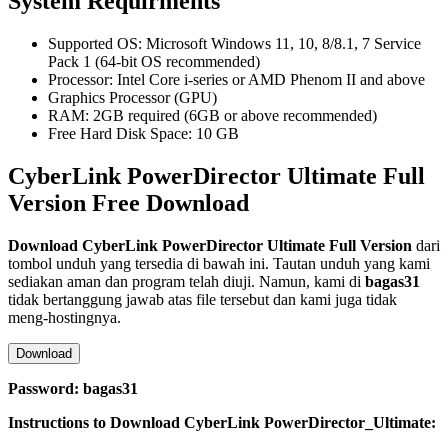
System Requirments
Supported OS: Microsoft Windows 11, 10, 8/8.1, 7 Service
Pack 1 (64-bit OS recommended)
Processor: Intel Core i-series or AMD Phenom II and above
Graphics Processor (GPU)
RAM: 2GB required (6GB or above recommended)
Free Hard Disk Space: 10 GB
CyberLink PowerDirector Ultimate Full
Version Free Download
Download
CyberLink PowerDirector Ultimate
Full Version
dari
tombol unduh yang tersedia di bawah ini. Tautan unduh yang kami
sediakan aman dan program telah diuji. Namun, kami di
bagas31
tidak bertanggung jawab atas file tersebut dan kami juga tidak
meng-hostingnya.
Download
Password: bagas31
Instructions to Download CyberLink PowerDirector_Ultimate: