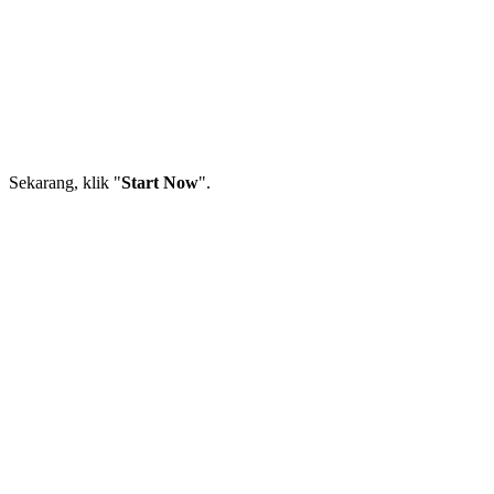
Sekarang, klik "
Start Now
".