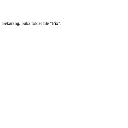
Sekarang, buka folder file "
Fix
".