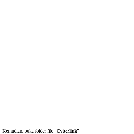
Kemudian, buka folder file "
Cyberlink
".