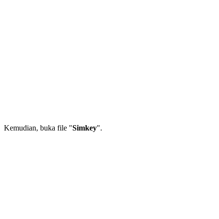
Kemudian, buka file "
Simkey
".