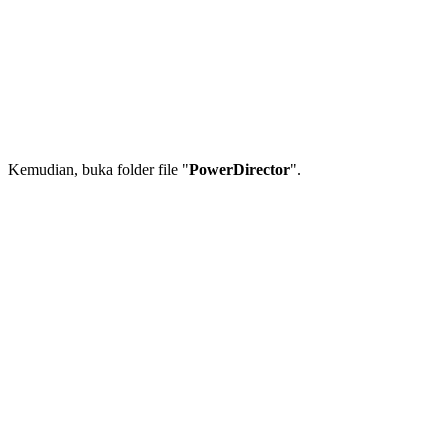
Kemudian, buka folder file "
PowerDirector
".