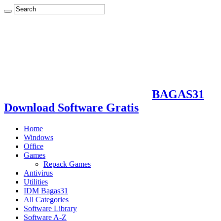
BAGAS31
Download Software Gratis
Home
Windows
Office
Games
Repack Games
Antivirus
Utilities
IDM Bagas31
All Categories
Software Library
Software A-Z