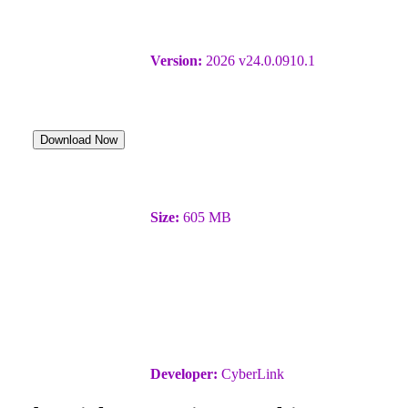
Version:
2026 v24.0.0910.1
Download Now
Size:
605 MB
Developer:
CyberLink