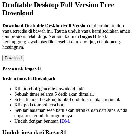
Draftable Desktop Full Version Free
Download
Download
Draftable Desktop
Full Version
dari tombol unduh
yang tersedia di bawah ini. Tautan unduh yang kami sediakan aman
dan program telah diuji. Namun, kami di
bagas31
tidak
bertanggung jawab atas file tersebut dan kami juga tidak meng-
hostingnya.
Download
Password: bagas31
Instructions to Download:
Klik tombol 'generate download link'.
Sebuah timer selama 5 detik akan dimulai.
Setelah timer berakhir, tombol unduh baru akan muncul.
Klik pada tombol tersebut.
Sebuah halaman web baru akan terbuka dan dari sana Anda
dapat mengunduh programnya.
Unduh dengan bantuan
IDM
.
Unduh juga dari Bagas31