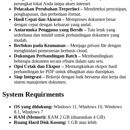
perangkat lokal Anda tanpa akses internet.
Pelacakan Perubahan Terperinci –
Mendeteksi penyisipan,
penghapusan, dan perbedaan format.
Hasil Cepat dan Akurat –
Memproses dokumen besar
dengan cepat dengan keluaran yang andal.
Antarmuka Pengguna yang Bersih –
Tata letak yang
sederhana dan intuitif untuk perbandingan dokumen yang
mudah.
Berfokus pada Keamanan –
Menjaga privasi file dengan
menghindari pemrosesan berbasis cloud.
Dukungan Perbandingan Batch –
Membandingkan
beberapa dokumen secara efisien dalam satu sesi.
Opsi Cetak dan Ekspor –
Memungkinkan ekspor hasil
perbandingan ke PDF untuk dibagikan atau diarsipkan.
Siap Integrasi –
Bekerja dengan baik bersama alur kerja dan
sistem manajemen dokumen.
System Requirments
OS yang didukung:
Windows 11, Windows 10, Windows
8.1, Windows 7
RAM (Memori):
RAM 2 GB (disarankan 4 GB)
Ruang Hard Disk Kosong:
1 GB atau lebih