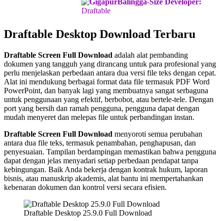
Developer:
Draftable
Draftable Desktop Download Terbaru
Draftable Screen Full Download
adalah alat pembanding
dokumen yang tangguh yang dirancang untuk para profesional yang
perlu menjelaskan perbedaan antara dua versi file teks dengan cepat.
Alat ini mendukung berbagai format data file termasuk PDF Word
PowerPoint, dan banyak lagi yang membuatnya sangat serbaguna
untuk penggunaan yang efektif, berbobot, atau bertele-tele. Dengan
port yang bersih dan ramah pengguna, pengguna dapat dengan
mudah menyeret dan melepas file untuk perbandingan instan.
Draftable Screen Full Download
menyoroti semua perubahan
antara dua file teks, termasuk penambahan, penghapusan, dan
penyesuaian. Tampilan berdampingan memastikan bahwa pengguna
dapat dengan jelas menyadari setiap perbedaan pendapat tanpa
kebingungan. Baik Anda bekerja dengan kontrak hukum, laporan
bisnis, atau manuskrip akademis, alat bantu ini mempertahankan
kebenaran dokumen dan kontrol versi secara efisien.
Draftable Desktop 25.9.0 Full Download