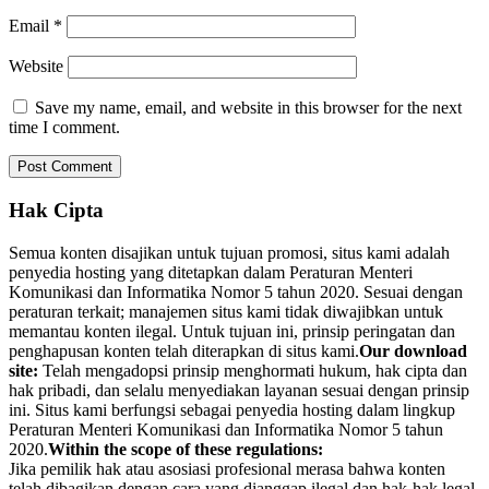
Email
*
Website
Save my name, email, and website in this browser for the next
time I comment.
Hak Cipta
Semua konten disajikan untuk tujuan promosi, situs kami adalah
penyedia hosting yang ditetapkan dalam Peraturan Menteri
Komunikasi dan Informatika Nomor 5 tahun 2020. Sesuai dengan
peraturan terkait; manajemen situs kami tidak diwajibkan untuk
memantau konten ilegal. Untuk tujuan ini, prinsip peringatan dan
penghapusan konten telah diterapkan di situs kami.
Our download
site:
Telah mengadopsi prinsip menghormati hukum, hak cipta dan
hak pribadi, dan selalu menyediakan layanan sesuai dengan prinsip
ini. Situs kami berfungsi sebagai penyedia hosting dalam lingkup
Peraturan Menteri Komunikasi dan Informatika Nomor 5 tahun
2020.
Within the scope of these regulations:
Jika pemilik hak atau asosiasi profesional merasa bahwa konten
telah dibagikan dengan cara yang dianggap ilegal dan hak-hak legal