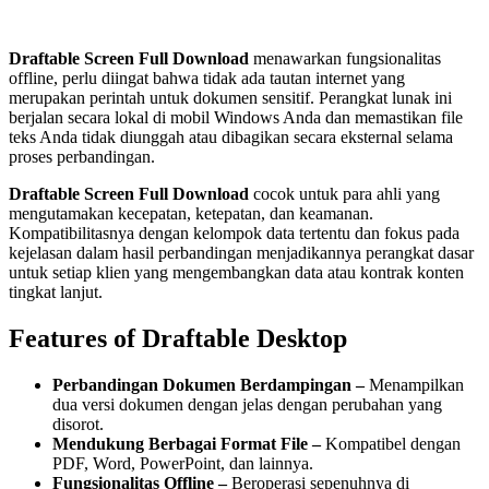
Draftable Screen Full Download
menawarkan fungsionalitas
offline, perlu diingat bahwa tidak ada tautan internet yang
merupakan perintah untuk dokumen sensitif. Perangkat lunak ini
berjalan secara lokal di mobil Windows Anda dan memastikan file
teks Anda tidak diunggah atau dibagikan secara eksternal selama
proses perbandingan.
Draftable Screen Full Download
cocok untuk para ahli yang
mengutamakan kecepatan, ketepatan, dan keamanan.
Kompatibilitasnya dengan kelompok data tertentu dan fokus pada
kejelasan dalam hasil perbandingan menjadikannya perangkat dasar
untuk setiap klien yang mengembangkan data atau kontrak konten
tingkat lanjut.
Features of Draftable Desktop
Perbandingan Dokumen Berdampingan –
Menampilkan
dua versi dokumen dengan jelas dengan perubahan yang
disorot.
Mendukung Berbagai Format File –
Kompatibel dengan
PDF, Word, PowerPoint, dan lainnya.
Fungsionalitas Offline –
Beroperasi sepenuhnya di