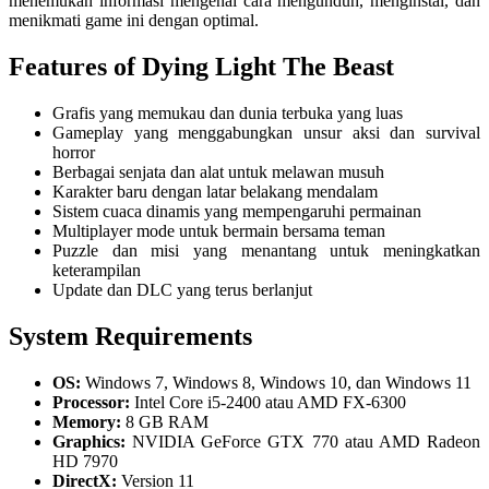
menemukan informasi mengenai cara mengunduh, menginstal, dan
menikmati game ini dengan optimal.
Features of Dying Light The Beast
Grafis yang memukau dan dunia terbuka yang luas
Gameplay yang menggabungkan unsur aksi dan survival
horror
Berbagai senjata dan alat untuk melawan musuh
Karakter baru dengan latar belakang mendalam
Sistem cuaca dinamis yang mempengaruhi permainan
Multiplayer mode untuk bermain bersama teman
Puzzle dan misi yang menantang untuk meningkatkan
keterampilan
Update dan DLC yang terus berlanjut
System Requirements
OS:
Windows 7, Windows 8, Windows 10, dan Windows 11
Processor:
Intel Core i5-2400 atau AMD FX-6300
Memory:
8 GB RAM
Graphics:
NVIDIA GeForce GTX 770 atau AMD Radeon
HD 7970
DirectX:
Version 11