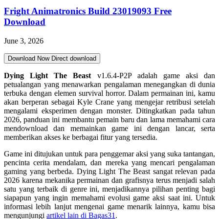
Fright Animatronics Build 23019093 Free
Download
June 3, 2026
Download Now
Direct download
Dying Light The Beast
v1.6.4-P2P adalah game aksi dan
petualangan yang menawarkan pengalaman menegangkan di dunia
terbuka dengan elemen survival horror. Dalam permainan ini, kamu
akan berperan sebagai Kyle Crane yang mengejar retribusi setelah
mengalami eksperimen dengan monster. Ditingkatkan pada tahun
2026, panduan ini membantu pemain baru dan lama memahami cara
mendownload dan memainkan game ini dengan lancar, serta
memberikan akses ke berbagai fitur yang tersedia.
Game ini ditujukan untuk para penggemar aksi yang suka tantangan,
pencinta cerita mendalam, dan mereka yang mencari pengalaman
gaming yang berbeda. Dying Light The Beast sangat relevan pada
2026 karena mekanika permainan dan grafisnya terus menjadi salah
satu yang terbaik di genre ini, menjadikannya pilihan penting bagi
siapapun yang ingin memahami evolusi game aksi saat ini. Untuk
informasi lebih lanjut mengenai game menarik lainnya, kamu bisa
mengunjungi
artikel lain di Bagas31
.