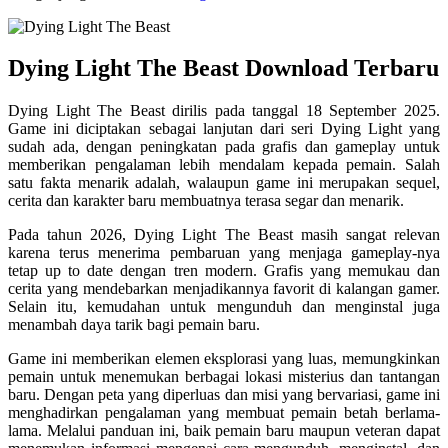
Dying Light The Beast Download Terbaru
Dying Light The Beast dirilis pada tanggal 18 September 2025.
Game ini diciptakan sebagai lanjutan dari seri Dying Light yang
sudah ada, dengan peningkatan pada grafis dan gameplay untuk
memberikan pengalaman lebih mendalam kepada pemain. Salah
satu fakta menarik adalah, walaupun game ini merupakan sequel,
cerita dan karakter baru membuatnya terasa segar dan menarik.
Pada tahun 2026, Dying Light The Beast masih sangat relevan
karena terus menerima pembaruan yang menjaga gameplay-nya
tetap up to date dengan tren modern. Grafis yang memukau dan
cerita yang mendebarkan menjadikannya favorit di kalangan gamer.
Selain itu, kemudahan untuk mengunduh dan menginstal juga
menambah daya tarik bagi pemain baru.
Game ini memberikan elemen eksplorasi yang luas, memungkinkan
pemain untuk menemukan berbagai lokasi misterius dan tantangan
baru. Dengan peta yang diperluas dan misi yang bervariasi, game ini
menghadirkan pengalaman yang membuat pemain betah berlama-
lama. Melalui panduan ini, baik pemain baru maupun veteran dapat