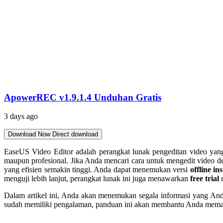
ApowerREC v1.9.1.4 Unduhan Gratis
3 days ago
Download Now
Direct download
EaseUS Video Editor adalah perangkat lunak pengeditan video yan
maupun profesional. Jika Anda mencari cara untuk mengedit video de
yang efisien semakin tinggi. Anda dapat menemukan versi
offline ins
menguji lebih lanjut, perangkat lunak ini juga menawarkan
free trial
r
Dalam artikel ini, Anda akan menemukan segala informasi yang Anda
sudah memiliki pengalaman, panduan ini akan membantu Anda memaks