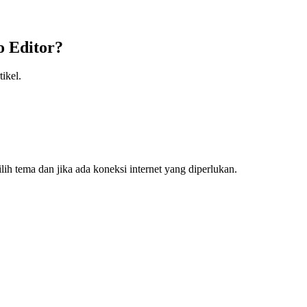
o Editor?
tikel.
ih tema dan jika ada koneksi internet yang diperlukan.