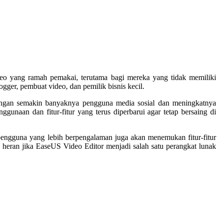
deo yang ramah pemakai, terutama bagi mereka yang tidak memiliki
ogger, pembuat video, dan pemilik bisnis kecil.
 Dengan semakin banyaknya pengguna media sosial dan meningkatnya
unaan dan fitur-fitur yang terus diperbarui agar tetap bersaing di
ngguna yang lebih berpengalaman juga akan menemukan fitur-fitur
heran jika EaseUS Video Editor menjadi salah satu perangkat lunak