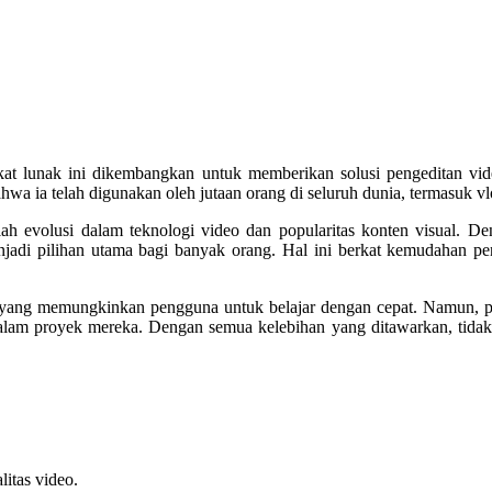
gkat lunak ini dikembangkan untuk memberikan solusi pengeditan vi
hwa ia telah digunakan oleh jutaan orang di seluruh dunia, termasuk vl
lah evolusi dalam teknologi video dan popularitas konten visual.
jadi pilihan utama bagi banyak orang. Hal ini berkat kemudahan pengg
 yang memungkinkan pengguna untuk belajar dengan cepat. Namun, pe
dalam proyek mereka. Dengan semua kelebihan yang ditawarkan, tidak 
litas video.