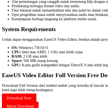
Alat pemotongan yang canggih untuk memotong klip dengan 
Pendukung berbagai format video dan audio.
Fitur tekstual untuk menambahkan teks dan judul ke dalam vid
Opsi pengeditan suara untuk menyesuaikan audio latar belakan
Kemampuan berbagi langsung ke platform media sosial.
System Requirements
Untuk dapat menggunakan EaseUS Video Editor, berikut adalah persya
OS:
Windows 7/8/10/11
CPU:
Intel atau AMD, 1 GHz atau lebih cepat
RAM:
2 GB atau lebih
Space:
500 MB ruang kosong
GPU:
Kartu grafis kompatibel dengan DirectX 9 atau lebih tin
EaseUS Video Editor Full Version Free D
Download Full Version dari tombol unduh yang tersedia di bawah in
kami juga tidak meng-hostingnya.
Download Now
Mirror Download