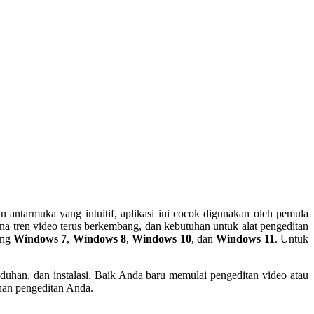
ntarmuka yang intuitif, aplikasi ini cocok digunakan oleh pemula
na tren video terus berkembang, dan kebutuhan untuk alat pengeditan
ung
Windows 7
,
Windows 8
,
Windows 10
, dan
Windows 11
. Untuk
duhan, dan instalasi. Baik Anda baru memulai pengeditan video atau
han pengeditan Anda.