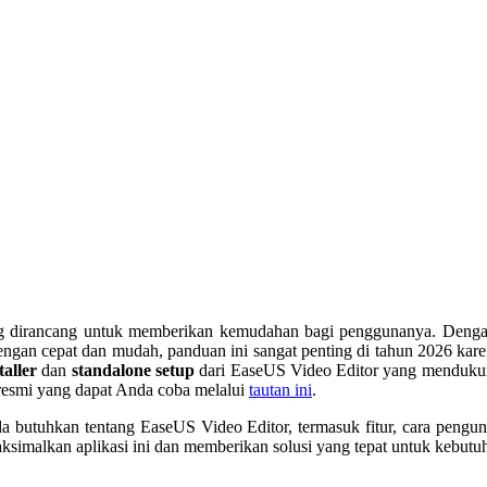
g dirancang untuk memberikan kemudahan bagi penggunanya. Dengan a
ngan cepat dan mudah, panduan ini sangat penting di tahun 2026 kare
taller
dan
standalone setup
dari EaseUS Video Editor yang menduk
esmi yang dapat Anda coba melalui
tautan ini
.
 butuhkan tentang EaseUS Video Editor, termasuk fitur, cara pengun
imalkan aplikasi ini dan memberikan solusi yang tepat untuk kebutu