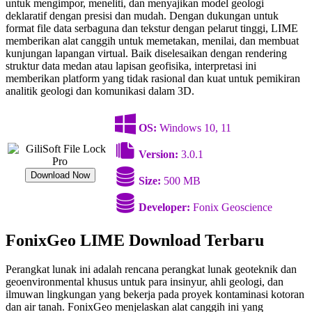
untuk mengimpor, meneliti, dan menyajikan model geologi
deklaratif dengan presisi dan mudah. Dengan dukungan untuk
format file data serbaguna dan tekstur dengan pelarut tinggi, LIME
memberikan alat canggih untuk memetakan, menilai, dan membuat
kunjungan lapangan virtual. Baik diselesaikan dengan rendering
struktur data medan atau lapisan geofisika, interpretasi ini
memberikan platform yang tidak rasional dan kuat untuk pemikiran
analitik geologi dan komunikasi dalam 3D.
OS:
Windows 10, 11
Version:
3.0.1
Download Now
Size:
500 MB
Developer:
Fonix Geoscience
FonixGeo LIME Download Terbaru
Perangkat lunak ini
adalah rencana perangkat lunak geoteknik dan
geoenvironmental khusus untuk para insinyur, ahli geologi, dan
ilmuwan lingkungan yang bekerja pada proyek kontaminasi kotoran
dan air tanah. FonixGeo menjelaskan alat canggih ini yang