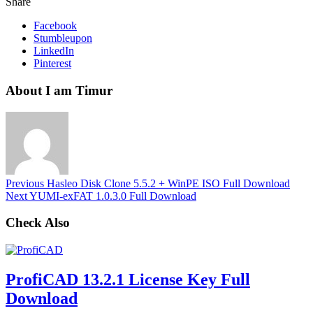
Share
Facebook
Stumbleupon
LinkedIn
Pinterest
About I am Timur
Previous
Hasleo Disk Clone 5.5.2 + WinPE ISO Full Download
Next
YUMI-exFAT 1.0.3.0 Full Download
Check Also
ProfiCAD 13.2.1 License Key Full
Download