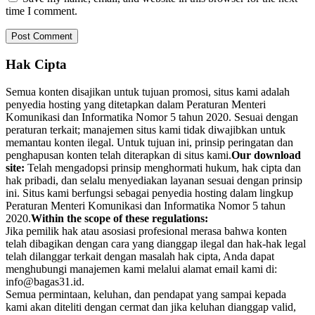
time I comment.
Hak Cipta
Semua konten disajikan untuk tujuan promosi, situs kami adalah
penyedia hosting yang ditetapkan dalam Peraturan Menteri
Komunikasi dan Informatika Nomor 5 tahun 2020. Sesuai dengan
peraturan terkait; manajemen situs kami tidak diwajibkan untuk
memantau konten ilegal. Untuk tujuan ini, prinsip peringatan dan
penghapusan konten telah diterapkan di situs kami.
Our download
site:
Telah mengadopsi prinsip menghormati hukum, hak cipta dan
hak pribadi, dan selalu menyediakan layanan sesuai dengan prinsip
ini. Situs kami berfungsi sebagai penyedia hosting dalam lingkup
Peraturan Menteri Komunikasi dan Informatika Nomor 5 tahun
2020.
Within the scope of these regulations:
Jika pemilik hak atau asosiasi profesional merasa bahwa konten
telah dibagikan dengan cara yang dianggap ilegal dan hak-hak legal
telah dilanggar terkait dengan masalah hak cipta, Anda dapat
menghubungi manajemen kami melalui alamat email kami di:
info@bagas31.id.
Semua permintaan, keluhan, dan pendapat yang sampai kepada
kami akan diteliti dengan cermat dan jika keluhan dianggap valid,