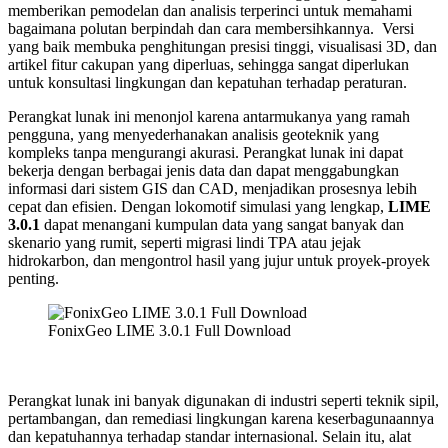
memberikan pemodelan dan analisis terperinci untuk memahami
bagaimana polutan berpindah dan cara membersihkannya. Versi
yang baik membuka penghitungan presisi tinggi, visualisasi 3D, dan
artikel fitur cakupan yang diperluas, sehingga sangat diperlukan
untuk konsultasi lingkungan dan kepatuhan terhadap peraturan.
Perangkat lunak ini menonjol karena antarmukanya yang ramah
pengguna, yang menyederhanakan analisis geoteknik yang
kompleks tanpa mengurangi akurasi. Perangkat lunak ini dapat
bekerja dengan berbagai jenis data dan dapat menggabungkan
informasi dari sistem GIS dan CAD, menjadikan prosesnya lebih
cepat dan efisien. Dengan lokomotif simulasi yang lengkap,
LIME
3.0.1
dapat menangani kumpulan data yang sangat banyak dan
skenario yang rumit, seperti migrasi lindi TPA atau jejak
hidrokarbon, dan mengontrol hasil yang jujur untuk proyek-proyek
penting.
FonixGeo LIME 3.0.1 Full Download
Perangkat lunak ini banyak digunakan di industri seperti teknik sipil,
pertambangan, dan remediasi lingkungan karena keserbagunaannya
dan kepatuhannya terhadap standar internasional. Selain itu, alat