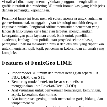
visualisasi dinamisnya memungkinkan pengguna menghasilkan
grafik interaktif dan rendering 3D untuk komunikasi yang lebih jelas
dengan pemangku kepentingan.
Perangkat lunak ini tetap menjadi solusi tepercaya untuk tantangan
geoenvironmental, menggabungkan teknologi mutakhir dengan
kegunaan praktis. Penginstal offline memastikan penerapan yang
lancar di lingkungan kerja luar atau terbatas, menghilangkan
ketergantungan pada layanan cloud. Baik untuk penelitian
akademis, lembaga ilmu politik, atau proyeksi sektor rahasia,
perangkat lunak ini melahirkan presisi dan efisiensi yang diperlukan
untuk mengatasi topik-topik pencemaran kotoran dan air tanah yang
kompleks.
Features of FonixGeo LIME
Impor model 3D umum dan format ketinggian seperti OBJ,
FBX, DEM, dan STL
Rendering model bertekstur besar secara efisien
menggunakan ubin Level-of-Detail (LOD).
Alat visualisasi untuk penyesuaian kemiringan, kemiringan,
aspek, kecerahan, dan kontras
Alat interpretasi geologi untuk memetakan garis, bidang, dan
tempat menarik