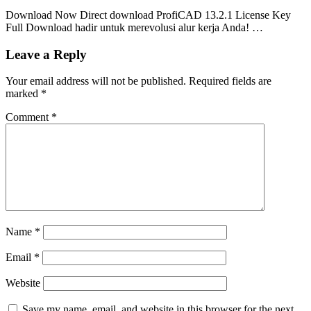
Download Now Direct download ProfiCAD 13.2.1 License Key
Full Download hadir untuk merevolusi alur kerja Anda! …
Leave a Reply
Your email address will not be published.
Required fields are
marked
*
Comment
*
Name
*
Email
*
Website
Save my name, email, and website in this browser for the next