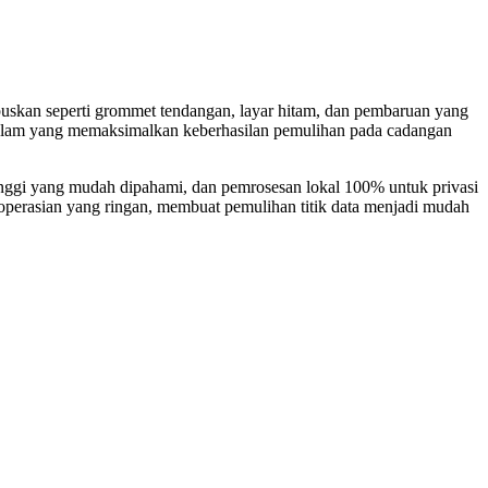
uskan seperti grommet tendangan, layar hitam, dan pembaruan yang
dalam yang memaksimalkan keberhasilan pemulihan pada cadangan
ggi yang mudah dipahami, dan pemrosesan lokal 100% untuk privasi
goperasian yang ringan, membuat pemulihan titik data menjadi mudah