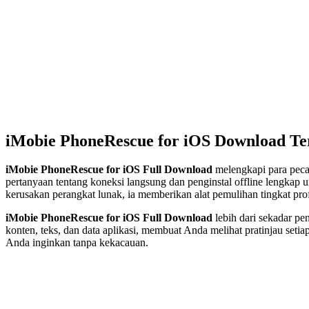
iMobie PhoneRescue for iOS Download Te
iMobie PhoneRescue for iOS Full Download
melengkapi para peca
pertanyaan tentang koneksi langsung dan penginstal offline lengkap
kerusakan perangkat lunak, ia memberikan alat pemulihan tingkat prof
iMobie PhoneRescue for iOS Full Download
lebih dari sekadar pe
konten, teks, dan data aplikasi, membuat Anda melihat pratinjau s
Anda inginkan tanpa kekacauan.