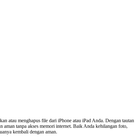
n atau menghapus file dari iPhone atau iPad Anda. Dengan tautan
n aman tanpa akses memori internet. Baik Anda kehilangan foto,
emuanya kembali dengan aman.