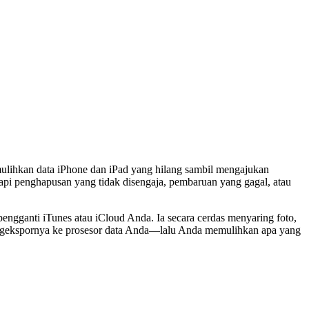
ulihkan data iPhone dan iPad yang hilang sambil mengajukan
dapi penghapusan yang tidak disengaja, pembaruan yang gagal, atau
engganti iTunes atau iCloud Anda. Ia secara cerdas menyaring foto,
mengekspornya ke prosesor data Anda—lalu Anda memulihkan apa yang