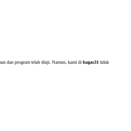
man dan program telah diuji. Namun, kami di
bagas31
tidak