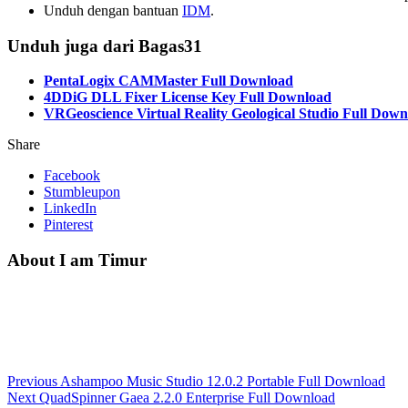
Unduh dengan bantuan
IDM
.
Unduh juga dari Bagas31
PentaLogix CAMMaster Full Download
4DDiG DLL Fixer License Key Full Download
VRGeoscience Virtual Reality Geological Studio Full Dow
Share
Facebook
Stumbleupon
LinkedIn
Pinterest
About I am Timur
Previous
Ashampoo Music Studio 12.0.2 Portable Full Download
Next
QuadSpinner Gaea 2.2.0 Enterprise Full Download