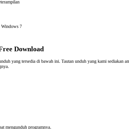
eterampilan
, Windows 7
 Free Download
unduh yang tersedia di bawah ini. Tautan unduh yang kami sediakan a
gnya.
apat mengunduh programnya.