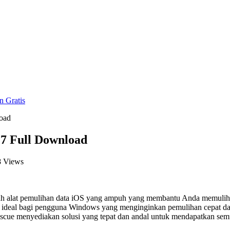
 Gratis
oad
17 Full Download
8 Views
h alat pemulihan data iOS yang ampuh yang membantu Anda memulihka
ni ideal bagi pengguna Windows yang menginginkan pemulihan cepat da
Rescue menyediakan solusi yang tepat dan andal untuk mendapatkan s