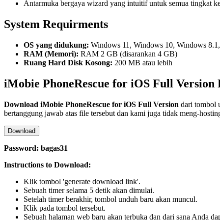
Antarmuka bergaya wizard yang intuitif untuk semua tingkat k
System Requirments
OS yang didukung:
Windows 11, Windows 10, Windows 8.1
RAM (Memori):
RAM 2 GB (disarankan 4 GB)
Ruang Hard Disk Kosong:
200 MB atau lebih
iMobie PhoneRescue for iOS Full Version
Download
iMobie PhoneRescue for iOS
Full Version
dari tombol 
bertanggung jawab atas file tersebut dan kami juga tidak meng-hostin
Download
Password: bagas31
Instructions to Download:
Klik tombol 'generate download link'.
Sebuah timer selama 5 detik akan dimulai.
Setelah timer berakhir, tombol unduh baru akan muncul.
Klik pada tombol tersebut.
Sebuah halaman web baru akan terbuka dan dari sana Anda d