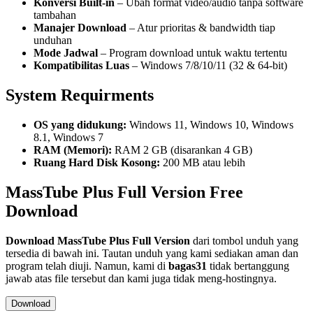
Konversi Built-in
– Ubah format video/audio tanpa software
tambahan
Manajer Download
– Atur prioritas & bandwidth tiap
unduhan
Mode Jadwal
– Program download untuk waktu tertentu
Kompatibilitas Luas
– Windows 7/8/10/11 (32 & 64-bit)
System Requirments
OS yang didukung:
Windows 11, Windows 10, Windows
8.1, Windows 7
RAM (Memori):
RAM 2 GB (disarankan 4 GB)
Ruang Hard Disk Kosong:
200 MB atau lebih
MassTube Plus Full Version Free
Download
Download
MassTube Plus
Full Version
dari tombol unduh yang
tersedia di bawah ini. Tautan unduh yang kami sediakan aman dan
program telah diuji. Namun, kami di
bagas31
tidak bertanggung
jawab atas file tersebut dan kami juga tidak meng-hostingnya.
Download