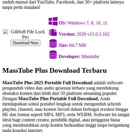
unduh massal dari YouTube, Facebook, dan 50+ platform lainnya
tanpa perlu instalasi!
OS:
Windows 7, 8, 10, 11
Version:
2026 v21.0.1.162
Download Now
Size:
84.7 MB
Developer:
Masstube
MassTube Plus Download Terbaru
MassTube Plus 2025
Portable Full Download
adalah software
pengunduh video dan audio generasi terbaru yang mendukung
ekstraksi konten dari lebih dari 50 platform streaming populer.
Dengan
MassTube Plus Portable Full Download
, Anda
mendapatkan solusi portabel lengkap untuk mengunduh seluruh
playlist, channel, atau konten favorit dalam berbagai resolusi hingga
8K dan format seperti MP4, MP3, serta WEBM. Software ini sangat
ideal bagi content creator, pendidik digital, atau pengguna biasa
yang membutuhkan arsip konten berkualitas tinggi tanpa bergantung
pada koneksi internet.