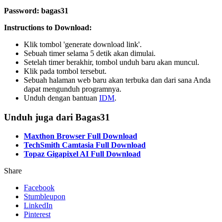
Password: bagas31
Instructions to Download:
Klik tombol 'generate download link'.
Sebuah timer selama 5 detik akan dimulai.
Setelah timer berakhir, tombol unduh baru akan muncul.
Klik pada tombol tersebut.
Sebuah halaman web baru akan terbuka dan dari sana Anda
dapat mengunduh programnya.
Unduh dengan bantuan
IDM
.
Unduh juga dari Bagas31
Maxthon Browser Full Download
TechSmith Camtasia Full Download
Topaz Gigapixel AI Full Download
Share
Facebook
Stumbleupon
LinkedIn
Pinterest