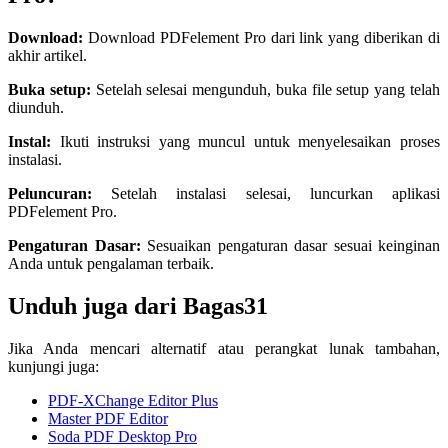
Download:
Download PDFelement Pro dari link yang diberikan di
akhir artikel.
Buka setup:
Setelah selesai mengunduh, buka file setup yang telah
diunduh.
Instal:
Ikuti instruksi yang muncul untuk menyelesaikan proses
instalasi.
Peluncuran:
Setelah instalasi selesai, luncurkan aplikasi
PDFelement Pro.
Pengaturan Dasar:
Sesuaikan pengaturan dasar sesuai keinginan
Anda untuk pengalaman terbaik.
Unduh juga dari Bagas31
Jika Anda mencari alternatif atau perangkat lunak tambahan,
kunjungi juga:
PDF-XChange Editor Plus
Master PDF Editor
Soda PDF Desktop Pro