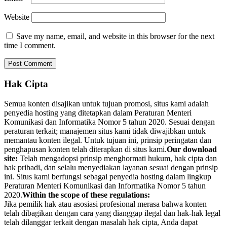
Website
Save my name, email, and website in this browser for the next
time I comment.
Hak Cipta
Semua konten disajikan untuk tujuan promosi, situs kami adalah
penyedia hosting yang ditetapkan dalam Peraturan Menteri
Komunikasi dan Informatika Nomor 5 tahun 2020. Sesuai dengan
peraturan terkait; manajemen situs kami tidak diwajibkan untuk
memantau konten ilegal. Untuk tujuan ini, prinsip peringatan dan
penghapusan konten telah diterapkan di situs kami.
Our download
site:
Telah mengadopsi prinsip menghormati hukum, hak cipta dan
hak pribadi, dan selalu menyediakan layanan sesuai dengan prinsip
ini. Situs kami berfungsi sebagai penyedia hosting dalam lingkup
Peraturan Menteri Komunikasi dan Informatika Nomor 5 tahun
2020.
Within the scope of these regulations:
Jika pemilik hak atau asosiasi profesional merasa bahwa konten
telah dibagikan dengan cara yang dianggap ilegal dan hak-hak legal
telah dilanggar terkait dengan masalah hak cipta, Anda dapat