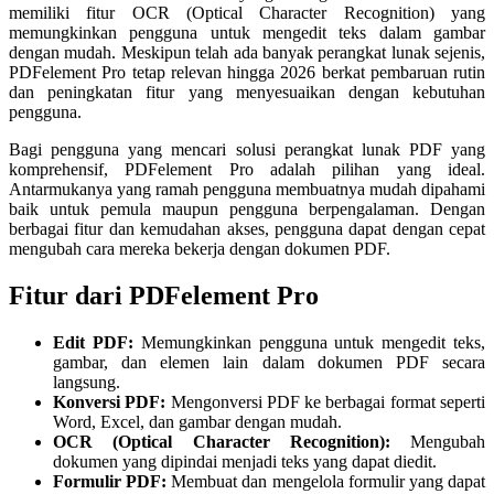
memiliki fitur OCR (Optical Character Recognition) yang
memungkinkan pengguna untuk mengedit teks dalam gambar
dengan mudah. Meskipun telah ada banyak perangkat lunak sejenis,
PDFelement Pro tetap relevan hingga 2026 berkat pembaruan rutin
dan peningkatan fitur yang menyesuaikan dengan kebutuhan
pengguna.
Bagi pengguna yang mencari solusi perangkat lunak PDF yang
komprehensif, PDFelement Pro adalah pilihan yang ideal.
Antarmukanya yang ramah pengguna membuatnya mudah dipahami
baik untuk pemula maupun pengguna berpengalaman. Dengan
berbagai fitur dan kemudahan akses, pengguna dapat dengan cepat
mengubah cara mereka bekerja dengan dokumen PDF.
Fitur dari PDFelement Pro
Edit PDF:
Memungkinkan pengguna untuk mengedit teks,
gambar, dan elemen lain dalam dokumen PDF secara
langsung.
Konversi PDF:
Mengonversi PDF ke berbagai format seperti
Word, Excel, dan gambar dengan mudah.
OCR (Optical Character Recognition):
Mengubah
dokumen yang dipindai menjadi teks yang dapat diedit.
Formulir PDF:
Membuat dan mengelola formulir yang dapat