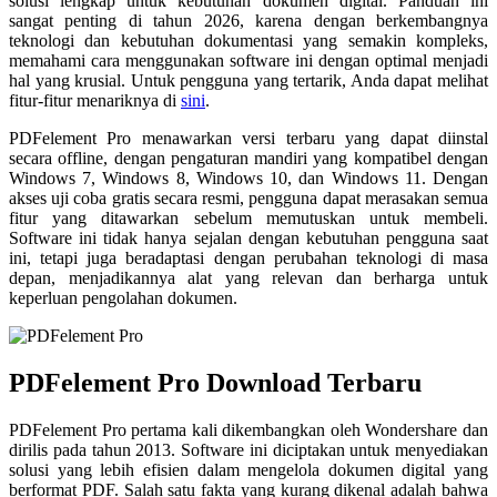
solusi lengkap untuk kebutuhan dokumen digital. Panduan ini
sangat penting di tahun 2026, karena dengan berkembangnya
teknologi dan kebutuhan dokumentasi yang semakin kompleks,
memahami cara menggunakan software ini dengan optimal menjadi
hal yang krusial. Untuk pengguna yang tertarik, Anda dapat melihat
fitur-fitur menariknya di
sini
.
PDFelement Pro menawarkan versi terbaru yang dapat diinstal
secara offline, dengan pengaturan mandiri yang kompatibel dengan
Windows 7, Windows 8, Windows 10, dan Windows 11. Dengan
akses uji coba gratis secara resmi, pengguna dapat merasakan semua
fitur yang ditawarkan sebelum memutuskan untuk membeli.
Software ini tidak hanya sejalan dengan kebutuhan pengguna saat
ini, tetapi juga beradaptasi dengan perubahan teknologi di masa
depan, menjadikannya alat yang relevan dan berharga untuk
keperluan pengolahan dokumen.
PDFelement Pro Download Terbaru
PDFelement Pro pertama kali dikembangkan oleh Wondershare dan
dirilis pada tahun 2013. Software ini diciptakan untuk menyediakan
solusi yang lebih efisien dalam mengelola dokumen digital yang
berformat PDF. Salah satu fakta yang kurang dikenal adalah bahwa