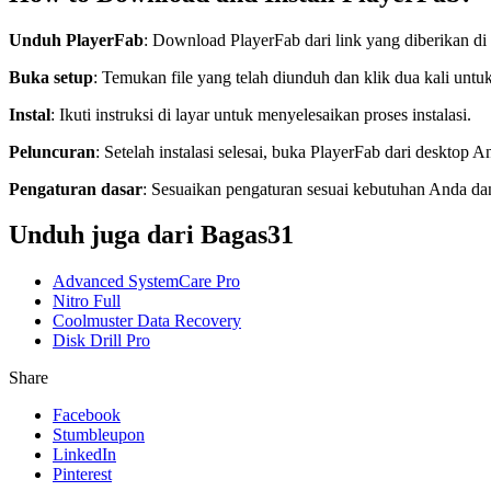
Unduh PlayerFab
: Download PlayerFab dari link yang diberikan di 
Buka setup
: Temukan file yang telah diunduh dan klik dua kali unt
Instal
: Ikuti instruksi di layar untuk menyelesaikan proses instalasi.
Peluncuran
: Setelah instalasi selesai, buka PlayerFab dari desktop A
Pengaturan dasar
: Sesuaikan pengaturan sesuai kebutuhan Anda d
Unduh juga dari Bagas31
Advanced SystemCare Pro
Nitro Full
Coolmuster Data Recovery
Disk Drill Pro
Share
Facebook
Stumbleupon
LinkedIn
Pinterest