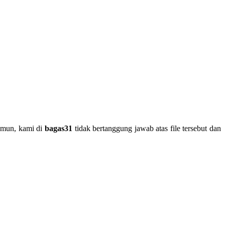
Namun, kami di
bagas31
tidak bertanggung jawab atas file tersebut dan