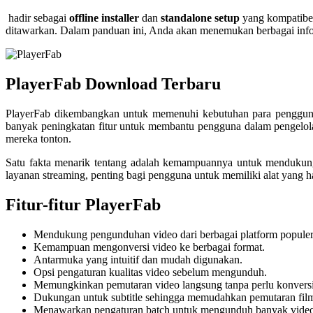
hadir sebagai
offline installer
dan
standalone setup
yang kompatibe
ditawarkan. Dalam panduan ini, Anda akan menemukan berbagai info
PlayerFab Download Terbaru
PlayerFab dikembangkan untuk memenuhi kebutuhan para pengguna d
banyak peningkatan fitur untuk membantu pengguna dalam pengelol
mereka tonton.
Satu fakta menarik tentang adalah kemampuannya untuk mendukung 
layanan streaming, penting bagi pengguna untuk memiliki alat yan
Fitur-fitur PlayerFab
Mendukung pengunduhan video dari berbagai platform populer
Kemampuan mengonversi video ke berbagai format.
Antarmuka yang intuitif dan mudah digunakan.
Opsi pengaturan kualitas video sebelum mengunduh.
Memungkinkan pemutaran video langsung tanpa perlu konversi 
Dukungan untuk subtitle sehingga memudahkan pemutaran film
Menawarkan pengaturan batch untuk mengunduh banyak video 