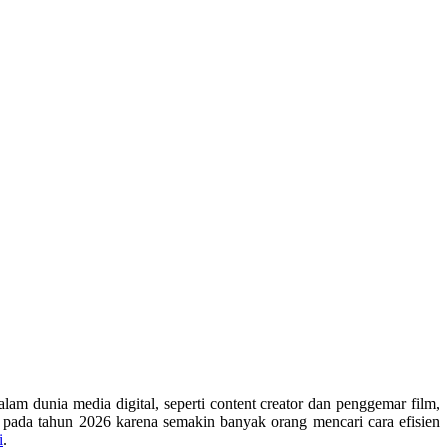
m dunia media digital, seperti content creator dan penggemar film,
 pada tahun 2026 karena semakin banyak orang mencari cara efisien
i
.