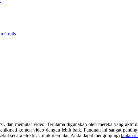
s
n Gratis
, dan memutar video. Terutama digunakan oleh mereka yang aktif dala
ikmati konten video dengan lebih baik. Panduan ini sangat penting
sebut secara efektif. Untuk memulai, Anda dapat mengunjungi
tautan in