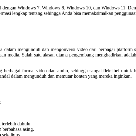
l dengan Windows 7, Windows 8, Windows 10, dan Windows 11. Den
rmasi lengkap tentang sehingga Anda bisa memaksimalkan penggunaann
alam mengunduh dan mengonversi video dari berbagai platform seca
aan media. Salah satu alasan utama pengembang menghadirkan adalah
berbagai format video dan audio, sehingga sangat fleksibel untuk
g handal dalam mengunduh dan memutar konten yang mereka inginkan.
.
terlebih dahulu.
 berbahasa asing.
sekaligus.