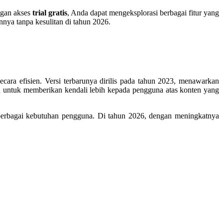
gan akses
trial gratis
, Anda dapat mengeksplorasi berbagai fitur yang
ya tanpa kesulitan di tahun 2026.
ra efisien. Versi terbarunya dirilis pada tahun 2023, menawarkan
 untuk memberikan kendali lebih kepada pengguna atas konten yang
 berbagai kebutuhan pengguna. Di tahun 2026, dengan meningkatnya