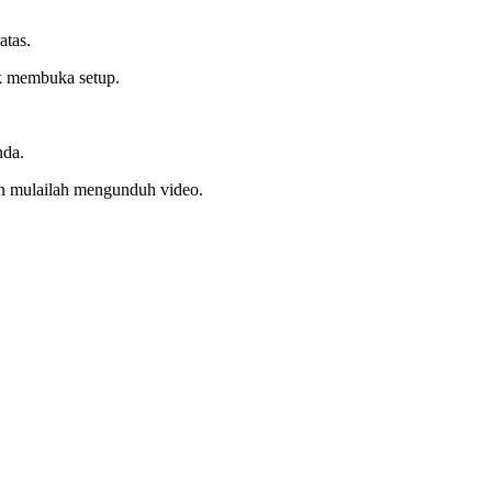
atas.
uk membuka setup.
nda.
an mulailah mengunduh video.