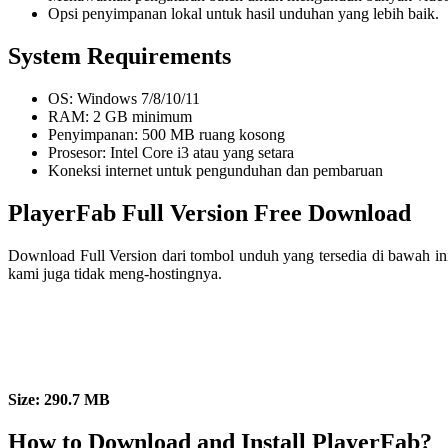
Opsi penyimpanan lokal untuk hasil unduhan yang lebih baik.
System Requirements
OS: Windows 7/8/10/11
RAM: 2 GB minimum
Penyimpanan: 500 MB ruang kosong
Prosesor: Intel Core i3 atau yang setara
Koneksi internet untuk pengunduhan dan pembaruan
PlayerFab Full Version Free Download
Download Full Version dari tombol unduh yang tersedia di bawah i
kami juga tidak meng-hostingnya.
Size: 290.7 MB
How to Download and Install PlayerFab?