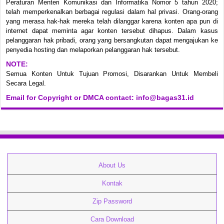
Peraturan Menteri Komunikasi dan Informatika Nomor 5 tahun 2020;
telah memperkenalkan berbagai regulasi dalam hal privasi. Orang-orang
yang merasa hak-hak mereka telah dilanggar karena konten apa pun di
internet dapat meminta agar konten tersebut dihapus. Dalam kasus
pelanggaran hak pribadi, orang yang bersangkutan dapat mengajukan ke
penyedia hosting dan melaporkan pelanggaran hak tersebut.
NOTE:
Semua Konten Untuk Tujuan Promosi, Disarankan Untuk Membeli
Secara Legal.
Email for Copyright or DMCA contact: info@bagas31.id
About Us
Kontak
Zip Password
Cara Download