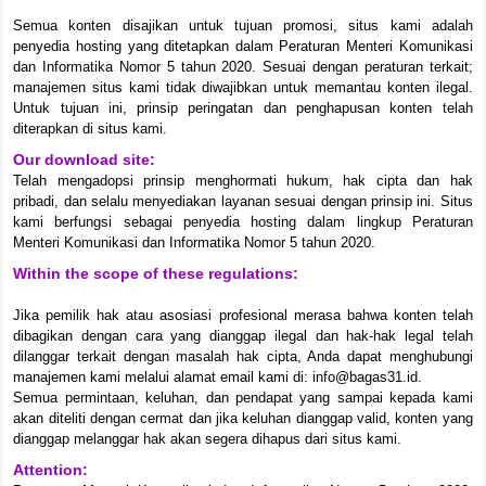
Semua konten disajikan untuk tujuan promosi, situs kami adalah
penyedia hosting yang ditetapkan dalam Peraturan Menteri Komunikasi
dan Informatika Nomor 5 tahun 2020. Sesuai dengan peraturan terkait;
manajemen situs kami tidak diwajibkan untuk memantau konten ilegal.
Untuk tujuan ini, prinsip peringatan dan penghapusan konten telah
diterapkan di situs kami.
Our download site:
Telah mengadopsi prinsip menghormati hukum, hak cipta dan hak
pribadi, dan selalu menyediakan layanan sesuai dengan prinsip ini. Situs
kami berfungsi sebagai penyedia hosting dalam lingkup Peraturan
Menteri Komunikasi dan Informatika Nomor 5 tahun 2020.
Within the scope of these regulations:
Jika pemilik hak atau asosiasi profesional merasa bahwa konten telah
dibagikan dengan cara yang dianggap ilegal dan hak-hak legal telah
dilanggar terkait dengan masalah hak cipta, Anda dapat menghubungi
manajemen kami melalui alamat email kami di: info@bagas31.id.
Semua permintaan, keluhan, dan pendapat yang sampai kepada kami
akan diteliti dengan cermat dan jika keluhan dianggap valid, konten yang
dianggap melanggar hak akan segera dihapus dari situs kami.
Attention: