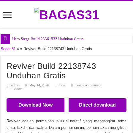
Hero Siege Build 23361533 Unduhan Gratis
Startallback v3.9.24.5378 Unduhan Gratis
Bagas31
»
»
Reviver Build 22138743 Unduhan Gratis
Bitsum Process Lasso Pro v18.2.3.42 Unduhan Gratis
Reviver Build 22138743
Bandizip Professional v7.45 Unduhan Gratis
Unduhan Gratis
Office Tool Plus v11.5.7.0 Unduhan Gratis
admin
May 14, 2026
Indie
Leave a comment
Ravenfield Build 24357265 Unduhan Gratis
1 Views
Blumentals Webuilder v18.8.0.278 Unduhan Gratis
Download Now
Direct download
Nero AI Video Upscaler Pro v1.3.20.0 Unduhan Gratis
Pompeii The Legacy Build 24291604 Unduhan Gratis
Reviver adalah permainan puzzle naratif yang mengangkat tema
Soda PDF Desktop Pro v15.0.12.24792 Unduhan Gratis
cinta, takdir, dan waktu. Dalam permainan ini, pemain akan mengikuti