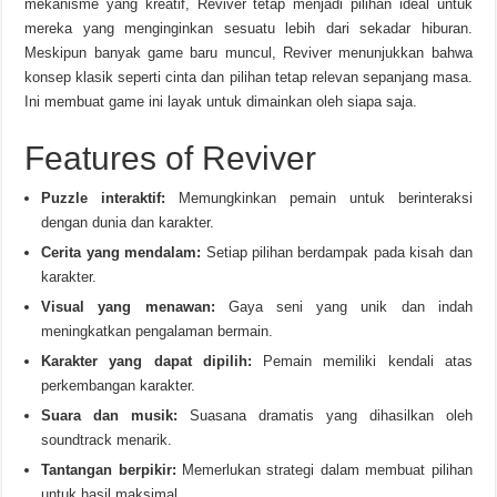
mekanisme yang kreatif, Reviver tetap menjadi pilihan ideal untuk
mereka yang menginginkan sesuatu lebih dari sekadar hiburan.
Meskipun banyak game baru muncul, Reviver menunjukkan bahwa
konsep klasik seperti cinta dan pilihan tetap relevan sepanjang masa.
Ini membuat game ini layak untuk dimainkan oleh siapa saja.
Features of Reviver
Puzzle interaktif:
Memungkinkan pemain untuk berinteraksi
dengan dunia dan karakter.
Cerita yang mendalam:
Setiap pilihan berdampak pada kisah dan
karakter.
Visual yang menawan:
Gaya seni yang unik dan indah
meningkatkan pengalaman bermain.
Karakter yang dapat dipilih:
Pemain memiliki kendali atas
perkembangan karakter.
Suara dan musik:
Suasana dramatis yang dihasilkan oleh
soundtrack menarik.
Tantangan berpikir:
Memerlukan strategi dalam membuat pilihan
untuk hasil maksimal.