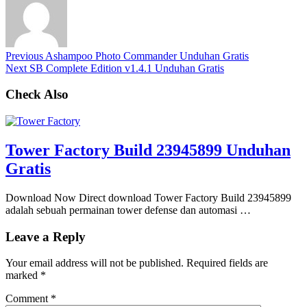
Previous
Ashampoo Photo Commander Unduhan Gratis
Next
SB Complete Edition v1.4.1 Unduhan Gratis
Check Also
Tower Factory Build 23945899 Unduhan
Gratis
Download Now Direct download Tower Factory Build 23945899
adalah sebuah permainan tower defense dan automasi …
Leave a Reply
Your email address will not be published.
Required fields are
marked
*
Comment
*