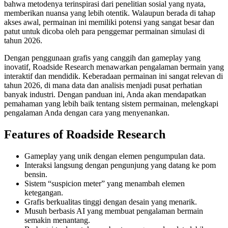
bahwa metodenya terinspirasi dari penelitian sosial yang nyata,
memberikan nuansa yang lebih otentik. Walaupun berada di tahap
akses awal, permainan ini memiliki potensi yang sangat besar dan
patut untuk dicoba oleh para penggemar permainan simulasi di
tahun 2026.
Dengan penggunaan grafis yang canggih dan gameplay yang
inovatif, Roadside Research menawarkan pengalaman bermain yang
interaktif dan mendidik. Keberadaan permainan ini sangat relevan di
tahun 2026, di mana data dan analisis menjadi pusat perhatian
banyak industri. Dengan panduan ini, Anda akan mendapatkan
pemahaman yang lebih baik tentang sistem permainan, melengkapi
pengalaman Anda dengan cara yang menyenankan.
Features of Roadside Research
Gameplay yang unik dengan elemen pengumpulan data.
Interaksi langsung dengan pengunjung yang datang ke pom
bensin.
Sistem “suspicion meter” yang menambah elemen
ketegangan.
Grafis berkualitas tinggi dengan desain yang menarik.
Musuh berbasis AI yang membuat pengalaman bermain
semakin menantang.