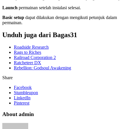
Launch
permainan setelah instalasi selesai.
Basic setup
dapat dilakukan dengan mengikuti petunjuk dalam
permainan.
Unduh juga dari Bagas31
Roadside Research
Rags to Riches
Railroad Corporation 2
Ratcheteer DX
Rebellion: Godsoul Awakening
Share
Facebook
Stumbleupon
LinkedIn
Pinterest
About admin