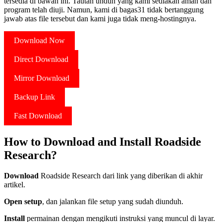
tersedia di bawah ini. Tautan unduh yang kami sediakan aman dan
program telah diuji. Namun, kami di bagas31 tidak bertanggung
jawab atas file tersebut dan kami juga tidak meng-hostingnya.
Download Now
Direct Download
Mirror Download
Backup Link
Fast Download
How to Download and Install Roadside
Research?
Download
Roadside Research dari link yang diberikan di akhir
artikel.
Open setup
, dan jalankan file setup yang sudah diunduh.
Install
permainan dengan mengikuti instruksi yang muncul di layar.