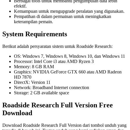
Berbagai tools untuk membantu pengumpulan data lebih
efektif.
Kemampuan untuk mengupgrade peralatan yang digunakan.
Pempatihan di dalam permainan untuk meningkatkan
keterampilan pemain.
System Requirements
Berikut adalah persyaratan sistem untuk Roadside Research:
OS: Windows 7, Windows 8, Windows 10, dan Windows 11
Processor: Intel Core i3 atau AMD Ryzen 3
Memory: 8 GB RAM
Graphics: NVIDIA GeForce GTX 660 atau AMD Radeon
HD 7870
DirectX: Version 11
Network: Broadband Internet connection
Storage: 2 GB available space
Roadside Research Full Version Free
Download
Download Roadside Research Full Version dari tombol unduh yang