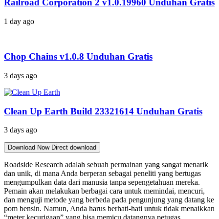
Railroad Corporation 2 v1.0.19960 Unduhan Gratis
1 day ago
Chop Chains v1.0.8 Unduhan Gratis
3 days ago
Clean Up Earth Build 23321614 Unduhan Gratis
3 days ago
Download Now
Direct download
Roadside Research adalah sebuah permainan yang sangat menarik
dan unik, di mana Anda berperan sebagai peneliti yang bertugas
mengumpulkan data dari manusia tanpa sepengetahuan mereka.
Pemain akan melakukan berbagai cara untuk memindai, mencuri,
dan menguji metode yang berbeda pada pengunjung yang datang ke
pom bensin. Namun, Anda harus berhati-hati untuk tidak menaikkan
“meter kecurigaan” yang bisa memicu datangnya petugas