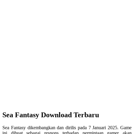
Sea Fantasy Download Terbaru
Sea Fantasy dikembangkan dan dirilis pada 7 Januari 2025. Game
ini dibuat sebagai respons terhadap permintaan gamer akan