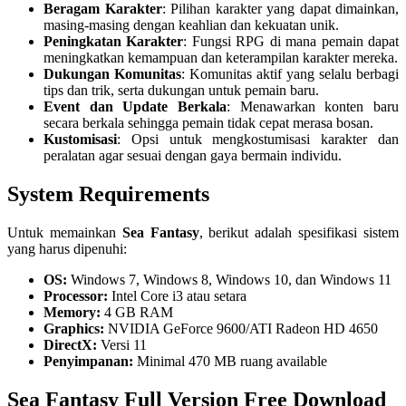
Beragam Karakter
: Pilihan karakter yang dapat dimainkan,
masing-masing dengan keahlian dan kekuatan unik.
Peningkatan Karakter
: Fungsi RPG di mana pemain dapat
meningkatkan kemampuan dan keterampilan karakter mereka.
Dukungan Komunitas
: Komunitas aktif yang selalu berbagi
tips dan trik, serta dukungan untuk pemain baru.
Event dan Update Berkala
: Menawarkan konten baru
secara berkala sehingga pemain tidak cepat merasa bosan.
Kustomisasi
: Opsi untuk mengkostumisasi karakter dan
peralatan agar sesuai dengan gaya bermain individu.
System Requirements
Untuk memainkan
Sea Fantasy
, berikut adalah spesifikasi sistem
yang harus dipenuhi:
OS:
Windows 7, Windows 8, Windows 10, dan Windows 11
Processor:
Intel Core i3 atau setara
Memory:
4 GB RAM
Graphics:
NVIDIA GeForce 9600/ATI Radeon HD 4650
DirectX:
Versi 11
Penyimpanan:
Minimal 470 MB ruang available
Sea Fantasy Full Version Free Download