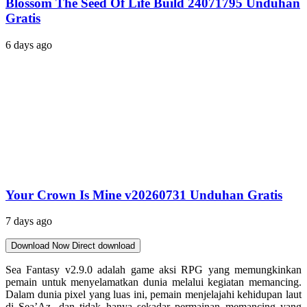
Blossom The Seed Of Life Build 24071795 Unduhan
Gratis
6 days ago
Your Crown Is Mine v20260731 Unduhan Gratis
7 days ago
Download Now
Direct download
Sea Fantasy v2.9.0 adalah game aksi RPG yang memungkinkan
pemain untuk menyelamatkan dunia melalui kegiatan memancing.
Dalam dunia pixel yang luas ini, pemain menjelajahi kehidupan laut
di Sea’Az, dan tidak hanya sekadar permainan memancing yang