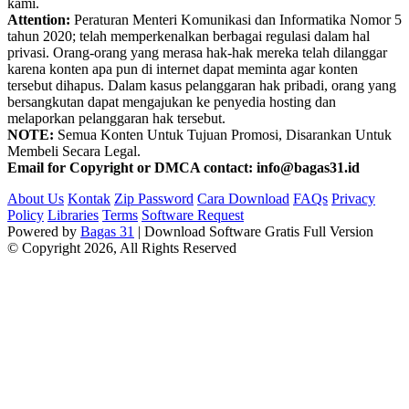
kami.
Attention:
Peraturan Menteri Komunikasi dan Informatika Nomor 5
tahun 2020; telah memperkenalkan berbagai regulasi dalam hal
privasi. Orang-orang yang merasa hak-hak mereka telah dilanggar
karena konten apa pun di internet dapat meminta agar konten
tersebut dihapus. Dalam kasus pelanggaran hak pribadi, orang yang
bersangkutan dapat mengajukan ke penyedia hosting dan
melaporkan pelanggaran hak tersebut.
NOTE:
Semua Konten Untuk Tujuan Promosi, Disarankan Untuk
Membeli Secara Legal.
Email for Copyright or DMCA contact: info@bagas31.id
About Us
Kontak
Zip Password
Cara Download
FAQs
Privacy
Policy
Libraries
Terms
Software Request
Powered by
Bagas 31
| Download Software Gratis Full Version
© Copyright 2026, All Rights Reserved