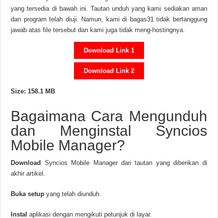
yang tersedia di bawah ini. Tautan unduh yang kami sediakan aman
dan program telah diuji. Namun, kami di bagas31 tidak bertanggung
jawab atas file tersebut dan kami juga tidak meng-hostingnya.
Download Link 1
Download Link 2
Size: 158.1 MB
Bagaimana Cara Mengunduh
dan Menginstal Syncios
Mobile Manager?
Download
Syncios Mobile Manager dari tautan yang diberikan di
akhir artikel.
Buka setup
yang telah diunduh.
Instal
aplikasi dengan mengikuti petunjuk di layar.