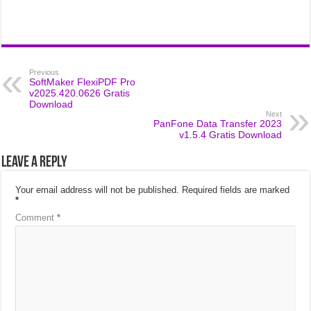
Previous
SoftMaker FlexiPDF Pro
v2025.420.0626 Gratis
Download
Next
PanFone Data Transfer 2023
v1.5.4 Gratis Download
Leave a Reply
Your email address will not be published.
Required fields are marked
*
Comment
*