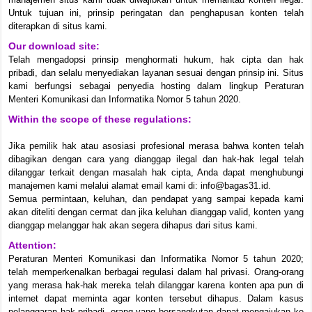
Untuk tujuan ini, prinsip peringatan dan penghapusan konten telah
diterapkan di situs kami.
Our download site:
Telah mengadopsi prinsip menghormati hukum, hak cipta dan hak
pribadi, dan selalu menyediakan layanan sesuai dengan prinsip ini. Situs
kami berfungsi sebagai penyedia hosting dalam lingkup Peraturan
Menteri Komunikasi dan Informatika Nomor 5 tahun 2020.
Within the scope of these regulations:
Jika pemilik hak atau asosiasi profesional merasa bahwa konten telah
dibagikan dengan cara yang dianggap ilegal dan hak-hak legal telah
dilanggar terkait dengan masalah hak cipta, Anda dapat menghubungi
manajemen kami melalui alamat email kami di: info@bagas31.id.
Semua permintaan, keluhan, dan pendapat yang sampai kepada kami
akan diteliti dengan cermat dan jika keluhan dianggap valid, konten yang
dianggap melanggar hak akan segera dihapus dari situs kami.
Attention:
Peraturan Menteri Komunikasi dan Informatika Nomor 5 tahun 2020;
telah memperkenalkan berbagai regulasi dalam hal privasi. Orang-orang
yang merasa hak-hak mereka telah dilanggar karena konten apa pun di
internet dapat meminta agar konten tersebut dihapus. Dalam kasus
pelanggaran hak pribadi, orang yang bersangkutan dapat mengajukan ke