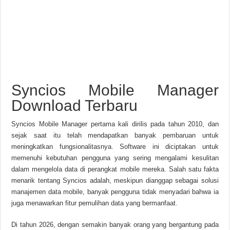
Syncios Mobile Manager
Download Terbaru
Syncios Mobile Manager pertama kali dirilis pada tahun 2010, dan
sejak saat itu telah mendapatkan banyak pembaruan untuk
meningkatkan fungsionalitasnya. Software ini diciptakan untuk
memenuhi kebutuhan pengguna yang sering mengalami kesulitan
dalam mengelola data di perangkat mobile mereka. Salah satu fakta
menarik tentang Syncios adalah, meskipun dianggap sebagai solusi
manajemen data mobile, banyak pengguna tidak menyadari bahwa ia
juga menawarkan fitur pemulihan data yang bermanfaat.
Di tahun 2026, dengan semakin banyak orang yang bergantung pada