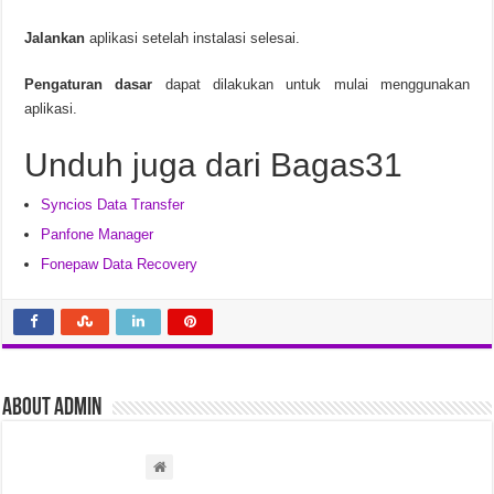
Jalankan
aplikasi setelah instalasi selesai.
Pengaturan dasar
dapat dilakukan untuk mulai menggunakan
aplikasi.
Unduh juga dari Bagas31
Syncios Data Transfer
Panfone Manager
Fonepaw Data Recovery
About admin