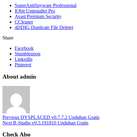
SuperAntiSpyware Professional
IObit Uninstaller Pro
Avast Premium Security
CCleaner
4DDIG Duplicate File Deleter
Share
Facebook
Stumbleupon
LinkedIn
Pinterest
About admin
Previous
DYSPLACED v0.7.7.2 Unduhan Gratis
Next
R-Studio v9.5.191810 Unduhan Gratis
Check Also