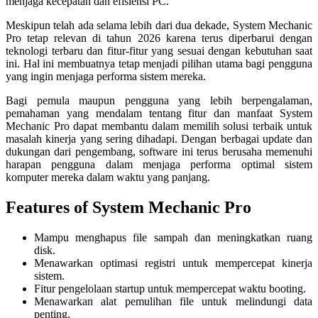
menjaga kecepatan dan efisiensi PC.
Meskipun telah ada selama lebih dari dua dekade, System Mechanic
Pro tetap relevan di tahun 2026 karena terus diperbarui dengan
teknologi terbaru dan fitur-fitur yang sesuai dengan kebutuhan saat
ini. Hal ini membuatnya tetap menjadi pilihan utama bagi pengguna
yang ingin menjaga performa sistem mereka.
Bagi pemula maupun pengguna yang lebih berpengalaman,
pemahaman yang mendalam tentang fitur dan manfaat System
Mechanic Pro dapat membantu dalam memilih solusi terbaik untuk
masalah kinerja yang sering dihadapi. Dengan berbagai update dan
dukungan dari pengembang, software ini terus berusaha memenuhi
harapan pengguna dalam menjaga performa optimal sistem
komputer mereka dalam waktu yang panjang.
Features of System Mechanic Pro
Mampu menghapus file sampah dan meningkatkan ruang
disk.
Menawarkan optimasi registri untuk mempercepat kinerja
sistem.
Fitur pengelolaan startup untuk mempercepat waktu booting.
Menawarkan alat pemulihan file untuk melindungi data
penting.