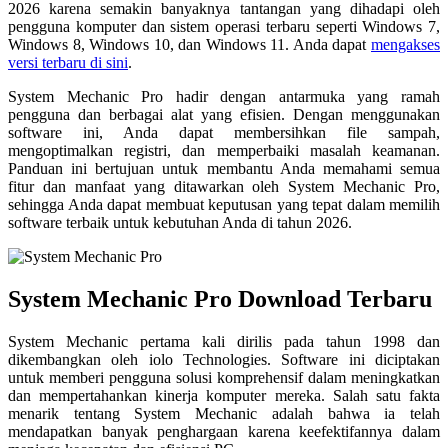
2026 karena semakin banyaknya tantangan yang dihadapi oleh
pengguna komputer dan sistem operasi terbaru seperti Windows 7,
Windows 8, Windows 10, dan Windows 11. Anda dapat
mengakses
versi terbaru di sini
.
System Mechanic Pro hadir dengan antarmuka yang ramah
pengguna dan berbagai alat yang efisien. Dengan menggunakan
software ini, Anda dapat membersihkan file sampah,
mengoptimalkan registri, dan memperbaiki masalah keamanan.
Panduan ini bertujuan untuk membantu Anda memahami semua
fitur dan manfaat yang ditawarkan oleh System Mechanic Pro,
sehingga Anda dapat membuat keputusan yang tepat dalam memilih
software terbaik untuk kebutuhan Anda di tahun 2026.
System Mechanic Pro Download Terbaru
System Mechanic pertama kali dirilis pada tahun 1998 dan
dikembangkan oleh iolo Technologies. Software ini diciptakan
untuk memberi pengguna solusi komprehensif dalam meningkatkan
dan mempertahankan kinerja komputer mereka. Salah satu fakta
menarik tentang System Mechanic adalah bahwa ia telah
mendapatkan banyak penghargaan karena keefektifannya dalam