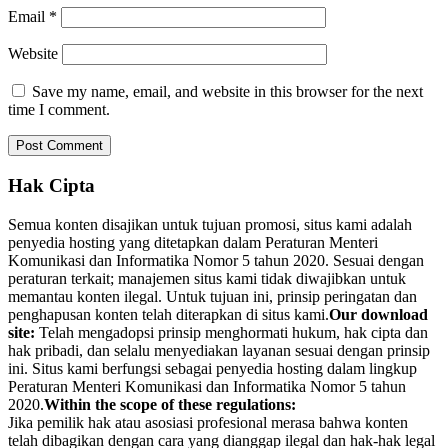
Email
*
Website
Save my name, email, and website in this browser for the next
time I comment.
Hak Cipta
Semua konten disajikan untuk tujuan promosi, situs kami adalah
penyedia hosting yang ditetapkan dalam Peraturan Menteri
Komunikasi dan Informatika Nomor 5 tahun 2020. Sesuai dengan
peraturan terkait; manajemen situs kami tidak diwajibkan untuk
memantau konten ilegal. Untuk tujuan ini, prinsip peringatan dan
penghapusan konten telah diterapkan di situs kami.
Our download
site:
Telah mengadopsi prinsip menghormati hukum, hak cipta dan
hak pribadi, dan selalu menyediakan layanan sesuai dengan prinsip
ini. Situs kami berfungsi sebagai penyedia hosting dalam lingkup
Peraturan Menteri Komunikasi dan Informatika Nomor 5 tahun
2020.
Within the scope of these regulations:
Jika pemilik hak atau asosiasi profesional merasa bahwa konten
telah dibagikan dengan cara yang dianggap ilegal dan hak-hak legal