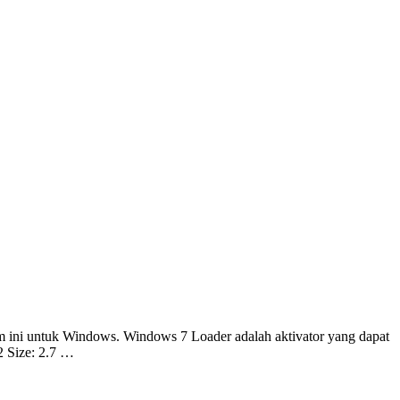
m ini untuk Windows. Windows 7 Loader adalah aktivator yang dapat
2 Size: 2.7 …