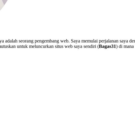
nya adalah seorang pengembang web. Saya memulai perjalanan saya den
utuskan untuk meluncurkan situs web saya sendiri (
Bagas31
) di mana