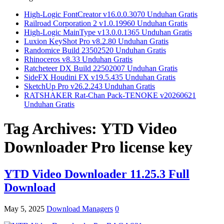
High-Logic FontCreator v16.0.0.3070 Unduhan Gratis
Railroad Corporation 2 v1.0.19960 Unduhan Gratis
High-Logic MainType v13.0.0.1365 Unduhan Gratis
Luxion KeyShot Pro v8.2.80 Unduhan Gratis
Randomice Build 23502520 Unduhan Gratis
Rhinoceros v8.33 Unduhan Gratis
Ratcheteer DX Build 22502007 Unduhan Gratis
SideFX Houdini FX v19.5.435 Unduhan Gratis
SketchUp Pro v26.2.243 Unduhan Gratis
RATSHAKER Rat-Chan Pack-TENOKE v20260621
Unduhan Gratis
Tag Archives:
YTD Video
Downloader Pro license key
YTD Video Downloader 11.25.3 Full
Download
May 5, 2025
Download Managers
0