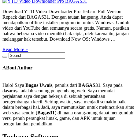
Download YTD Video Downloader Pro Terbaru Full Version
Repack dari BAGAS31. Dengan tautan langsung, Anda dapat
mendapatkan offline installer program ini untuk Windows. Unduh
video dari YouTube dan semuanya secara gratis. Namun, pastikan
bahwa beberapa video memiliki hak cipta; oleh karena itu, jangan
melanggar hak tersebut. Download Now OS: Windows …
Read More »
ABout Author
Halo! Saya
Bagus Uwais
, penulis dari
BAGAS31
. Saya pada
dasarnya adalah seorang pengembang web. Saya memulai
perjalanan saya dengan bekerja di sebuah perusahaan
pengembangan kecil. Seiring waktu, saya menjadi semakin baik
dalam berbagai hal. Jadi, saya memutuskan untuk meluncurkan situs
web saya sendiri (
Bagas31
) di mana orang-orang dapat mengunduh
versi penuh perangkat lunak, game, dan APK untuk tujuan
pengujian dan pendidikan.
Terbaru Software