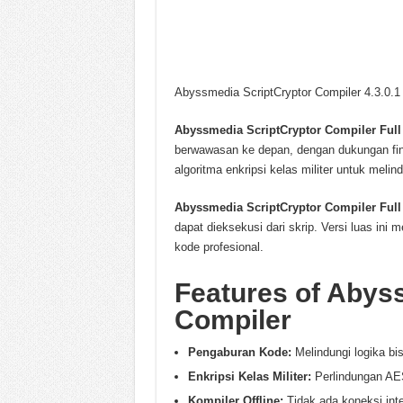
Abyssmedia ScriptCryptor Compiler 4.3.0.1
Abyssmedia ScriptCryptor Compiler Ful
berwawasan ke depan, dengan dukungan finan
algoritma enkripsi kelas militer untuk melin
Abyssmedia ScriptCryptor Compiler Ful
dapat dieksekusi dari skrip. Versi luas in
kode profesional.
Features of Abys
Compiler
Pengaburan Kode:
Melindungi logika bis
Enkripsi Kelas Militer:
Perlindungan AE
Kompiler Offline:
Tidak ada koneksi inte