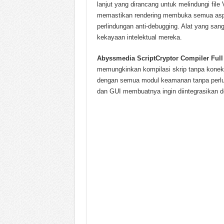
lanjut yang dirancang untuk melindungi file 
memastikan rendering membuka semua aspek
perlindungan anti-debugging. Alat yang san
kekayaan intelektual mereka.
Abyssmedia ScriptCryptor Compiler Ful
memungkinkan kompilasi skrip tanpa koneks
dengan semua modul keamanan tanpa perlu 
dan GUI membuatnya ingin diintegrasikan 