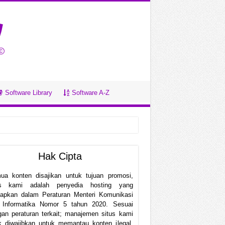
Software Library
Software A-Z
Hak Cipta
ua konten disajikan untuk tujuan promosi,
us kami adalah penyedia hosting yang
etapkan dalam Peraturan Menteri Komunikasi
 Informatika Nomor 5 tahun 2020. Sesuai
an peraturan terkait; manajemen situs kami
k diwajibkan untuk memantau konten ilegal.