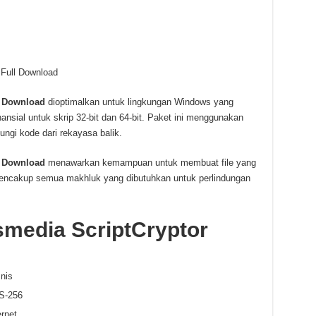
 Full Download
l Download
dioptimalkan untuk lingkungan Windows yang
sial untuk skrip 32-bit dan 64-bit. Paket ini menggunakan
dungi kode dari rekayasa balik.
l Download
menawarkan kemampuan untuk membuat file yang
i mencakup semua makhluk yang dibutuhkan untuk perlindungan
smedia ScriptCryptor
nis
S-256
rnet