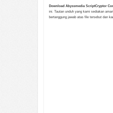
Download
Abyssmedia ScriptCryptor Co
ini. Tautan unduh yang kami sediakan aman
bertanggung jawab atas file tersebut dan k