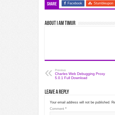
Facebook
Stumbleupon
Share
About I am Timur
Previous
Charles Web Debugging Proxy
5.0.1 Full Download
Leave a Reply
Your email address will not be published.
Re
Comment
*