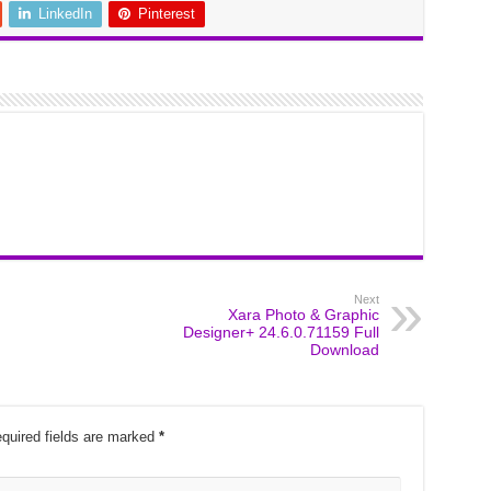
LinkedIn
Pinterest
Next
Xara Photo & Graphic
Designer+ 24.6.0.71159 Full
Download
quired fields are marked
*