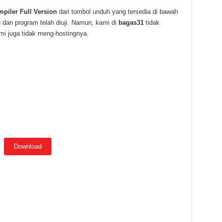
mpiler
Full Version
dari tombol unduh yang tersedia di bawah
 dan program telah diuji. Namun, kami di
bagas31
tidak
ami juga tidak meng-hostingnya.
Download