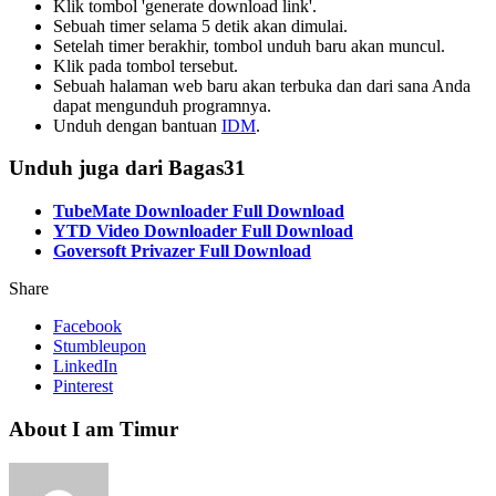
Klik tombol 'generate download link'.
Sebuah timer selama 5 detik akan dimulai.
Setelah timer berakhir, tombol unduh baru akan muncul.
Klik pada tombol tersebut.
Sebuah halaman web baru akan terbuka dan dari sana Anda
dapat mengunduh programnya.
Unduh dengan bantuan
IDM
.
Unduh juga dari Bagas31
TubeMate Downloader Full Download
YTD Video Downloader Full Download
Goversoft Privazer Full Download
Share
Facebook
Stumbleupon
LinkedIn
Pinterest
About I am Timur