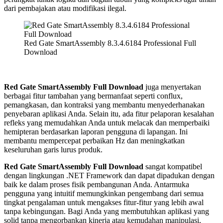
dari pembajakan atau modifikasi ilegal.
Red Gate SmartAssembly 8.3.4.6184 Professional Full
Download
Red Gate SmartAssembly Full Download
juga menyertakan
berbagai fitur tambahan yang bermanfaat seperti conflux,
pemangkasan, dan kontraksi yang membantu menyederhanakan
penyebaran aplikasi Anda. Selain itu, ada fitur pelaporan kesalahan
refleks yang memudahkan Anda untuk melacak dan memperbaiki
hemipteran berdasarkan laporan pengguna di lapangan. Ini
membantu mempercepat perbaikan Hz dan meningkatkan
keseluruhan garis lurus produk.
Red Gate SmartAssembly Full Download
sangat kompatibel
dengan lingkungan .NET Framework dan dapat dipadukan dengan
baik ke dalam proses fisik pembangunan Anda. Antarmuka
pengguna yang intuitif memungkinkan pengembang dari semua
tingkat pengalaman untuk mengakses fitur-fitur yang lebih awal
tanpa kebingungan. Bagi Anda yang membutuhkan aplikasi yang
solid tanpa mengorbankan kinerja atau kemudahan manipulasi,