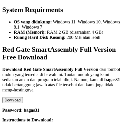
System Requirments
OS yang didukung:
Windows 11, Windows 10, Windows
8.1, Windows 7
RAM (Memori):
RAM 2 GB (disarankan 4 GB)
Ruang Hard Disk Kosong:
200 MB atau lebih
Red Gate SmartAssembly Full Version
Free Download
Download Red Gate SmartAssembly
Full Version
dari tombol
unduh yang tersedia di bawah ini. Tautan unduh yang kami
sediakan aman dan program telah diuji. Namun, kami di
bagas31
tidak bertanggung jawab atas file tersebut dan kami juga tidak
meng-hostingnya.
Download
Password: bagas31
Instructions to Download: