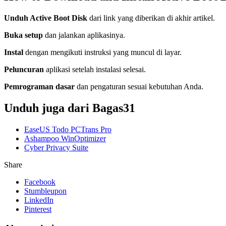
Unduh Active Boot Disk
dari link yang diberikan di akhir artikel.
Buka setup
dan jalankan aplikasinya.
Instal
dengan mengikuti instruksi yang muncul di layar.
Peluncuran
aplikasi setelah instalasi selesai.
Pemrograman dasar
dan pengaturan sesuai kebutuhan Anda.
Unduh juga dari Bagas31
EaseUS Todo PCTrans Pro
Ashampoo WinOptimizer
Cyber Privacy Suite
Share
Facebook
Stumbleupon
LinkedIn
Pinterest