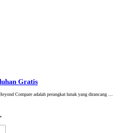
duhan Gratis
eyond Compare adalah perangkat lunak yang dirancang …
*