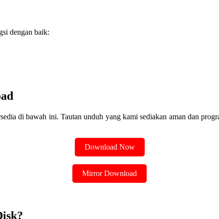
gsi dengan baik:
oad
sedia di bawah ini. Tautan unduh yang kami sediakan aman dan progra
Download Now
Mirror Download
Disk?