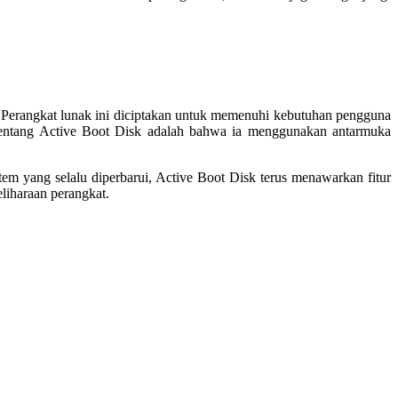
. Perangkat lunak ini diciptakan untuk memenuhi kebutuhan pengguna
 tentang Active Boot Disk adalah bahwa ia menggunakan antarmuka
m yang selalu diperbarui, Active Boot Disk terus menawarkan fitur
liharaan perangkat.