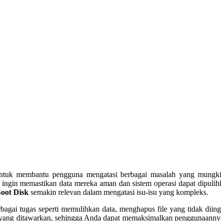
ntuk membantu pengguna mengatasi berbagai masalah yang mungkin t
g ingin memastikan data mereka aman dan sistem operasi dapat dipuli
Boot Disk
semakin relevan dalam mengatasi isu-isu yang kompleks.
ai tugas seperti memulihkan data, menghapus file yang tidak diingi
r yang ditawarkan, sehingga Anda dapat memaksimalkan penggunaanny