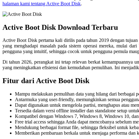
halaman kami tentang Active Boot Disk
.
Active Boot Disk Download Terbaru
Active Boot Disk pertama kali dirilis pada tahun 2019 dengan tuju
yang menghadapi masalah pada sistem operasi mereka, mulai dari
pengguna yang intuitif, sehingga cocok untuk pengguna pemula maupu
Di tahun 2026, perangkat ini tetap relevan berkat kemampuannya u
yang meningkatkan efisiensi dan kemudahan pemulihan. Ini menjadikan
Fitur dari Active Boot Disk
Mampu melakukan pemulihan data yang hilang dari berbagai p
Antarmuka yang user-friendly, memungkinkan semua penggu
Dapat digunakan untuk mengelola partisi, menghapus atau mem
Tersedia dalam versi offline installer dan standalone setup u
Kompatibel dengan Windows 7, Windows 8, Windows 10, dan
Free trial access sehingga Anda dapat mencobanya sebelum me
Mendukung berbagai format file, sehingga fleksibel untuk ke
Memberikan pembaruan berkala untuk menjaga performa dan k