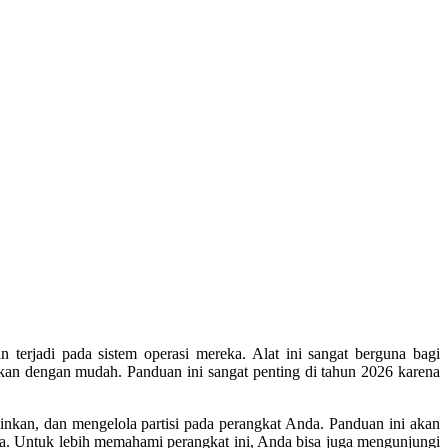
erjadi pada sistem operasi mereka. Alat ini sangat berguna bagi
hkan dengan mudah. Panduan ini sangat penting di tahun 2026 karena
nkan, dan mengelola partisi pada perangkat Anda. Panduan ini akan
a. Untuk lebih memahami perangkat ini, Anda bisa juga mengunjungi