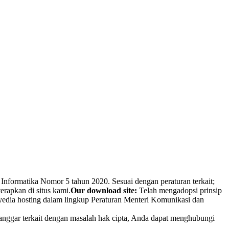
Informatika Nomor 5 tahun 2020. Sesuai dengan peraturan terkait;
erapkan di situs kami.
Our download site:
Telah mengadopsi prinsip
nyedia hosting dalam lingkup Peraturan Menteri Komunikasi dan
ilanggar terkait dengan masalah hak cipta, Anda dapat menghubungi