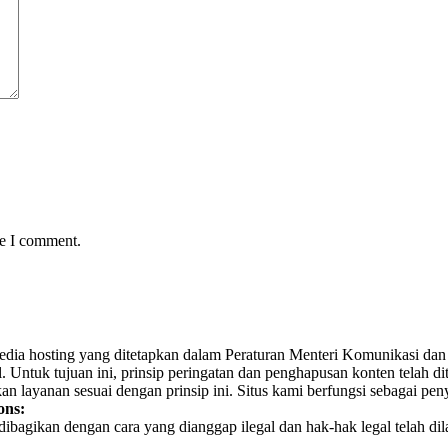
me I comment.
yedia hosting yang ditetapkan dalam Peraturan Menteri Komunikasi dan 
Untuk tujuan ini, prinsip peringatan dan penghapusan konten telah dit
n layanan sesuai dengan prinsip ini. Situs kami berfungsi sebagai pe
ons:
h dibagikan dengan cara yang dianggap ilegal dan hak-hak legal telah d