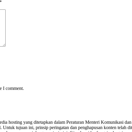
*
me I comment.
yedia hosting yang ditetapkan dalam Peraturan Menteri Komunikasi dan 
Untuk tujuan ini, prinsip peringatan dan penghapusan konten telah dit