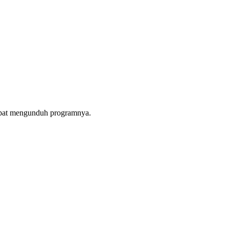
apat mengunduh programnya.