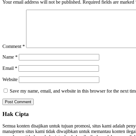
Your email address will not be published.
Required fields are marked
Comment
*
Name
*
Email
*
Website
Save my name, email, and website in this browser for the next ti
Hak Cipta
Semua konten disajikan untuk tujuan promosi, situs kami adalah pen
manajemen situs kami tidak diwajibkan untuk memantau konten ilegal. 