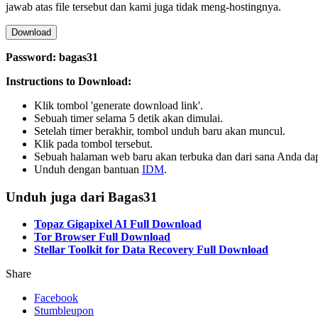
jawab atas file tersebut dan kami juga tidak meng-hostingnya.
Download
Password: bagas31
Instructions to Download:
Klik tombol 'generate download link'.
Sebuah timer selama 5 detik akan dimulai.
Setelah timer berakhir, tombol unduh baru akan muncul.
Klik pada tombol tersebut.
Sebuah halaman web baru akan terbuka dan dari sana Anda d
Unduh dengan bantuan
IDM
.
Unduh juga dari Bagas31
Topaz Gigapixel AI Full Download
Tor Browser Full Download
Stellar Toolkit for Data Recovery Full Download
Share
Facebook
Stumbleupon