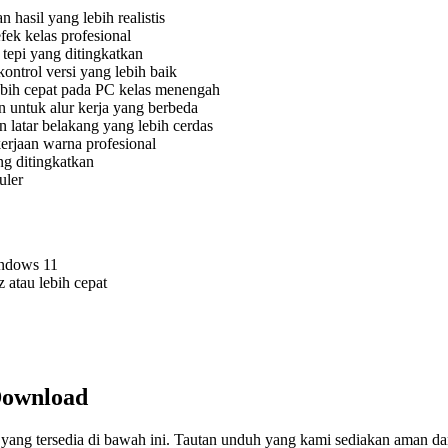
hasil yang lebih realistis
fek kelas profesional
 tepi yang ditingkatkan
ontrol versi yang lebih baik
bih cepat pada PC kelas menengah
 untuk alur kerja yang berbeda
latar belakang yang lebih cerdas
erjaan warna profesional
g ditingkatkan
uler
indows 11
atau lebih cepat
Download
yang tersedia di bawah ini. Tautan unduh yang kami sediakan aman da