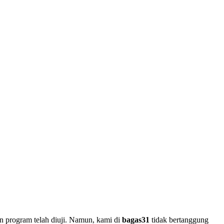
n program telah diuji. Namun, kami di
bagas31
tidak bertanggung