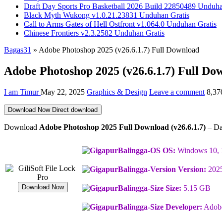
Draft Day Sports Pro Basketball 2026 Build 22850489 Unduha
Black Myth Wukong v1.0.21.23831 Unduhan Gratis
Call to Arms Gates of Hell Ostfront v1.064.0 Unduhan Gratis
Chinese Frontiers v2.3.2582 Unduhan Gratis
Bagas31
»
Adobe Photoshop 2025 (v26.6.1.7) Full Download
Adobe Photoshop 2025 (v26.6.1.7) Full Do
I am Timur
May 22, 2025
Graphics & Design
Leave a comment
8,37
Download Now
Direct download
Download
Adobe Photoshop 2025 Full Download (v26.6.1.7)
– Dap
OS:
Windows 10, 
Version:
2025
Download Now
Size:
5.15 GB
Developer:
Adob