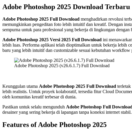
Adobe Photoshop 2025 Download Terbaru
Adobe Photoshop 2025 Full Download
menghadirkan revolusi terba
memungkinkan pengeditan foto lebih intuitif dan kreatif. Dengan inst
sempurna untuk para profesional yang bekerja di lingkungan dengan 
Adobe Photoshop 2025
Versi 2025
Full Download
ini menawarkan 
lebih luas. Performa aplikasi telah dioptimalkan untuk bekerja le
baru yang lebih intuitif dan customizable sesuai kebutuhan workflow
Adobe Photoshop 2025 (v26.6.1.7) Full Download
Keunggulan utama
Adobe Photoshop 2025
Full Download
terletak
lebih realistis. Untuk proyek kolaboratif, tersedia fitur Cloud Docum
oleh komunitas kreatif terbesar di dunia.
Pastikan untuk selalu mengunduh
Adobe Photoshop Full Downloa
desainer yang sering bekerja di lapangan tanpa koneksi internet sta
Features of Adobe Photoshop 2025