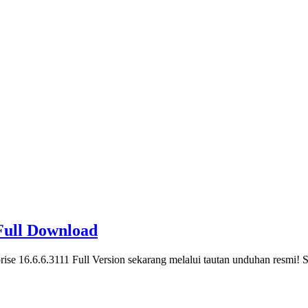
 Full Download
e 16.6.6.3111 Full Version sekarang melalui tautan unduhan resmi!