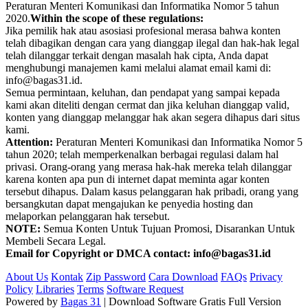
Peraturan Menteri Komunikasi dan Informatika Nomor 5 tahun
2020.
Within the scope of these regulations:
Jika pemilik hak atau asosiasi profesional merasa bahwa konten
telah dibagikan dengan cara yang dianggap ilegal dan hak-hak legal
telah dilanggar terkait dengan masalah hak cipta, Anda dapat
menghubungi manajemen kami melalui alamat email kami di:
info@bagas31.id.
Semua permintaan, keluhan, dan pendapat yang sampai kepada
kami akan diteliti dengan cermat dan jika keluhan dianggap valid,
konten yang dianggap melanggar hak akan segera dihapus dari situs
kami.
Attention:
Peraturan Menteri Komunikasi dan Informatika Nomor 5
tahun 2020; telah memperkenalkan berbagai regulasi dalam hal
privasi. Orang-orang yang merasa hak-hak mereka telah dilanggar
karena konten apa pun di internet dapat meminta agar konten
tersebut dihapus. Dalam kasus pelanggaran hak pribadi, orang yang
bersangkutan dapat mengajukan ke penyedia hosting dan
melaporkan pelanggaran hak tersebut.
NOTE:
Semua Konten Untuk Tujuan Promosi, Disarankan Untuk
Membeli Secara Legal.
Email for Copyright or DMCA contact: info@bagas31.id
About Us
Kontak
Zip Password
Cara Download
FAQs
Privacy
Policy
Libraries
Terms
Software Request
Powered by
Bagas 31
| Download Software Gratis Full Version