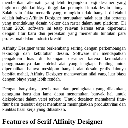
memberikan alternatif yang lebih terjangkau bagi desainer yang
ingin menghindari biaya tinggi dari perangkat lunak desain lainnya.
Salah satu fakta menarik yang mungkin tidak banyak diketahui
adalah bahwa Affinity Designer merupakan salah satu alat pertama
yang mendukung desain vektor dan raster dalam satu platform. Di
tahun 2026, software ini tetap relevan karena terus diperbarui
dengan fitur baru dan perbaikan yang memenuhi tuntutan para
profesional dalam industri kreatif.
Affinity Designer terus berkembang seiring dengan perkembangan
teknologi dan kebutuhan desain. Software ini mendapatkan
pengakuan luas di kalangan desainer karena kemudahan
penggunaannya dan koleksi alat yang lengkap. Penting untuk
diperhatikan bahwa meskipun banyak alat desain grafis lainnya
bersifat mahal, Affinity Designer menawarkan nilai yang luar biasa
dengan biaya yang lebih rendah.
Dengan banyaknya pembaruan dan peningkatan yang dilakukan,
pengguna baru dan lama dapat menemukan banyak hal untuk
dieksplorasi dalam versi terbaru. Untuk desainer, memahami fitur-
fitur baru tersebut dapat membantu meningkatkan produktivitas dan
kualitas hasil kerja yang dihasilkan.
Features of Serif Affinity Designer