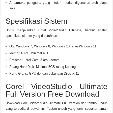
Antarmuka pengguna yang intuitif, mudah digunakan oleh siapa
saja.
Spesifikasi Sistem
Untuk menjalankan Corel VideoStudio Ultimate, berikut adalah
spesifikasi sistem yang dibutuhkan:
OS: Windows 7, Windows 8, Windows 10, atau Windows 11
Memori RAM: Minimal 4GB
Prosesor: Intel Core i3 atau setara
Ruang Hard Disk: Minimal 5GB ruang kosong
Kartu Grafis: GPU dengan dukungan DirectX 11
Corel VideoStudio Ultimate
Full Version Free Download
Download Corel VideoStudio Ultimate Full Version dari tombol unduh
yang tersedia di bawah ini. Tautan unduh yang kami sediakan aman