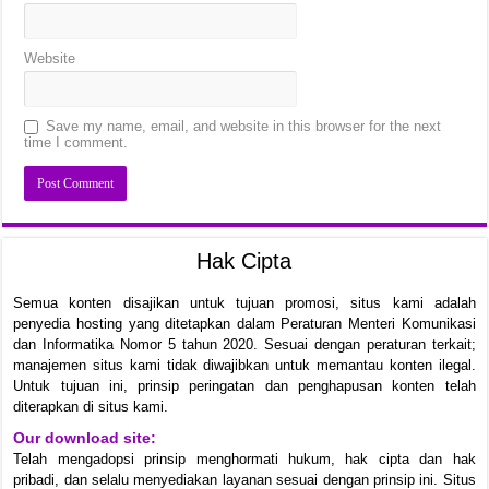
Website
Save my name, email, and website in this browser for the next
time I comment.
Hak Cipta
Semua konten disajikan untuk tujuan promosi, situs kami adalah
penyedia hosting yang ditetapkan dalam Peraturan Menteri Komunikasi
dan Informatika Nomor 5 tahun 2020. Sesuai dengan peraturan terkait;
manajemen situs kami tidak diwajibkan untuk memantau konten ilegal.
Untuk tujuan ini, prinsip peringatan dan penghapusan konten telah
diterapkan di situs kami.
Our download site:
Telah mengadopsi prinsip menghormati hukum, hak cipta dan hak
pribadi, dan selalu menyediakan layanan sesuai dengan prinsip ini. Situs