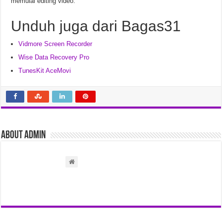
memulai editing video.
Unduh juga dari Bagas31
Vidmore Screen Recorder
Wise Data Recovery Pro
TunesKit AceMovi
About admin