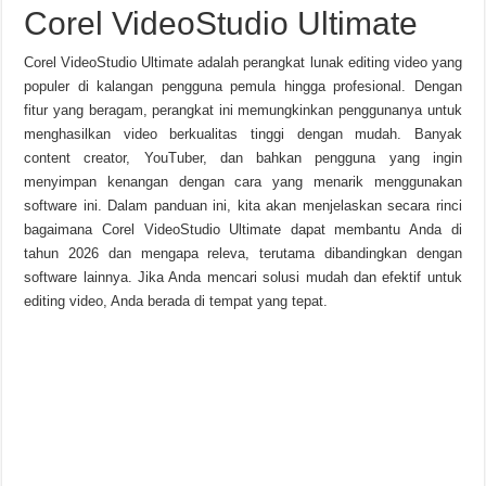
Corel VideoStudio Ultimate
Soda PDF Desktop Pro v15.0.12.24792 Unduhan Gratis
Corel VideoStudio Ultimate adalah perangkat lunak editing video yang
populer di kalangan pengguna pemula hingga profesional. Dengan
fitur yang beragam, perangkat ini memungkinkan penggunanya untuk
menghasilkan video berkualitas tinggi dengan mudah. Banyak
content creator, YouTuber, dan bahkan pengguna yang ingin
menyimpan kenangan dengan cara yang menarik menggunakan
software ini. Dalam panduan ini, kita akan menjelaskan secara rinci
bagaimana Corel VideoStudio Ultimate dapat membantu Anda di
tahun 2026 dan mengapa releva, terutama dibandingkan dengan
software lainnya. Jika Anda mencari solusi mudah dan efektif untuk
editing video, Anda berada di tempat yang tepat.