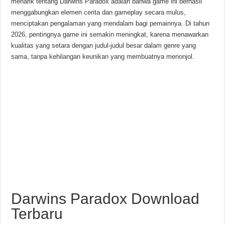
menarik tentang Darwins Paradox adalah bahwa game ini berhasil
menggabungkan elemen cerita dan gameplay secara mulus,
menciptakan pengalaman yang mendalam bagi pemainnya. Di tahun
2026, pentingnya game ini semakin meningkat, karena menawarkan
kualitas yang setara dengan judul-judul besar dalam genre yang
sama, tanpa kehilangan keunikan yang membuatnya menonjol.
Darwins Paradox Download
Terbaru