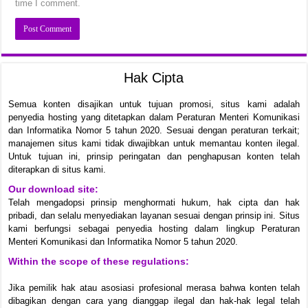
time I comment.
Hak Cipta
Semua konten disajikan untuk tujuan promosi, situs kami adalah
penyedia hosting yang ditetapkan dalam Peraturan Menteri Komunikasi
dan Informatika Nomor 5 tahun 2020. Sesuai dengan peraturan terkait;
manajemen situs kami tidak diwajibkan untuk memantau konten ilegal.
Untuk tujuan ini, prinsip peringatan dan penghapusan konten telah
diterapkan di situs kami.
Our download site:
Telah mengadopsi prinsip menghormati hukum, hak cipta dan hak
pribadi, dan selalu menyediakan layanan sesuai dengan prinsip ini. Situs
kami berfungsi sebagai penyedia hosting dalam lingkup Peraturan
Menteri Komunikasi dan Informatika Nomor 5 tahun 2020.
Within the scope of these regulations:
Jika pemilik hak atau asosiasi profesional merasa bahwa konten telah
dibagikan dengan cara yang dianggap ilegal dan hak-hak legal telah