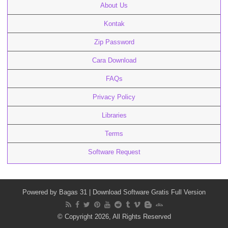
About Us
Kontak
Zip Password
Cara Download
FAQs
Privacy Policy
Libraries
Terms
Software Request
Powered by
Bagas 31
| Download Software Gratis Full Version
© Copyright 2026, All Rights Reserved