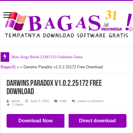
Hero Siege Build 23361533 Unduhan Gratis
Startallback v3.9.24.5378 Unduhan Gratis
Bagas31
»
»
Darwins Paradox v1.0.2.25172 Free Download
Bitsum Process Lasso Pro v18.2.3.42 Unduhan Gratis
Darwins Paradox v1.0.2.25172 Free
Bandizip Professional v7.45 Unduhan Gratis
Download
Office Tool Plus v11.5.7.0 Unduhan Gratis
admin
June 3, 2026
Indie
Leave a comment
Ravenfield Build 24357265 Unduhan Gratis
1 Views
Blumentals Webuilder v18.8.0.278 Unduhan Gratis
Download Now
Direct download
Nero AI Video Upscaler Pro v1.3.20.0 Unduhan Gratis
Pompeii The Legacy Build 24291604 Unduhan Gratis