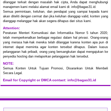
dilanggar terkait dengan masalah hak cipta, Anda dapat menghubungi
manajemen kami melalui alamat email kami di: info@bagas31.id.
Semua permintaan, keluhan, dan pendapat yang sampai kepada kami
akan diteliti dengan cermat dan jika keluhan dianggap valid, konten yang
dianggap melanggar hak akan segera dihapus dari situs kami.
Attention:
Peraturan Menteri Komunikasi dan Informatika Nomor 5 tahun 2020;
telah memperkenalkan berbagai regulasi dalam hal privasi. Orang-orang
yang merasa hak-hak mereka telah dilanggar karena konten apa pun di
internet dapat meminta agar konten tersebut dihapus. Dalam kasus
pelanggaran hak pribadi, orang yang bersangkutan dapat mengajukan ke
penyedia hosting dan melaporkan pelanggaran hak tersebut.
NOTE:
Semua Konten Untuk Tujuan Promosi, Disarankan Untuk Membeli
Secara Legal.
Email for Copyright or DMCA contact: info@bagas31.id