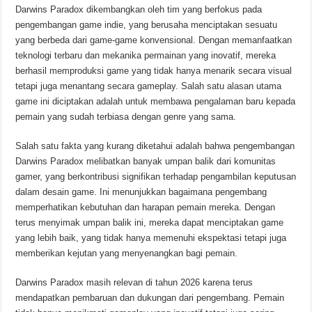
Darwins Paradox dikembangkan oleh tim yang berfokus pada
pengembangan game indie, yang berusaha menciptakan sesuatu
yang berbeda dari game-game konvensional. Dengan memanfaatkan
teknologi terbaru dan mekanika permainan yang inovatif, mereka
berhasil memproduksi game yang tidak hanya menarik secara visual
tetapi juga menantang secara gameplay. Salah satu alasan utama
game ini diciptakan adalah untuk membawa pengalaman baru kepada
pemain yang sudah terbiasa dengan genre yang sama.
Salah satu fakta yang kurang diketahui adalah bahwa pengembangan
Darwins Paradox melibatkan banyak umpan balik dari komunitas
gamer, yang berkontribusi signifikan terhadap pengambilan keputusan
dalam desain game. Ini menunjukkan bagaimana pengembang
memperhatikan kebutuhan dan harapan pemain mereka. Dengan
terus menyimak umpan balik ini, mereka dapat menciptakan game
yang lebih baik, yang tidak hanya memenuhi ekspektasi tetapi juga
memberikan kejutan yang menyenangkan bagi pemain.
Darwins Paradox masih relevan di tahun 2026 karena terus
mendapatkan pembaruan dan dukungan dari pengembang. Pemain