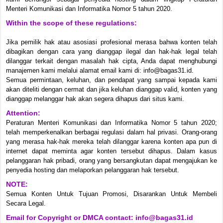
Menteri Komunikasi dan Informatika Nomor 5 tahun 2020.
Within the scope of these regulations:
Jika pemilik hak atau asosiasi profesional merasa bahwa konten telah
dibagikan dengan cara yang dianggap ilegal dan hak-hak legal telah
dilanggar terkait dengan masalah hak cipta, Anda dapat menghubungi
manajemen kami melalui alamat email kami di: info@bagas31.id.
Semua permintaan, keluhan, dan pendapat yang sampai kepada kami
akan diteliti dengan cermat dan jika keluhan dianggap valid, konten yang
dianggap melanggar hak akan segera dihapus dari situs kami.
Attention:
Peraturan Menteri Komunikasi dan Informatika Nomor 5 tahun 2020;
telah memperkenalkan berbagai regulasi dalam hal privasi. Orang-orang
yang merasa hak-hak mereka telah dilanggar karena konten apa pun di
internet dapat meminta agar konten tersebut dihapus. Dalam kasus
pelanggaran hak pribadi, orang yang bersangkutan dapat mengajukan ke
penyedia hosting dan melaporkan pelanggaran hak tersebut.
NOTE:
Semua Konten Untuk Tujuan Promosi, Disarankan Untuk Membeli
Secara Legal.
Email for Copyright or DMCA contact: info@bagas31.id