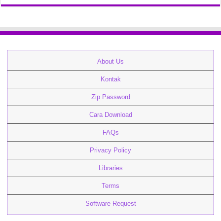
About Us
Kontak
Zip Password
Cara Download
FAQs
Privacy Policy
Libraries
Terms
Software Request