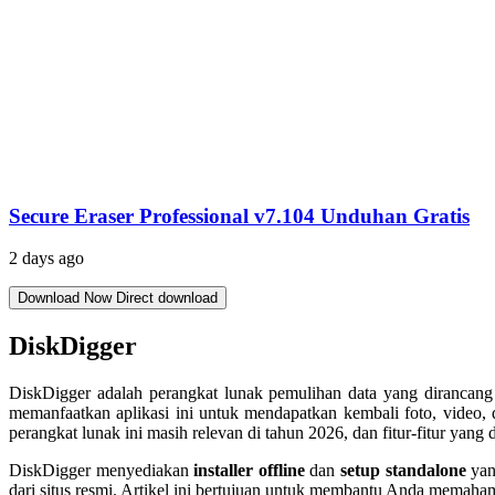
Secure Eraser Professional v7.104 Unduhan Gratis
2 days ago
Download Now
Direct download
DiskDigger
DiskDigger adalah perangkat lunak pemulihan data yang dirancang 
memanfaatkan aplikasi ini untuk mendapatkan kembali foto, video
perangkat lunak ini masih relevan di tahun 2026, dan fitur-fitur yan
DiskDigger menyediakan
installer offline
dan
setup standalone
yan
dari situs resmi. Artikel ini bertujuan untuk membantu Anda memaha