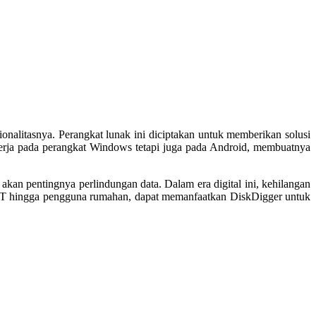
nalitasnya. Perangkat lunak ini diciptakan untuk memberikan solusi
 bekerja pada perangkat Windows tetapi juga pada Android, membuatnya
kan pentingnya perlindungan data. Dalam era digital ini, kehilangan
nal IT hingga pengguna rumahan, dapat memanfaatkan DiskDigger untuk