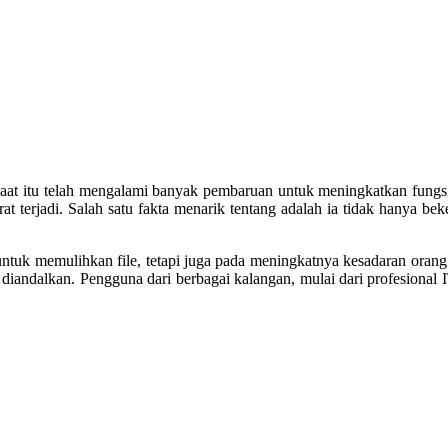
at itu telah mengalami banyak pembaruan untuk meningkatkan fungsio
arurat terjadi. Salah satu fakta menarik tentang adalah ia tidak hanya
tuk memulihkan file, tetapi juga pada meningkatnya kesadaran orang a
apat diandalkan. Pengguna dari berbagai kalangan, mulai dari profesio