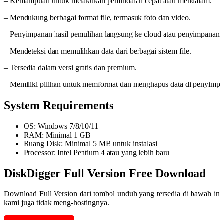
– Kemampuan untuk melakukan pemindaian cepat atau mendalam.
– Mendukung berbagai format file, termasuk foto dan video.
– Penyimpanan hasil pemulihan langsung ke cloud atau penyimpanan 
– Mendeteksi dan memulihkan data dari berbagai sistem file.
– Tersedia dalam versi gratis dan premium.
– Memiliki pilihan untuk memformat dan menghapus data di penyimp
System Requirements
OS: Windows 7/8/10/11
RAM: Minimal 1 GB
Ruang Disk: Minimal 5 MB untuk instalasi
Processor: Intel Pentium 4 atau yang lebih baru
DiskDigger Full Version Free Download
Download Full Version dari tombol unduh yang tersedia di bawah in
kami juga tidak meng-hostingnya.