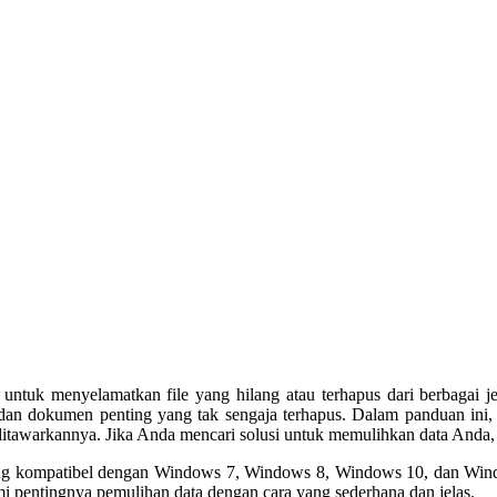
untuk menyelamatkan file yang hilang atau terhapus dari berbagai 
, dan dokumen penting yang tak sengaja terhapus. Dalam panduan ini
g ditawarkannya. Jika Anda mencari solusi untuk memulihkan data Anda,
g kompatibel dengan Windows 7, Windows 8, Windows 10, dan Windows
mi pentingnya pemulihan data dengan cara yang sederhana dan jelas.