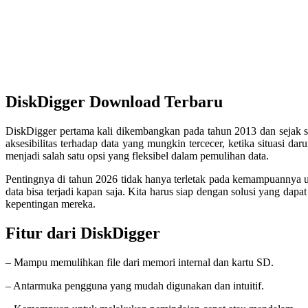
DiskDigger Download Terbaru
DiskDigger pertama kali dikembangkan pada tahun 2013 dan sejak sa
aksesibilitas terhadap data yang mungkin tercecer, ketika situasi d
menjadi salah satu opsi yang fleksibel dalam pemulihan data.
Pentingnya di tahun 2026 tidak hanya terletak pada kemampuannya un
data bisa terjadi kapan saja. Kita harus siap dengan solusi yang d
kepentingan mereka.
Fitur dari DiskDigger
– Mampu memulihkan file dari memori internal dan kartu SD.
– Antarmuka pengguna yang mudah digunakan dan intuitif.