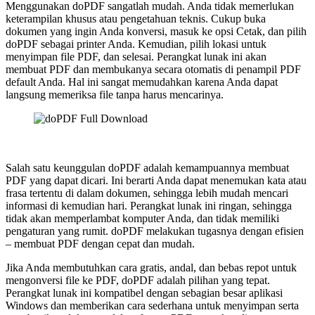
Menggunakan doPDF sangatlah mudah. Anda tidak memerlukan
keterampilan khusus atau pengetahuan teknis. Cukup buka
dokumen yang ingin Anda konversi, masuk ke opsi Cetak, dan pilih
doPDF sebagai printer Anda. Kemudian, pilih lokasi untuk
menyimpan file PDF, dan selesai. Perangkat lunak ini akan
membuat PDF dan membukanya secara otomatis di penampil PDF
default Anda. Hal ini sangat memudahkan karena Anda dapat
langsung memeriksa file tanpa harus mencarinya.
Salah satu keunggulan doPDF adalah kemampuannya membuat
PDF yang dapat dicari. Ini berarti Anda dapat menemukan kata atau
frasa tertentu di dalam dokumen, sehingga lebih mudah mencari
informasi di kemudian hari. Perangkat lunak ini ringan, sehingga
tidak akan memperlambat komputer Anda, dan tidak memiliki
pengaturan yang rumit. doPDF melakukan tugasnya dengan efisien
– membuat PDF dengan cepat dan mudah.
Jika Anda membutuhkan cara gratis, andal, dan bebas repot untuk
mengonversi file ke PDF, doPDF adalah pilihan yang tepat.
Perangkat lunak ini kompatibel dengan sebagian besar aplikasi
Windows dan memberikan cara sederhana untuk menyimpan serta