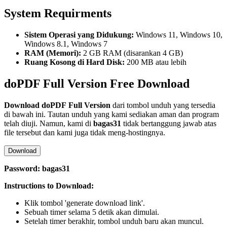
System Requirments
Sistem Operasi yang Didukung:
Windows 11, Windows 10,
Windows 8.1, Windows 7
RAM (Memori):
2 GB RAM (disarankan 4 GB)
Ruang Kosong di Hard Disk:
200 MB atau lebih
doPDF Full Version Free Download
Download
doPDF
Full Version
dari tombol unduh yang tersedia
di bawah ini. Tautan unduh yang kami sediakan aman dan program
telah diuji. Namun, kami di
bagas31
tidak bertanggung jawab atas
file tersebut dan kami juga tidak meng-hostingnya.
Download
Password: bagas31
Instructions to Download:
Klik tombol 'generate download link'.
Sebuah timer selama 5 detik akan dimulai.
Setelah timer berakhir, tombol unduh baru akan muncul.