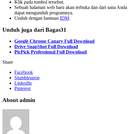
Klik pada tombol tersebut.
Sebuah halaman web baru akan terbuka dan dari sana Anda
dapat mengunduh programnya.
Unduh dengan bantuan
IDM
.
Unduh juga dari Bagas31
Google Chrome Canary Full Download
Drive SnapShot Full Download
PicPick Professional Full Download
Share
Facebook
Stumbleupon
LinkedIn
Pinterest
About admin