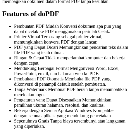
membagikan dokumen dalam format PDF tanpa kesulitan.
Features of doPDF
Pembuatan PDF Mudah Konversi dokumen apa pun yang
dapat dicetak ke PDF menggunakan perintah Cetak.
Printer Virtual Terpasang sebagai printer virtual,
memungkinkan konversi PDF dengan lancar.
PDF yang Dapat Dicari Memungkinkan pencarian teks dalam
file PDF yang telah dibuat.
Ringan & Cepat Tidak memperlambat komputer dan bekerja
dengan cepat.
Mendukung Berbagai Format Mengonversi Word, Excel,
PowerPoint, email, dan halaman web ke PDF.
Pembukaan PDF Otomatis Membuka file PDF yang
dikonversi di penampil default setelah pembuatan.
Tanpa Watermark Membuat PDF bersih tanpa menambahkan
merek atau logo.
Pengaturan yang Dapat Disesuaikan Memungkinkan
pemilihan ukuran halaman, resolusi, dan kualitas.
Bekerja dengan Semua Aplikasi Windows Kompatibel
dengan semua aplikasi yang mendukung pencetakan.
Sepenuhnya Gratis Tanpa biaya tersembunyi atau langganan
yang diperlukan.