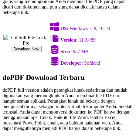
gratis yang memungkinkan Anda membuat file PDF yang dapat
dicari dari dokumen apa pun yang dapat dicetak hanya dalam
beberapa klik.
OS:
Windows 7, 8, 10, 11
Version:
11.9.489
Download Now
Size:
96.7 MB
Developer:
Softland
doPDF Download Terbaru
doPDF full version adalah perangkat lunak sederhana dan mudah
digunakan yang memungkinkan Anda membuat file PDF dari
hampir semua aplikasi. Perangkat lunak ini bekerja dengan
menginstal dirinya sebagai printer virtual di komputer Anda. Setelah
terinstal, Anda dapat mengonversi dokumen ke PDF hanya dengan
menggunakan opsi Cetak. Baik itu file Word, lembar Excel,
presentasi PowerPoint, email, atau bahkan halaman web, Anda
dapat mengubahnya menjadi PDF hanya dalam beberapa klik.