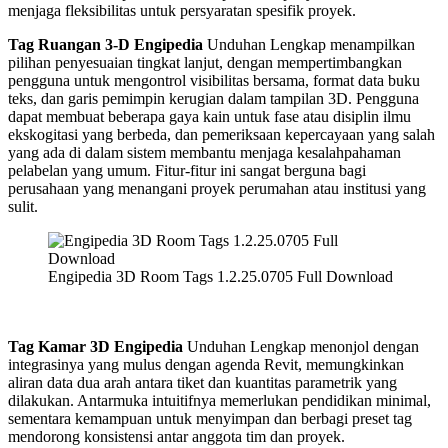
menjaga fleksibilitas untuk persyaratan spesifik proyek.
Tag Ruangan 3-D Engipedia
Unduhan Lengkap menampilkan
pilihan penyesuaian tingkat lanjut, dengan mempertimbangkan
pengguna untuk mengontrol visibilitas bersama, format data buku
teks, dan garis pemimpin kerugian dalam tampilan 3D. Pengguna
dapat membuat beberapa gaya kain untuk fase atau disiplin ilmu
ekskogitasi yang berbeda, dan pemeriksaan kepercayaan yang salah
yang ada di dalam sistem membantu menjaga kesalahpahaman
pelabelan yang umum. Fitur-fitur ini sangat berguna bagi
perusahaan yang menangani proyek perumahan atau institusi yang
sulit.
Engipedia 3D Room Tags 1.2.25.0705 Full Download
Tag Kamar 3D Engipedia
Unduhan Lengkap menonjol dengan
integrasinya yang mulus dengan agenda Revit, memungkinkan
aliran data dua arah antara tiket dan kuantitas parametrik yang
dilakukan. Antarmuka intuitifnya memerlukan pendidikan minimal,
sementara kemampuan untuk menyimpan dan berbagi preset tag
mendorong konsistensi antar anggota tim dan proyek.