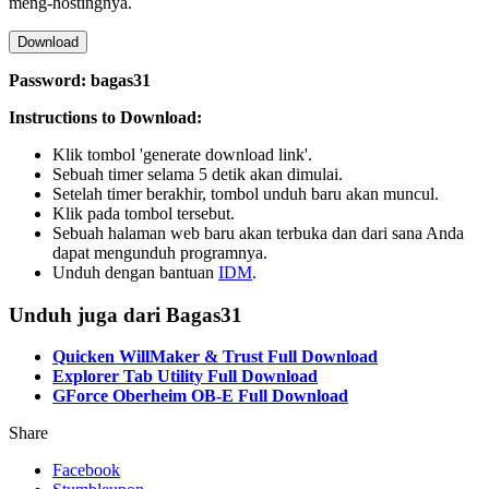
meng-hostingnya.
Download
Password: bagas31
Instructions to Download:
Klik tombol 'generate download link'.
Sebuah timer selama 5 detik akan dimulai.
Setelah timer berakhir, tombol unduh baru akan muncul.
Klik pada tombol tersebut.
Sebuah halaman web baru akan terbuka dan dari sana Anda
dapat mengunduh programnya.
Unduh dengan bantuan
IDM
.
Unduh juga dari Bagas31
Quicken WillMaker & Trust Full Download
Explorer Tab Utility Full Download
GForce Oberheim OB-E Full Download
Share
Facebook