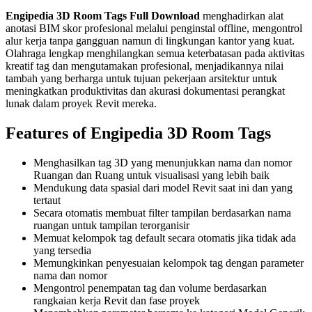
Engipedia 3D Room Tags Full Download
menghadirkan alat
anotasi BIM skor profesional melalui penginstal offline, mengontrol
alur kerja tanpa gangguan namun di lingkungan kantor yang kuat.
Olahraga lengkap menghilangkan semua keterbatasan pada aktivitas
kreatif tag dan mengutamakan profesional, menjadikannya nilai
tambah yang berharga untuk tujuan pekerjaan arsitektur untuk
meningkatkan produktivitas dan akurasi dokumentasi perangkat
lunak dalam proyek Revit mereka.
Features of Engipedia 3D Room Tags
Menghasilkan tag 3D yang menunjukkan nama dan nomor
Ruangan dan Ruang untuk visualisasi yang lebih baik
Mendukung data spasial dari model Revit saat ini dan yang
tertaut
Secara otomatis membuat filter tampilan berdasarkan nama
ruangan untuk tampilan terorganisir
Memuat kelompok tag default secara otomatis jika tidak ada
yang tersedia
Memungkinkan penyesuaian kelompok tag dengan parameter
nama dan nomor
Mengontrol penempatan tag dan volume berdasarkan
rangkaian kerja Revit dan fase proyek