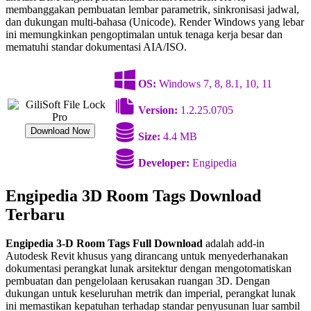
membanggakan pembuatan lembar parametrik, sinkronisasi jadwal,
dan dukungan multi-bahasa (Unicode). Render Windows yang lebar
ini memungkinkan pengoptimalan untuk tenaga kerja besar dan
mematuhi standar dokumentasi AIA/ISO.
OS:
Windows 7, 8, 8.1, 10, 11
Version:
1.2.25.0705
Download Now
Size:
4.4 MB
Developer:
Engipedia
Engipedia 3D Room Tags Download
Terbaru
Engipedia 3-D Room Tags Full Download
adalah add-in
Autodesk Revit khusus yang dirancang untuk menyederhanakan
dokumentasi perangkat lunak arsitektur dengan mengotomatiskan
pembuatan dan pengelolaan kerusakan ruangan 3D. Dengan
dukungan untuk keseluruhan metrik dan imperial, perangkat lunak
ini memastikan kepatuhan terhadap standar penyusunan luar sambil