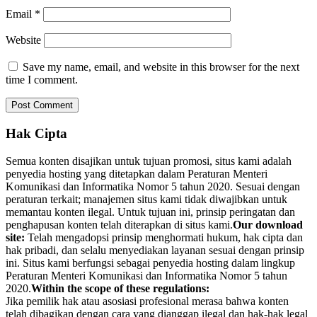
Email
*
Website
Save my name, email, and website in this browser for the next
time I comment.
Hak Cipta
Semua konten disajikan untuk tujuan promosi, situs kami adalah
penyedia hosting yang ditetapkan dalam Peraturan Menteri
Komunikasi dan Informatika Nomor 5 tahun 2020. Sesuai dengan
peraturan terkait; manajemen situs kami tidak diwajibkan untuk
memantau konten ilegal. Untuk tujuan ini, prinsip peringatan dan
penghapusan konten telah diterapkan di situs kami.
Our download
site:
Telah mengadopsi prinsip menghormati hukum, hak cipta dan
hak pribadi, dan selalu menyediakan layanan sesuai dengan prinsip
ini. Situs kami berfungsi sebagai penyedia hosting dalam lingkup
Peraturan Menteri Komunikasi dan Informatika Nomor 5 tahun
2020.
Within the scope of these regulations:
Jika pemilik hak atau asosiasi profesional merasa bahwa konten
telah dibagikan dengan cara yang dianggap ilegal dan hak-hak legal