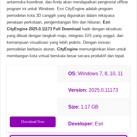
antarmuka koordinat, dan Anda akan mendapatkan penginstal offline
program ini untuk Windows. Esri CityEngine adalah program
Chinese Frontiers v2.3.2582 Unduhan Gratis
pemodelan kota 3D canggih yang digunakan dalam rekayasa
penataan perkotaan, pengembangan film dan hiburan.
Esri
CityEngine 2025.0.11173 Full Download
hadir dengan eksekusi
yang dibuat dengan langkah maju, integrasi GIS yang unggul, dan
kemampuan visualisasi yang lebih praktis. Dengan inovasi
pemodelan berbasis aturan,
CityEngine
memungkinkan klien untuk
membangun kota virtual berskala besar secara produktif dan tepat.
OS:
Windows 7, 8, 10, 11
Version:
2025.0.11173
Size:
1.17 GB
Download Now
Developer:
Esri