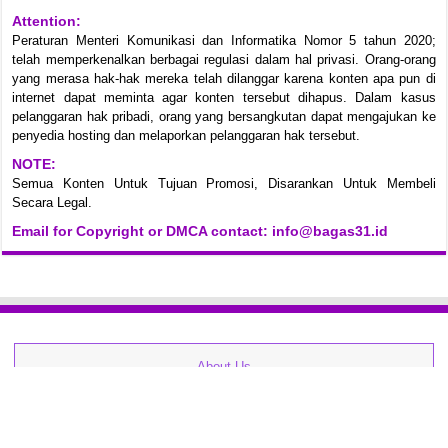
Attention:
Peraturan Menteri Komunikasi dan Informatika Nomor 5 tahun 2020;
telah memperkenalkan berbagai regulasi dalam hal privasi. Orang-orang
yang merasa hak-hak mereka telah dilanggar karena konten apa pun di
internet dapat meminta agar konten tersebut dihapus. Dalam kasus
pelanggaran hak pribadi, orang yang bersangkutan dapat mengajukan ke
penyedia hosting dan melaporkan pelanggaran hak tersebut.
NOTE:
Semua Konten Untuk Tujuan Promosi, Disarankan Untuk Membeli
Secara Legal.
Email for Copyright or DMCA contact: info@bagas31.id
About Us
Kontak
Zip Password