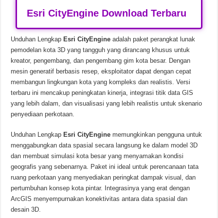
Esri CityEngine Download Terbaru
Unduhan Lengkap
Esri CityEngine
adalah paket perangkat lunak
pemodelan kota 3D yang tangguh yang dirancang khusus untuk
kreator, pengembang, dan pengembang gim kota besar. Dengan
mesin generatif berbasis resep, eksploitator dapat dengan cepat
membangun lingkungan kota yang kompleks dan realistis. Versi
terbaru ini mencakup peningkatan kinerja, integrasi titik data GIS
yang lebih dalam, dan visualisasi yang lebih realistis untuk skenario
penyediaan perkotaan.
Unduhan Lengkap
Esri CityEngine
memungkinkan pengguna untuk
menggabungkan data spasial secara langsung ke dalam model 3D
dan membuat simulasi kota besar yang menyamakan kondisi
geografis yang sebenarnya. Paket ini ideal untuk perencanaan tata
ruang perkotaan yang menyediakan peringkat dampak visual, dan
pertumbuhan konsep kota pintar. Integrasinya yang erat dengan
ArcGIS menyempurnakan konektivitas antara data spasial dan
desain 3D.