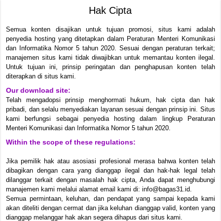
Hak Cipta
Semua konten disajikan untuk tujuan promosi, situs kami adalah
penyedia hosting yang ditetapkan dalam Peraturan Menteri Komunikasi
dan Informatika Nomor 5 tahun 2020. Sesuai dengan peraturan terkait;
manajemen situs kami tidak diwajibkan untuk memantau konten ilegal.
Untuk tujuan ini, prinsip peringatan dan penghapusan konten telah
diterapkan di situs kami.
Our download site:
Telah mengadopsi prinsip menghormati hukum, hak cipta dan hak
pribadi, dan selalu menyediakan layanan sesuai dengan prinsip ini. Situs
kami berfungsi sebagai penyedia hosting dalam lingkup Peraturan
Menteri Komunikasi dan Informatika Nomor 5 tahun 2020.
Within the scope of these regulations:
Jika pemilik hak atau asosiasi profesional merasa bahwa konten telah
dibagikan dengan cara yang dianggap ilegal dan hak-hak legal telah
dilanggar terkait dengan masalah hak cipta, Anda dapat menghubungi
manajemen kami melalui alamat email kami di: info@bagas31.id.
Semua permintaan, keluhan, dan pendapat yang sampai kepada kami
akan diteliti dengan cermat dan jika keluhan dianggap valid, konten yang
dianggap melanggar hak akan segera dihapus dari situs kami.