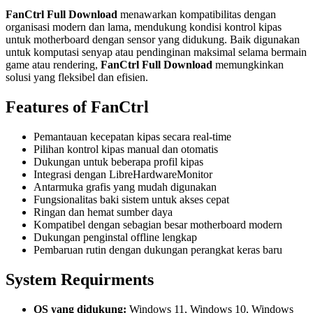
FanCtrl Full Download
menawarkan kompatibilitas dengan
organisasi modern dan lama, mendukung kondisi kontrol kipas
untuk motherboard dengan sensor yang didukung. Baik digunakan
untuk komputasi senyap atau pendinginan maksimal selama bermain
game atau rendering,
FanCtrl Full Download
memungkinkan
solusi yang fleksibel dan efisien.
Features of FanCtrl
Pemantauan kecepatan kipas secara real-time
Pilihan kontrol kipas manual dan otomatis
Dukungan untuk beberapa profil kipas
Integrasi dengan LibreHardwareMonitor
Antarmuka grafis yang mudah digunakan
Fungsionalitas baki sistem untuk akses cepat
Ringan dan hemat sumber daya
Kompatibel dengan sebagian besar motherboard modern
Dukungan penginstal offline lengkap
Pembaruan rutin dengan dukungan perangkat keras baru
System Requirments
OS yang didukung:
Windows 11, Windows 10, Windows