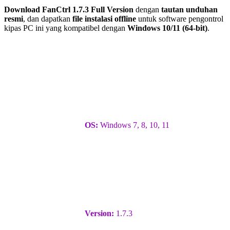
Download FanCtrl 1.7.3 Full Version
dengan
tautan unduhan
resmi
, dan dapatkan
file instalasi offline
untuk software pengontrol
kipas PC ini yang kompatibel dengan
Windows 10/11 (64-bit)
.
OS:
Windows 7, 8, 10, 11
Version:
1.7.3