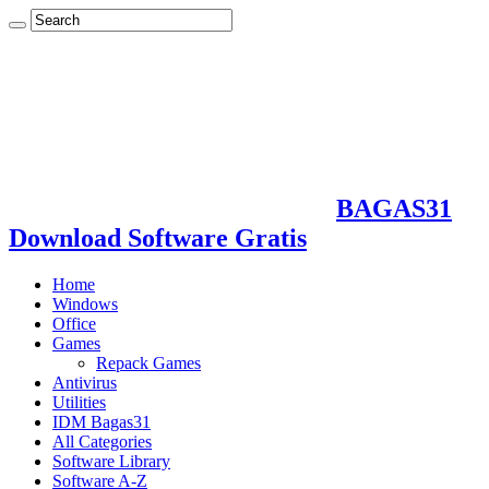
BAGAS31
Download Software Gratis
Home
Windows
Office
Games
Repack Games
Antivirus
Utilities
IDM Bagas31
All Categories
Software Library
Software A-Z