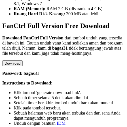
8.1, Windows 7
RAM (Memori):
RAM 2 GB (disarankan 4 GB)
Ruang Hard Disk Kosong:
200 MB atau lebih
FanCtrl Full Version Free Download
Download
FanCtrl
Full Version
dari tombol unduh yang tersedia
di bawah ini. Tautan unduh yang kami sediakan aman dan program
telah diuji. Namun, kami di
bagas31
tidak bertanggung jawab atas
file tersebut dan kami juga tidak meng-hostingnya.
Download
Password: bagas31
Instructions to Download:
Klik tombol 'generate download link'.
Sebuah timer selama 5 detik akan dimulai.
Setelah timer berakhir, tombol unduh baru akan muncul.
Klik pada tombol tersebut.
Sebuah halaman web baru akan terbuka dan dari sana Anda
dapat mengunduh programnya.
Unduh dengan bantuan
IDM
.