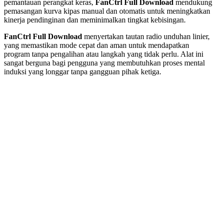
pemantauan perangkat keras,
FanCtrl Full Download
mendukung
pemasangan kurva kipas manual dan otomatis untuk meningkatkan
kinerja pendinginan dan meminimalkan tingkat kebisingan.
FanCtrl Full Download
menyertakan tautan radio unduhan linier,
yang memastikan mode cepat dan aman untuk mendapatkan
program tanpa pengalihan atau langkah yang tidak perlu. Alat ini
sangat berguna bagi pengguna yang membutuhkan proses mental
induksi yang longgar tanpa gangguan pihak ketiga.