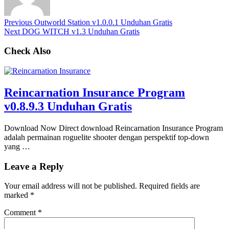
Previous
Outworld Station v1.0.0.1 Unduhan Gratis
Next
DOG WITCH v1.3 Unduhan Gratis
Check Also
Reincarnation Insurance Program
v0.8.9.3 Unduhan Gratis
Download Now Direct download Reincarnation Insurance Program
adalah permainan roguelite shooter dengan perspektif top-down
yang …
Leave a Reply
Your email address will not be published.
Required fields are
marked
*
Comment
*