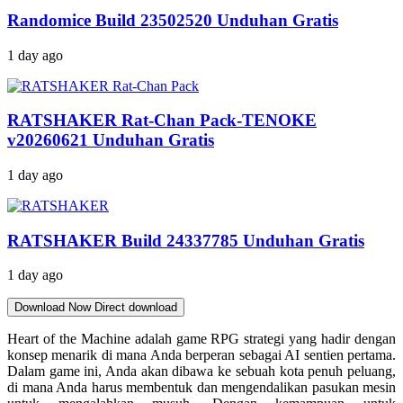
Randomice Build 23502520 Unduhan Gratis
1 day ago
RATSHAKER Rat-Chan Pack-TENOKE
v20260621 Unduhan Gratis
1 day ago
RATSHAKER Build 24337785 Unduhan Gratis
1 day ago
Download Now
Direct download
Heart of the Machine adalah game RPG strategi yang hadir dengan
konsep menarik di mana Anda berperan sebagai AI sentien pertama.
Dalam game ini, Anda akan dibawa ke sebuah kota penuh peluang,
di mana Anda harus membentuk dan mengendalikan pasukan mesin