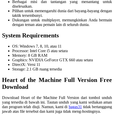
Berbagai misi dan tantangan yang menantang untuk
diselesaikan.
Pilihan untuk memengaruhi dunia dari bayang-bayang dengan
taktik tersembunyi.
Dukungan untuk multiplayer, memungkinkan Anda bermain
dengan teman atau pemain lain di seluruh dunia.
System Requirements
OS: Windows 7, 8, 10, atau 11
Processor: Intel Core i5 atau setara
Memory: 8 GB RAM
Graphics: NVIDIA GeForce GTX 660 atau setara
DirectX: Versi 11
Storage: 2.1 GB ruang tersedia
Heart of the Machine Full Version Free
Download
Download Heart of the Machine Full Version dari tombol unduh
yang tersedia di bawah ini. Tautan unduh yang kami sediakan aman
dan program telah diuji. Namun, kami di
bagas31
tidak bertanggung
jawab atas file tersebut dan kami juga tidak meng-hostingnya.