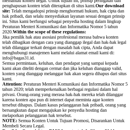
memantau konten ilegal. Untuk tujuan ini, prinsip peringatan dan
penghapusan konten telah diterapkan di situs kami.
Our download
site:
Telah mengadopsi prinsip menghormati hukum, hak cipta dan
hak pribadi, dan selalu menyediakan layanan sesuai dengan prinsip
ini. Situs kami berfungsi sebagai penyedia hosting dalam lingkup
Peraturan Menteri Komunikasi dan Informatika Nomor 5 tahun
2020.
Within the scope of these regulations:
Jika pemilik hak atau asosiasi profesional merasa bahwa konten
telah dibagikan dengan cara yang dianggap ilegal dan hak-hak legal
telah dilanggar terkait dengan masalah hak cipta, Anda dapat
menghubungi manajemen kami melalui alamat email kami di:
info@bagas31.id.
Semua permintaan, keluhan, dan pendapat yang sampai kepada
kami akan diteliti dengan cermat dan jika keluhan dianggap valid,
konten yang dianggap melanggar hak akan segera dihapus dari situs
kami.
Attention:
Peraturan Menteri Komunikasi dan Informatika Nomor 5
tahun 2020; telah memperkenalkan berbagai regulasi dalam hal
privasi. Orang-orang yang merasa hak-hak mereka telah dilanggar
karena konten apa pun di internet dapat meminta agar konten
tersebut dihapus. Dalam kasus pelanggaran hak pribadi, orang yang
bersangkutan dapat mengajukan ke penyedia hosting dan
melaporkan pelanggaran hak tersebut.
NOTE:
Semua Konten Untuk Tujuan Promosi, Disarankan Untuk
Membeli Secara Legal.