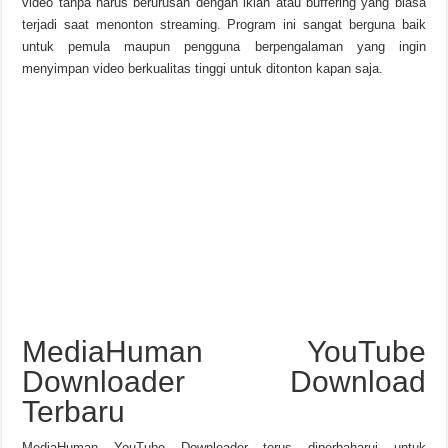
video tanpa harus berurusan dengan iklan atau buffering yang biasa
terjadi saat menonton streaming. Program ini sangat berguna baik
untuk pemula maupun pengguna berpengalaman yang ingin
menyimpan video berkualitas tinggi untuk ditonton kapan saja.
MediaHuman YouTube
Downloader Download
Terbaru
MediaHuman YouTube Downloader terus diperbaharui untuk