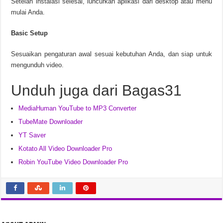
Setelah instalasi selesai, luncurkan aplikasi dari desktop atau menu
mulai Anda.
Basic Setup
Sesuaikan pengaturan awal sesuai kebutuhan Anda, dan siap untuk
mengunduh video.
Unduh juga dari Bagas31
MediaHuman YouTube to MP3 Converter
TubeMate Downloader
YT Saver
Kotato All Video Downloader Pro
Robin YouTube Video Downloader Pro