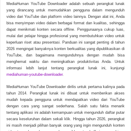
MediaHuman YouTube Downloader adalah sebuah perangkat lunak
Soda PDF Desktop Pro v15.0.12.24792 Unduhan Gratis
yang dirancang untuk memudahkan pengguna dalam mengunduh
video dari YouTube dan platform video lainnya. Dengan alat ini, Anda
bisa menyimpan video dalam berbagai format dan kualitas, sehingga
dapat menikmati konten secara offline. Penggunaanya cukup luas,
mulai dari pelajar hingga profesional yang membutuhkan video untuk
keperluan riset atau presentasi. Panduan ini sangat penting di tahun
2026 mengingat banyaknya konten berkualitas yang dipublikasikan di
YouTube, dan bagaimana mengunduhnya dengan mudah bisa
menghemat waktu dan meningkatkan produktivitas Anda. Untuk
informasi lebih lanjut tentang perangkat lunak ini, kunjungi
mediahuman-youtube-downloader
.
MediaHuman YouTube Downloader dirilis untuk pertama kalinya pada
tahun 2014. Perangkat lunak ini dibuat untuk memberikan akses
mudah kepada pengguna untuk mendapatkan video dari YouTube
dengan cara yang sangat sederhana. Salah satu fakta menarik
tentang aplikasi ini adalah kemampuan untuk mengunduh daftar putar
secara keseluruhan dalam sekali klik. Hingga tahun 2026, perangkat
ini masih menjadi pilihan banyak orang yang ingin mengunduh konten