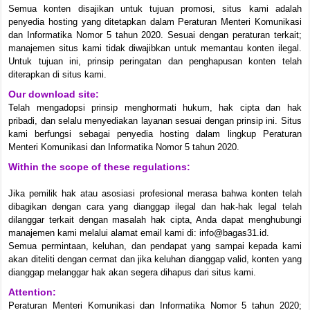
Semua konten disajikan untuk tujuan promosi, situs kami adalah
penyedia hosting yang ditetapkan dalam Peraturan Menteri Komunikasi
dan Informatika Nomor 5 tahun 2020. Sesuai dengan peraturan terkait;
manajemen situs kami tidak diwajibkan untuk memantau konten ilegal.
Untuk tujuan ini, prinsip peringatan dan penghapusan konten telah
diterapkan di situs kami.
Our download site:
Telah mengadopsi prinsip menghormati hukum, hak cipta dan hak
pribadi, dan selalu menyediakan layanan sesuai dengan prinsip ini. Situs
kami berfungsi sebagai penyedia hosting dalam lingkup Peraturan
Menteri Komunikasi dan Informatika Nomor 5 tahun 2020.
Within the scope of these regulations:
Jika pemilik hak atau asosiasi profesional merasa bahwa konten telah
dibagikan dengan cara yang dianggap ilegal dan hak-hak legal telah
dilanggar terkait dengan masalah hak cipta, Anda dapat menghubungi
manajemen kami melalui alamat email kami di: info@bagas31.id.
Semua permintaan, keluhan, dan pendapat yang sampai kepada kami
akan diteliti dengan cermat dan jika keluhan dianggap valid, konten yang
dianggap melanggar hak akan segera dihapus dari situs kami.
Attention:
Peraturan Menteri Komunikasi dan Informatika Nomor 5 tahun 2020;