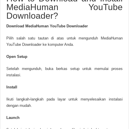
MediaHuman YouTube
Downloader?
Download MediaHuman YouTube Downloader
Pilih salah satu tautan di atas untuk mengunduh MediaHuman
YouTube Downloader ke komputer Anda.
Open Setup
Setelah mengunduh, buka berkas setup untuk memulai proses
instalasi.
Install
Ikuti langkah-langkah pada layar untuk menyelesaikan instalasi
dengan mudah.
Launch