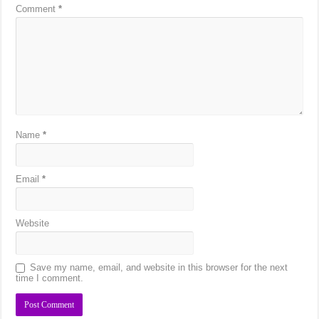
Comment
*
Name
*
Email
*
Website
Save my name, email, and website in this browser for the next
time I comment.