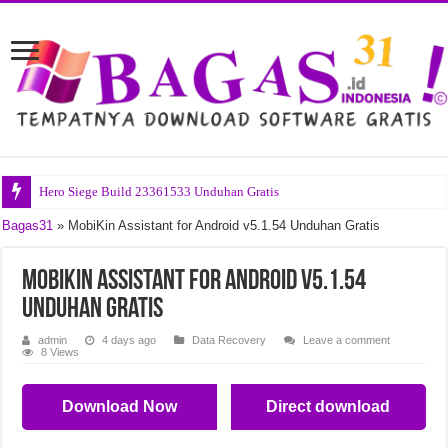
Hero Siege Build 23361533 Unduhan Gratis
Startallback v3.9.24.5378 Unduhan Gratis
Bagas31
»
MobiKin Assistant for Android v5.1.54 Unduhan Gratis
Bitsum Process Lasso Pro v18.2.3.42 Unduhan Gratis
MobiKin Assistant for Android v5.1.54
Bandizip Professional v7.45 Unduhan Gratis
Unduhan Gratis
Office Tool Plus v11.5.7.0 Unduhan Gratis
admin
4 days ago
Data Recovery
Leave a comment
Ravenfield Build 24357265 Unduhan Gratis
8 Views
Blumentals Webuilder v18.8.0.278 Unduhan Gratis
Download Now
Direct download
Nero AI Video Upscaler Pro v1.3.20.0 Unduhan Gratis
Pompeii The Legacy Build 24291604 Unduhan Gratis