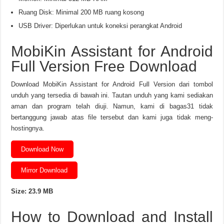
Ruang Disk: Minimal 200 MB ruang kosong
USB Driver: Diperlukan untuk koneksi perangkat Android
MobiKin Assistant for Android
Full Version Free Download
Download MobiKin Assistant for Android Full Version dari tombol
unduh yang tersedia di bawah ini. Tautan unduh yang kami sediakan
aman dan program telah diuji. Namun, kami di bagas31 tidak
bertanggung jawab atas file tersebut dan kami juga tidak meng-
hostingnya.
Download Now
Mirror Download
Size: 23.9 MB
How to Download and Install