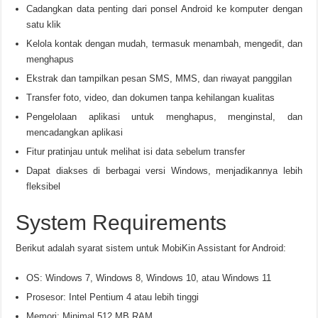
Cadangkan data penting dari ponsel Android ke komputer dengan
satu klik
Kelola kontak dengan mudah, termasuk menambah, mengedit, dan
menghapus
Ekstrak dan tampilkan pesan SMS, MMS, dan riwayat panggilan
Transfer foto, video, dan dokumen tanpa kehilangan kualitas
Pengelolaan aplikasi untuk menghapus, menginstal, dan
mencadangkan aplikasi
Fitur pratinjau untuk melihat isi data sebelum transfer
Dapat diakses di berbagai versi Windows, menjadikannya lebih
fleksibel
System Requirements
Berikut adalah syarat sistem untuk MobiKin Assistant for Android:
OS: Windows 7, Windows 8, Windows 10, atau Windows 11
Prosesor: Intel Pentium 4 atau lebih tinggi
Memori: Minimal 512 MB RAM