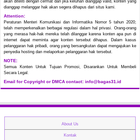
akan diteliti dengan cermat dan jika keluhan dianggap valid, konten yang
dianggap melanggar hak akan segera dihapus dari situs kami.
Attention:
Peraturan Menteri Komunikasi dan Informatika Nomor 5 tahun 2020;
telah memperkenalkan berbagai regulasi dalam hal privasi. Orang-orang
yang merasa hak-hak mereka telah dilanggar karena konten apa pun di
internet dapat meminta agar konten tersebut dihapus. Dalam kasus
pelanggaran hak pribadi, orang yang bersangkutan dapat mengajukan ke
penyedia hosting dan melaporkan pelanggaran hak tersebut.
NOTE:
Semua Konten Untuk Tujuan Promosi, Disarankan Untuk Membeli
Secara Legal.
Email for Copyright or DMCA contact: info@bagas31.id
About Us
Kontak