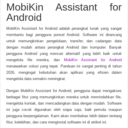
MobiKin Assistant for
Soda PDF Desktop Pro v15.0.12.24792 Unduhan Gratis
Android
MobiKin Assistant for Android adalah perangkat lunak yang sangat
membantu bagi pengguna ponsel Android. Software ini dirancang
untuk memungkinkan pengelolaan, transfer, dan cadangan data
dengan mudah antara perangkat Android dan komputer. Banyak
pengguna Android yang mencari alternatif yang lebih baik untuk
mengelola file mereka, dan
MobiKin Assistant for Android
menawarkan solusi yang tepat. Panduan ini sangat penting di tahun
2026, mengingat kebutuhan akan aplikasi yang efisien dalam
mengelola data semakin meningkat.
Dengan MobiKin Assistant for Android, pengguna dapat mengakses
berbagai fitur yang memungkinkan mereka untuk memindahkan file,
mengelola kontak, dan mencadangkan data dengan mudah. Software
ini juga cocok digunakan oleh siapa saja, baik pemula maupun
pengguna berpengalaman. Kami akan membahas lebih dalam tentang
fitur, kelebihan, dan cara menginstal software ini di artikel ini.