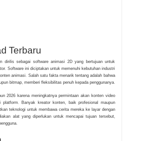
d Terbaru
 dirilis sebagai software animasi 2D yang bertujuan untuk
tor. Software ini diciptakan untuk memenuhi kebutuhan industri
nten animasi. Salah satu fakta menarik tentang adalah bahwa
upun bitmap, memberi fleksibilitas penuh kepada penggunanya.
hun 2026 karena meningkatnya permintaan akan konten video
ai platform. Banyak kreator konten, baik profesional maupun
atkan teknologi untuk membawa cerita mereka ke layar dengan
kan alat yang diperlukan untuk mencapai tujuan tersebut,
pengguna.
o