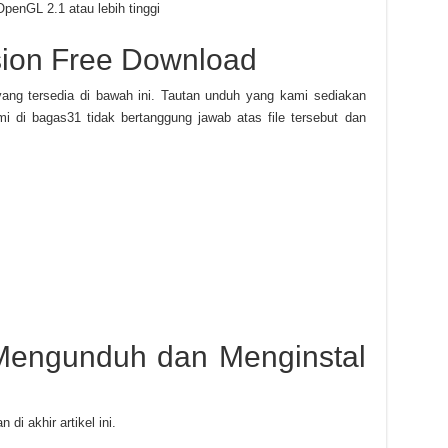
penGL 2.1 atau lebih tinggi
sion Free Download
yang tersedia di bawah ini. Tautan unduh yang kami sediakan
i di bagas31 tidak bertanggung jawab atas file tersebut dan
engunduh dan Menginstal
 di akhir artikel ini.