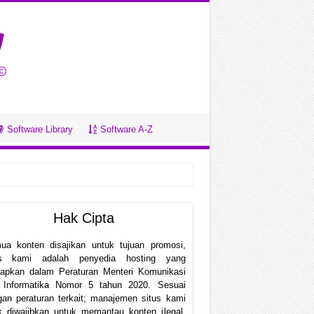
Software Library
Software A-Z
Hak Cipta
ua konten disajikan untuk tujuan promosi,
us kami adalah penyedia hosting yang
etapkan dalam Peraturan Menteri Komunikasi
 Informatika Nomor 5 tahun 2020. Sesuai
an peraturan terkait; manajemen situs kami
k diwajibkan untuk memantau konten ilegal.