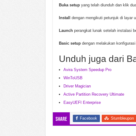
Buka setup
yang telah diunduh dan klik dua
Install
dengan mengikuti petunjuk di layar 
Launch
perangkat lunak setelah instalasi be
Basic setup
dengan melakukan konfigurasi 
Unduh juga dari B
Avira System Speedup Pro
WinToUSB
Driver Magician
Active Partition Recovery Ultimate
EasyUEFI Enterprise
Facebook
Stumbleupon
Share