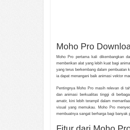
Moho Pro Downloa
Moho Pro pertama kali dikembangkan dan
memberikan alat yang lebih kuat bagi anima
yang terus berkembang dalam pembuatan ko
ia dapat menangani baik animasi vektor ma
Pentingnya Moho Pro masih relevan di ta
dan animasi berkualitas tinggi di berbag
amatir, kini lebih terampil dalam memanfa
visual yang memukau. Moho Pro menyedia
membuatnya sangat berharga bagi banyak 
Fitur dari Moho Pr