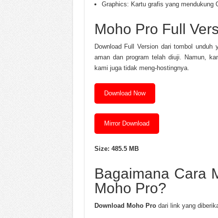
Graphics: Kartu grafis yang mendukung O
Moho Pro Full Ver
Download Full Version dari tombol unduh 
aman dan program telah diuji. Namun, kam
kami juga tidak meng-hostingnya.
Download Now
Mirror Download
Size: 485.5 MB
Bagaimana Cara M
Moho Pro?
Download Moho Pro
dari link yang diberikan