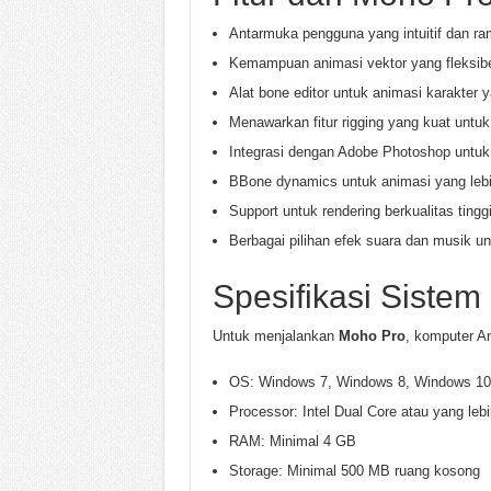
Antarmuka pengguna yang intuitif dan r
Kemampuan animasi vektor yang fleksibe
Alat bone editor untuk animasi karakter y
Menawarkan fitur rigging yang kuat untu
Integrasi dengan Adobe Photoshop untuk
BBone dynamics untuk animasi yang lebih
Support untuk rendering berkualitas tingg
Berbagai pilihan efek suara dan musik 
Spesifikasi Sistem
Untuk menjalankan
Moho Pro
, komputer A
OS: Windows 7, Windows 8, Windows 10
Processor: Intel Dual Core atau yang lebi
RAM: Minimal 4 GB
Storage: Minimal 500 MB ruang kosong