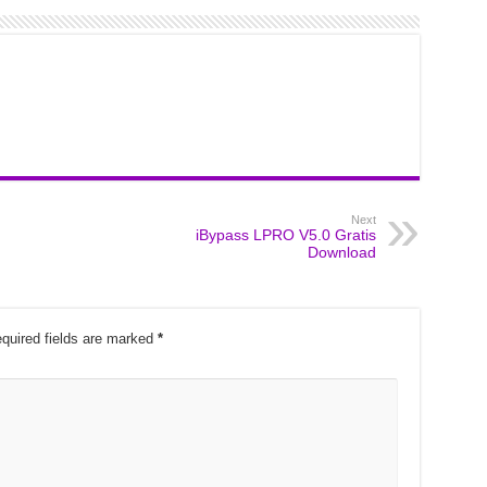
Next
iBypass LPRO V5.0 Gratis
Download
quired fields are marked
*