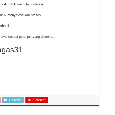
 kali untuk memulai instalasi.
untuk menyelesaikan proses.
rhasil.
awal sesuai petunjuk yang diberikan.
agas31
LinkedIn
Pinterest