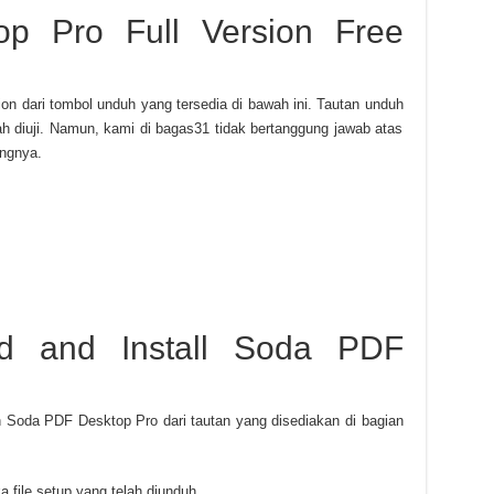
p Pro Full Version Free
n dari tombol unduh yang tersedia di bawah ini. Tautan unduh
 diuji. Namun, kami di bagas31 tidak bertanggung jawab atas
ingnya.
d and Install Soda PDF
Soda PDF Desktop Pro dari tautan yang disediakan di bagian
 file setup yang telah diunduh.