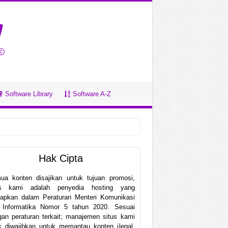
Software Library
Software A-Z
Hak Cipta
ua konten disajikan untuk tujuan promosi,
us kami adalah penyedia hosting yang
etapkan dalam Peraturan Menteri Komunikasi
 Informatika Nomor 5 tahun 2020. Sesuai
an peraturan terkait; manajemen situs kami
k diwajibkan untuk memantau konten ilegal.