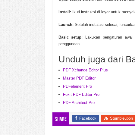
Install:
Ikuti instruksi di layar untuk menyel
Launch:
Setelah instalasi selesai, luncurk
Basic setup:
Lakukan pengaturan awal 
penggunaan.
Unduh juga dari B
PDF Xchange Editor Plus
Master PDF Editor
PDFelement Pro
Foxit PDF Editor Pro
PDF Architect Pro
Facebook
Stumbleupon
Share