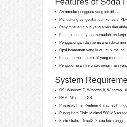
Features of Soda 
Antarmuka pengguna yang intuitif dan m
Mendukung pengeditan dan konversi PDF
Penyimpanan cloud yang aman dan anda
Fitur kolaborasi yang memudahkan kerja
Penggabungan dan pemisahan dokumen 
Opsi keamanan yang kuat untuk melind
Fungsi formulir interaktif yang memper
Pengoptimalan file untuk pengiriman yang
System Requireme
OS: Windows 7, Windows 8, Windows 10
RAM: Minimal 2 GB
Prosesor: Intel Pentium 4 atau lebih tingg
Ruang Hard Disk: Minimal 500 MB tersed
Kartu Grafis: DirectX 9 atau lebih tinggi