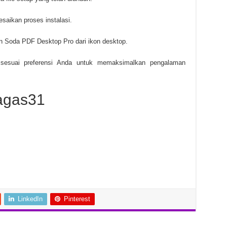
esaikan proses instalasi.
an Soda PDF Desktop Pro dari ikon desktop.
sesuai preferensi Anda untuk memaksimalkan pengalaman
agas31
LinkedIn
Pinterest