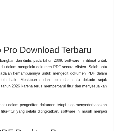
 Pro Download Terbaru
ngkan dan dirilis pada tahun 2009. Software ini dibuat untuk
idu dalam mengelola dokumen PDF secara efisien. Salah satu
F adalah kemampuannya untuk mengedit dokumen PDF dalam
ebih baik. Meskipun sudah lebih dari satu dekade sejak
di tahun 2026 karena terus memperbarui fitur dan menyesuaikan
ntu dalam pengeditan dokumen tetapi juga menyederhanakan
fitur-fitur yang selalu ditingkatkan, software ini masih menjadi