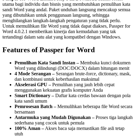
utama bagi individu dan bisnis yang membutuhkan pemulihan kata
sandi Word yang andal. Paket unduhan langsung mencakup semua
yang dibutuhkan untuk penggunaan langsung, sehingga
menghilangkan langkah-langkah pengaturan yang tidak perlu.
Untuk memulihkan file Word yang tidak dapat diakses, Passper for
Word 4.0.2.1 memberikan kinerja dan kemudahan yang tak
tertandingi dalam satu alat yang kompatibel dengan Windows.
Features of Passper for Word
Pemulihan Kata Sandi Instan –
Membuka kunci dokumen
Word yang dilindungi (DOC/DOCX) dalam hitungan menit
4 Mode Serangan –
Serangan brute-force, dictionary, mask,
dan kombinasi untuk keberhasilan maksimal
Akselerasi GPU –
Pemulihan yang jauh lebih cepat
menggunakan kekuatan grafis komputer Anda
Smart Dictionary –
Daftar kata cerdas bawaan dengan pola
kata sandi umum
Pemrosesan Batch –
Memulihkan beberapa file Word secara
bersamaan
Antarmuka yang Mudah Digunakan –
Proses tiga langkah
sederhana yang cocok untuk pemula
100% Aman –
Akses baca saja memastikan file asli tetap
utuh