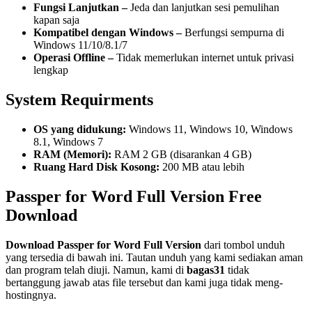
Fungsi Lanjutkan –
Jeda dan lanjutkan sesi pemulihan
kapan saja
Kompatibel dengan Windows –
Berfungsi sempurna di
Windows 11/10/8.1/7
Operasi Offline –
Tidak memerlukan internet untuk privasi
lengkap
System Requirments
OS yang didukung:
Windows 11, Windows 10, Windows
8.1, Windows 7
RAM (Memori):
RAM 2 GB (disarankan 4 GB)
Ruang Hard Disk Kosong:
200 MB atau lebih
Passper for Word Full Version Free
Download
Download
Passper for Word
Full Version
dari tombol unduh
yang tersedia di bawah ini. Tautan unduh yang kami sediakan aman
dan program telah diuji. Namun, kami di
bagas31
tidak
bertanggung jawab atas file tersebut dan kami juga tidak meng-
hostingnya.