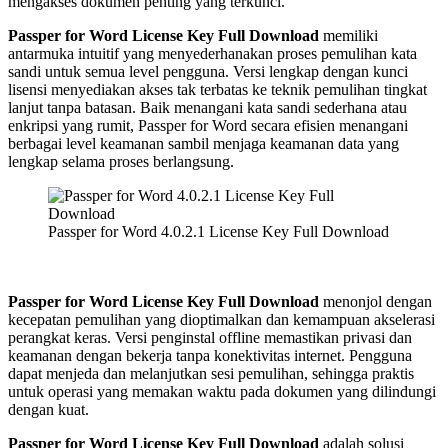
mengakses dokumen penting yang terkunci.
Passper for Word License Key Full Download
memiliki
antarmuka intuitif yang menyederhanakan proses pemulihan kata
sandi untuk semua level pengguna. Versi lengkap dengan kunci
lisensi menyediakan akses tak terbatas ke teknik pemulihan tingkat
lanjut tanpa batasan. Baik menangani kata sandi sederhana atau
enkripsi yang rumit, Passper for Word secara efisien menangani
berbagai level keamanan sambil menjaga keamanan data yang
lengkap selama proses berlangsung.
Passper for Word 4.0.2.1 License Key Full Download
Passper for Word License Key Full Download
menonjol dengan
kecepatan pemulihan yang dioptimalkan dan kemampuan akselerasi
perangkat keras. Versi penginstal offline memastikan privasi dan
keamanan dengan bekerja tanpa konektivitas internet. Pengguna
dapat menjeda dan melanjutkan sesi pemulihan, sehingga praktis
untuk operasi yang memakan waktu pada dokumen yang dilindungi
dengan kuat.
Passper for Word License Key Full Download
adalah solusi