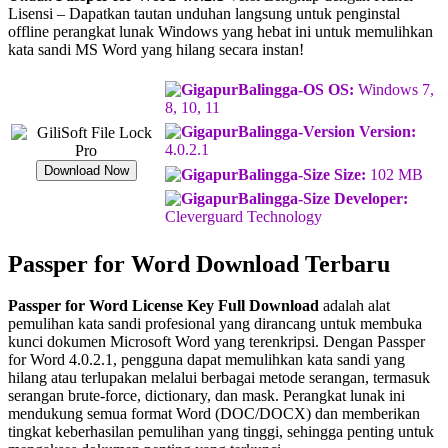
Lisensi – Dapatkan tautan unduhan langsung untuk penginstal
offline perangkat lunak Windows yang hebat ini untuk memulihkan
kata sandi MS Word yang hilang secara instan!
OS:
Windows 7,
8, 10, 11
Version:
4.0.2.1
Download Now
Size:
102 MB
Developer:
Cleverguard Technology
Passper for Word Download Terbaru
Passper for Word License Key Full Download
adalah alat
pemulihan kata sandi profesional yang dirancang untuk membuka
kunci dokumen Microsoft Word yang terenkripsi. Dengan Passper
for Word 4.0.2.1, pengguna dapat memulihkan kata sandi yang
hilang atau terlupakan melalui berbagai metode serangan, termasuk
serangan brute-force, dictionary, dan mask. Perangkat lunak ini
mendukung semua format Word (DOC/DOCX) dan memberikan
tingkat keberhasilan pemulihan yang tinggi, sehingga penting untuk