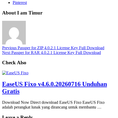
Pinterest
About I am Timur
Previous
Passper for ZIP 4.0.2.1 License Key Full Download
Next
Passper for RAR 4.0.2.1 License Key Full Download
Check Also
EaseUS Fixo v4.6.0.20260716 Unduhan
Gratis
Download Now Direct download EaseUS Fixo EaseUS Fixo
adalah perangkat lunak yang dirancang untuk membantu …
Leave a Reply