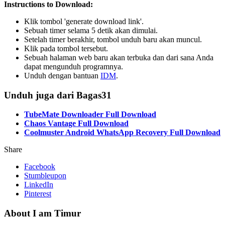
Instructions to Download:
Klik tombol 'generate download link'.
Sebuah timer selama 5 detik akan dimulai.
Setelah timer berakhir, tombol unduh baru akan muncul.
Klik pada tombol tersebut.
Sebuah halaman web baru akan terbuka dan dari sana Anda
dapat mengunduh programnya.
Unduh dengan bantuan
IDM
.
Unduh juga dari Bagas31
TubeMate Downloader Full Download
Chaos Vantage Full Download
Coolmuster Android WhatsApp Recovery Full Download
Share
Facebook
Stumbleupon
LinkedIn
Pinterest
About I am Timur