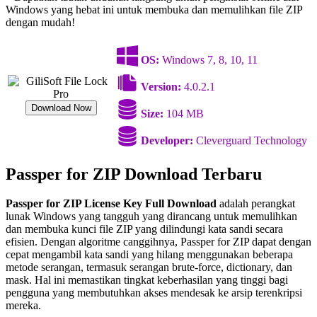
Windows yang hebat ini untuk membuka dan memulihkan file ZIP
dengan mudah!
OS:
Windows 7, 8, 10, 11
Version:
4.0.2.1
Download Now
Size:
104 MB
Developer:
Cleverguard Technology
Passper for ZIP Download Terbaru
Passper for ZIP License Key Full Download
adalah perangkat
lunak Windows yang tangguh yang dirancang untuk memulihkan
dan membuka kunci file ZIP yang dilindungi kata sandi secara
efisien. Dengan algoritme canggihnya, Passper for ZIP dapat dengan
cepat mengambil kata sandi yang hilang menggunakan beberapa
metode serangan, termasuk serangan brute-force, dictionary, dan
mask. Hal ini memastikan tingkat keberhasilan yang tinggi bagi
pengguna yang membutuhkan akses mendesak ke arsip terenkripsi
mereka.