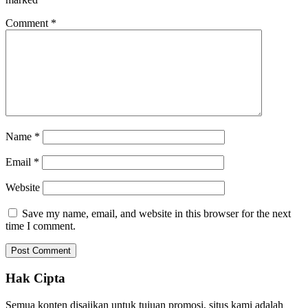
Comment
*
Name
*
Email
*
Website
Save my name, email, and website in this browser for the next
time I comment.
Hak Cipta
Semua konten disajikan untuk tujuan promosi, situs kami adalah