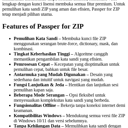
lengkap dengan kunci lisensi membuka semua fitur premium. Untuk
pemulihan kata sandi ZIP yang aman dan efisien, Passper for ZIP
tetap menjadi pilihan utama.
Features of Passper for ZIP
Pemulihan Kata Sandi –
Membuka kunci file ZIP
menggunakan serangan brute-force, dictionary, mask, dan
kombinasi.
Tingkat Keberhasilan Tinggi –
Algoritme canggih
memastikan pengambilan kata sandi yang efisien.
Pemrosesan Cepat –
Kecepatan yang dioptimalkan untuk
pemulihan cepat, bahkan untuk file besar.
Antarmuka yang Mudah Digunakan –
Desain yang
sederhana dan intuitif untuk navigasi yang mudah.
Fungsi Lanjutkan & Jeda –
Hentikan dan lanjutkan sesi
pemulihan kapan saja.
Beberapa Mode Serangan –
Opsi fleksibel untuk
menyesuaikan kompleksitas kata sandi yang berbeda.
Fungsionalitas Offline –
Bekerja tanpa koneksi internet demi
keamanan.
Kompatibilitas Windows –
Mendukung semua versi file ZIP
di Windows 10/11 dan versi sebelumnya.
Tanpa Kehilangan Data –
Memulihkan kata sandi dengan