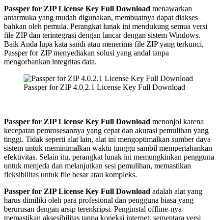
Passper for ZIP License Key Full Download
menawarkan
antarmuka yang mudah digunakan, membuatnya dapat diakses
bahkan oleh pemula. Perangkat lunak ini mendukung semua versi
file ZIP dan terintegrasi dengan lancar dengan sistem Windows.
Baik Anda lupa kata sandi atau menerima file ZIP yang terkunci,
Passper for ZIP menyediakan solusi yang andal tanpa
mengorbankan integritas data.
Passper for ZIP 4.0.2.1 License Key Full Download
Passper for ZIP License Key Full Download
menonjol karena
kecepatan pemrosesannya yang cepat dan akurasi pemulihan yang
tinggi. Tidak seperti alat lain, alat ini mengoptimalkan sumber daya
sistem untuk meminimalkan waktu tunggu sambil mempertahankan
efektivitas. Selain itu, perangkat lunak ini memungkinkan pengguna
untuk menjeda dan melanjutkan sesi pemulihan, memastikan
fleksibilitas untuk file besar atau kompleks.
Passper for ZIP License Key Full Download
adalah alat yang
harus dimiliki oleh para profesional dan pengguna biasa yang
berurusan dengan arsip terenkripsi. Penginstal offline-nya
memastikan aksesibilitas tanpa koneksi internet, sementara versi