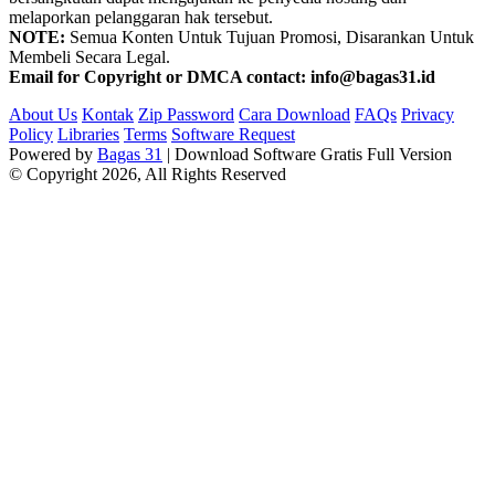
melaporkan pelanggaran hak tersebut.
NOTE:
Semua Konten Untuk Tujuan Promosi, Disarankan Untuk
Membeli Secara Legal.
Email for Copyright or DMCA contact: info@bagas31.id
About Us
Kontak
Zip Password
Cara Download
FAQs
Privacy
Policy
Libraries
Terms
Software Request
Powered by
Bagas 31
| Download Software Gratis Full Version
© Copyright 2026, All Rights Reserved