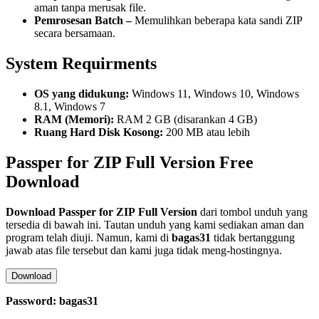
aman tanpa merusak file.
Pemrosesan Batch –
Memulihkan beberapa kata sandi ZIP
secara bersamaan.
System Requirments
OS yang didukung:
Windows 11, Windows 10, Windows
8.1, Windows 7
RAM (Memori):
RAM 2 GB (disarankan 4 GB)
Ruang Hard Disk Kosong:
200 MB atau lebih
Passper for ZIP Full Version Free
Download
Download
Passper for ZIP
Full Version
dari tombol unduh yang
tersedia di bawah ini. Tautan unduh yang kami sediakan aman dan
program telah diuji. Namun, kami di
bagas31
tidak bertanggung
jawab atas file tersebut dan kami juga tidak meng-hostingnya.
Download
Password: bagas31