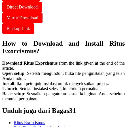
Direct Download
Mirror Download
Backup Link
How to Download and Install Ritus
Exorcismus?
Download Ritus Exorcismus
from the link given at the end of the
article.
Open setup
: Setelah mengunduh, buka file penginstalan yang telah
Anda unduh.
Install
: Ikuti petunjuk instalasi untuk menyelesaikan proses.
Launch
: Setelah instalasi selesai, luncurkan permainan.
Basic setup
: Sesuaikan pengaturan sesuai keinginan Anda sebelum
memulai permainan.
Unduh juga dari Bagas31
Ritus Exorcismus