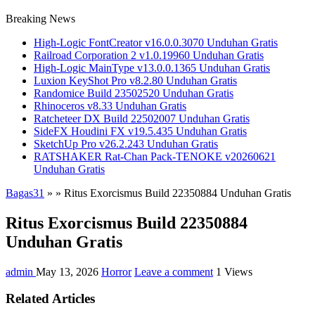
Breaking News
High-Logic FontCreator v16.0.0.3070 Unduhan Gratis
Railroad Corporation 2 v1.0.19960 Unduhan Gratis
High-Logic MainType v13.0.0.1365 Unduhan Gratis
Luxion KeyShot Pro v8.2.80 Unduhan Gratis
Randomice Build 23502520 Unduhan Gratis
Rhinoceros v8.33 Unduhan Gratis
Ratcheteer DX Build 22502007 Unduhan Gratis
SideFX Houdini FX v19.5.435 Unduhan Gratis
SketchUp Pro v26.2.243 Unduhan Gratis
RATSHAKER Rat-Chan Pack-TENOKE v20260621
Unduhan Gratis
Bagas31
»
»
Ritus Exorcismus Build 22350884 Unduhan Gratis
Ritus Exorcismus Build 22350884
Unduhan Gratis
admin
May 13, 2026
Horror
Leave a comment
1 Views
Related Articles