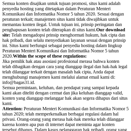
Semua konten disajikan untuk tujuan promosi, situs kami adalah
penyedia hosting yang ditetapkan dalam Peraturan Menteri
Komunikasi dan Informatika Nomor 5 tahun 2020. Sesuai dengan
peraturan terkait; manajemen situs kami tidak diwajibkan untuk
memantau konten ilegal. Untuk tujuan ini, prinsip peringatan dan
penghapusan konten telah diterapkan di situs kami.
Our download
site:
Telah mengadopsi prinsip menghormati hukum, hak cipta dan
hak pribadi, dan selalu menyediakan layanan sesuai dengan prinsip
ini. Situs kami berfungsi sebagai penyedia hosting dalam lingkup
Peraturan Menteri Komunikasi dan Informatika Nomor 5 tahun
2020.
Within the scope of these regulations:
Jika pemilik hak atau asosiasi profesional merasa bahwa konten
telah dibagikan dengan cara yang dianggap ilegal dan hak-hak legal
telah dilanggar terkait dengan masalah hak cipta, Anda dapat
menghubungi manajemen kami melalui alamat email kami di:
info@bagas31.id.
Semua permintaan, keluhan, dan pendapat yang sampai kepada
kami akan diteliti dengan cermat dan jika keluhan dianggap valid,
konten yang dianggap melanggar hak akan segera dihapus dari situs
kami.
Attention:
Peraturan Menteri Komunikasi dan Informatika Nomor 5
tahun 2020; telah memperkenalkan berbagai regulasi dalam hal
privasi. Orang-orang yang merasa hak-hak mereka telah dilanggar
karena konten apa pun di internet dapat meminta agar konten
tersebut dihapus. Dalam kasus pelanggaran hak pribadi, orang yang