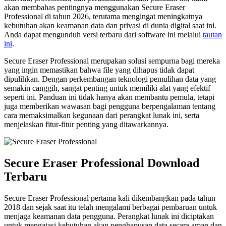
akan membahas pentingnya menggunakan Secure Eraser
Professional di tahun 2026, terutama mengingat meningkatnya
kebutuhan akan keamanan data dan privasi di dunia digital saat ini.
Anda dapat mengunduh versi terbaru dari software ini melalui
tautan
ini
.
Secure Eraser Professional merupakan solusi sempurna bagi mereka
yang ingin memastikan bahwa file yang dihapus tidak dapat
dipulihkan. Dengan perkembangan teknologi pemulihan data yang
semakin canggih, sangat penting untuk memiliki alat yang efektif
seperti ini. Panduan ini tidak hanya akan membantu pemula, tetapi
juga memberikan wawasan bagi pengguna berpengalaman tentang
cara memaksimalkan kegunaan dari perangkat lunak ini, serta
menjelaskan fitur-fitur penting yang ditawarkannya.
Secure Eraser Professional Download
Terbaru
Secure Eraser Professional pertama kali dikembangkan pada tahun
2018 dan sejak saat itu telah mengalami berbagai pembaruan untuk
menjaga keamanan data pengguna. Perangkat lunak ini diciptakan
untuk mengatasi kebutuhan akan penghapusan data secara aman dan