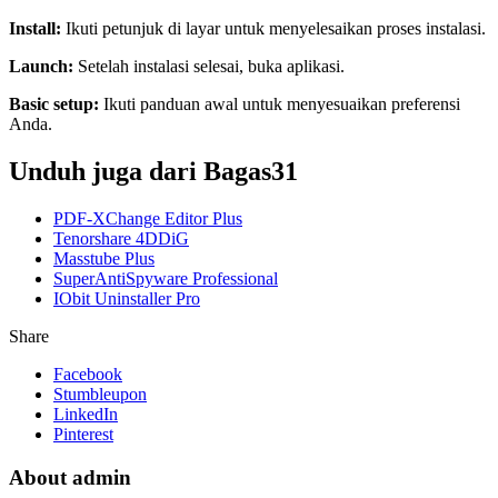
Install:
Ikuti petunjuk di layar untuk menyelesaikan proses instalasi.
Launch:
Setelah instalasi selesai, buka aplikasi.
Basic setup:
Ikuti panduan awal untuk menyesuaikan preferensi
Anda.
Unduh juga dari Bagas31
PDF-XChange Editor Plus
Tenorshare 4DDiG
Masstube Plus
SuperAntiSpyware Professional
IObit Uninstaller Pro
Share
Facebook
Stumbleupon
LinkedIn
Pinterest
About admin