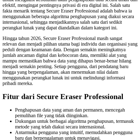
efektif, mengingat pentingnya privasi di era digital ini. Salah satu
fakta menarik tentang Secure Eraser Professional adalah bahwa ia
menggunakan beberapa algoritma penghapusan yang diakui secara
internasional, sehingga menjadikannya salah satu dari sedikit
perangkat lunak yang dapat diandalkan dalam kategori ini.
Hingga tahun 2026, Secure Eraser Professional masih sangat
relevan dan menjadi pilihan utama bagi individu dan organisasi yang
peduli dengan keamanan data. Dengan semakin meningkatnya
jumlah ancaman digital dan kebocoran data, memiliki alat yang
mampu memastikan bahwa data yang dihapus benar-benar hilang
menjadi semakin penting. Setiap pengguna, dari pendatang baru
hingga yang berpengalaman, akan menemukan nilai dalam
menggunakan perangkat lunak ini untuk melindungi informasi
pribadi mereka.
Fitur dari Secure Eraser Professional
Penghapusan data yang aman dan permanen, mencegah
pemulihan file yang tidak diinginkan.
Dukungan untuk berbagai algoritma penghapusan, termasuk
metode yang telah diakui secara internasional.
Antarmuka pengguna yang intuitif, memudahkan pengguna
baru dan berpengalaman untuk menavigasi.