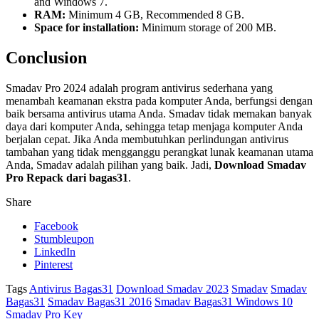
and Windows 7.
RAM:
Minimum 4 GB, Recommended 8 GB.
Space for installation:
Minimum storage of 200 MB.
Conclusion
Smadav Pro 2024 adalah program antivirus sederhana yang
menambah keamanan ekstra pada komputer Anda, berfungsi dengan
baik bersama antivirus utama Anda. Smadav tidak memakan banyak
daya dari komputer Anda, sehingga tetap menjaga komputer Anda
berjalan cepat. Jika Anda membutuhkan perlindungan antivirus
tambahan yang tidak mengganggu perangkat lunak keamanan utama
Anda, Smadav adalah pilihan yang baik. Jadi,
Download Smadav
Pro Repack dari bagas31
.
Share
Facebook
Stumbleupon
LinkedIn
Pinterest
Tags
Antivirus Bagas31
Download Smadav 2023
Smadav
Smadav
Bagas31
Smadav Bagas31 2016
Smadav Bagas31 Windows 10
Smadav Pro Key