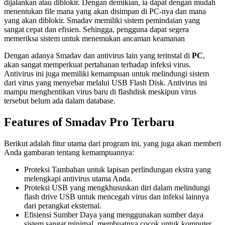
dijalankan atau diblokir. Dengan demikian, ia dapat dengan mudah
menentukan file mana yang akan disimpan di PC-nya dan mana
yang akan diblokir. Smadav memiliki sistem pemindaian yang
sangat cepat dan efisien. Sehingga, pengguna dapat segera
memeriksa sistem untuk menemukan ancaman keamanan
Dengan adanya Smadav dan antivirus lain yang terinstal di
PC
,
akan sangat memperkuat pertahanan terhadap infeksi virus.
Antivirus ini juga memiliki kemampuan untuk melindungi sistem
dari virus yang menyebar melalui USB Flash Disk. Antivirus ini
mampu menghentikan virus baru di flashdisk meskipun virus
tersebut belum ada dalam database.
Features of Smadav Pro Terbaru
Berikut adalah fitur utama dari program ini, yang juga akan memberi
Anda gambaran tentang kemampuannya:
Proteksi Tambahan untuk lapisan perlindungan ekstra yang
melengkapi antivirus utama Anda.
Proteksi USB yang mengkhususkan diri dalam melindungi
flash drive USB untuk mencegah virus dan infeksi lainnya
dari perangkat eksternal.
Efisiensi Sumber Daya yang menggunakan sumber daya
sistem sangat minimal, membuatnya cocok untuk komputer