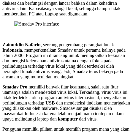
diakses dan berfungsi dengan lancar bahkan dalam kehadiran
antivirus lain. Kapasitasnya sangat kecil, sehingga hampir tidak
memberatkan PC atau Laptop saat digunakan.
Zainuddin Nafarin
, seorang pengembang perangkat lunak
Indonesia
, memperkenalkan Smadav untuk pertama kalinya pada
tahun 2006. Program ini dirancang untuk meningkatkan kekuatan
dan mengisi kelemahan antivirus utama dengan fokus pada
perlindungan terhadap virus lokal yang tidak terdeteksi oleh
perangkat lunak antivirus asing. Jadi, Smadav terus bekerja pada
ancaman yang muncul dan meningkat.
Smadav Pro
memiliki banyak fitur keamanan, salah satu fitur
utamanya adalah mendeteksi virus lokal. Terkadang, virus-virus ini
tidak terdeteksi oleh program antivirus internasional, menyediakan
perlindungan terhadap
USB
dan mendeteksi tindakan mencurigakan
yang dilakukan oleh malware. Smadav sangat disukai oleh
masyarakat Indonesia karena telah menjadi nama terdepan dalam
upaya melindungi laptop dan
komputer
dari virus.
Pengguna memiliki pilihan untuk memilih program mana yang akan