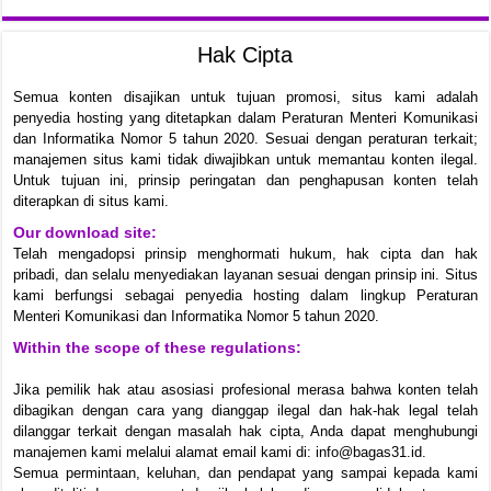
Hak Cipta
Semua konten disajikan untuk tujuan promosi, situs kami adalah
penyedia hosting yang ditetapkan dalam Peraturan Menteri Komunikasi
dan Informatika Nomor 5 tahun 2020. Sesuai dengan peraturan terkait;
manajemen situs kami tidak diwajibkan untuk memantau konten ilegal.
Untuk tujuan ini, prinsip peringatan dan penghapusan konten telah
diterapkan di situs kami.
Our download site:
Telah mengadopsi prinsip menghormati hukum, hak cipta dan hak
pribadi, dan selalu menyediakan layanan sesuai dengan prinsip ini. Situs
kami berfungsi sebagai penyedia hosting dalam lingkup Peraturan
Menteri Komunikasi dan Informatika Nomor 5 tahun 2020.
Within the scope of these regulations:
Jika pemilik hak atau asosiasi profesional merasa bahwa konten telah
dibagikan dengan cara yang dianggap ilegal dan hak-hak legal telah
dilanggar terkait dengan masalah hak cipta, Anda dapat menghubungi
manajemen kami melalui alamat email kami di: info@bagas31.id.
Semua permintaan, keluhan, dan pendapat yang sampai kepada kami