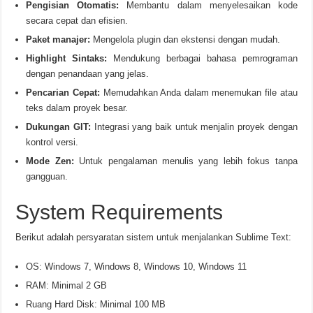
Pengisian Otomatis:
Membantu dalam menyelesaikan kode
secara cepat dan efisien.
Paket manajer:
Mengelola plugin dan ekstensi dengan mudah.
Highlight Sintaks:
Mendukung berbagai bahasa pemrograman
dengan penandaan yang jelas.
Pencarian Cepat:
Memudahkan Anda dalam menemukan file atau
teks dalam proyek besar.
Dukungan GIT:
Integrasi yang baik untuk menjalin proyek dengan
kontrol versi.
Mode Zen:
Untuk pengalaman menulis yang lebih fokus tanpa
gangguan.
System Requirements
Berikut adalah persyaratan sistem untuk menjalankan Sublime Text:
OS: Windows 7, Windows 8, Windows 10, Windows 11
RAM: Minimal 2 GB
Ruang Hard Disk: Minimal 100 MB