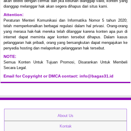
akan diteliti dengan cermat dan jika keluhan dianggap valid, konten yang
dianggap melanggar hak akan segera dihapus dari situs kami.
Attention:
Peraturan Menteri Komunikasi dan Informatika Nomor 5 tahun 2020;
telah memperkenalkan berbagai regulasi dalam hal privasi. Orang-orang
yang merasa hak-hak mereka telah dilanggar karena konten apa pun di
internet dapat meminta agar konten tersebut dihapus. Dalam kasus
pelanggaran hak pribadi, orang yang bersangkutan dapat mengajukan ke
penyedia hosting dan melaporkan pelanggaran hak tersebut.
NOTE:
Semua Konten Untuk Tujuan Promosi, Disarankan Untuk Membeli
Secara Legal.
Email for Copyright or DMCA contact: info@bagas31.id
About Us
Kontak