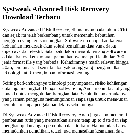
Systweak Advanced Disk Recovery
Download Terbaru
Systweak Advanced Disk Recovery diluncurkan pada tahun 2010
dan sejak itu telah berkembang untuk memenuhi kebutuhan
pengguna yang terus meningkat. Software ini diciptakan karena
kebutuhan mendesak akan solusi pemulihan data yang dapat
dipercaya dan efektif. Salah satu fakta menarik tentang software ini
adalah bahwa kemampuan pemulihannya meliputi lebih dari 300
jenis format file yang berbeda. Kehadirannya masih relevan hingga
2026, terutama saat semakin banyak orang yang mengandalkan
teknologi untuk menyimpan informasi penting.
Seiring berkembangnya teknologi penyimpanan, risiko kehilangan
data juga meningkat. Dengan software ini, Anda memiliki alat yang
handal untuk menghindari kerugian data. Selain itu, antarmukanya
yang ramah pengguna memungkinkan siapa saja untuk melakukan
pemulihan tanpa pengalaman teknis sebelumnya.
Di Systweak Advanced Disk Recovery, Anda juga akan menemui
pembaruan rutin yang memastikan sistem tetap up-to-date dan siap
menghadapi tantangan pemulihan data terbaru. Hal ini tidak hanya
memudahkan pemulihan, tetapi juga memastikan keamanan data