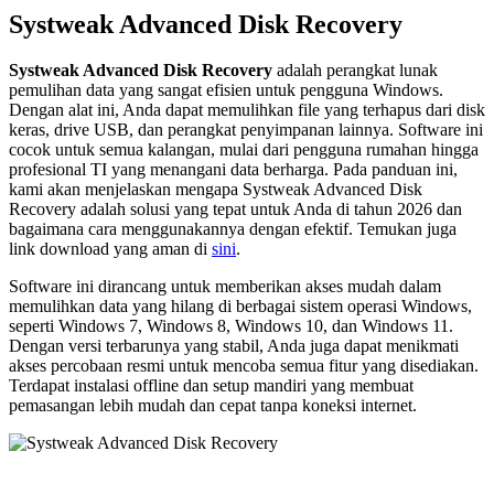
Systweak Advanced Disk Recovery
Systweak Advanced Disk Recovery
adalah perangkat lunak
pemulihan data yang sangat efisien untuk pengguna Windows.
Dengan alat ini, Anda dapat memulihkan file yang terhapus dari disk
keras, drive USB, dan perangkat penyimpanan lainnya. Software ini
cocok untuk semua kalangan, mulai dari pengguna rumahan hingga
profesional TI yang menangani data berharga. Pada panduan ini,
kami akan menjelaskan mengapa Systweak Advanced Disk
Recovery adalah solusi yang tepat untuk Anda di tahun 2026 dan
bagaimana cara menggunakannya dengan efektif. Temukan juga
link download yang aman di
sini
.
Software ini dirancang untuk memberikan akses mudah dalam
memulihkan data yang hilang di berbagai sistem operasi Windows,
seperti Windows 7, Windows 8, Windows 10, dan Windows 11.
Dengan versi terbarunya yang stabil, Anda juga dapat menikmati
akses percobaan resmi untuk mencoba semua fitur yang disediakan.
Terdapat instalasi offline dan setup mandiri yang membuat
pemasangan lebih mudah dan cepat tanpa koneksi internet.