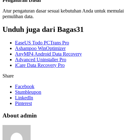
Pengaturan Dasar
Atur pengaturan dasar sesuai kebutuhan Anda untuk memulai
pemulihan data.
Unduh juga dari Bagas31
EaseUS Todo PCTrans Pro
Ashampoo WinOptimizer
AnyMP4 Android Data Recovery
Advanced Uninstaller Pro
iCare Data Recovery Pro
Share
Facebook
Stumbleupon
LinkedIn
Pinterest
About admin