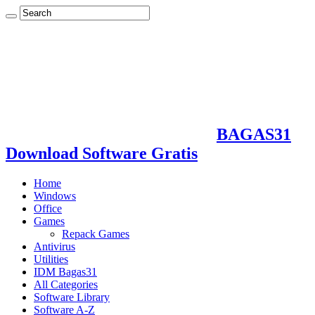
BAGAS31
Download Software Gratis
Home
Windows
Office
Games
Repack Games
Antivirus
Utilities
IDM Bagas31
All Categories
Software Library
Software A-Z