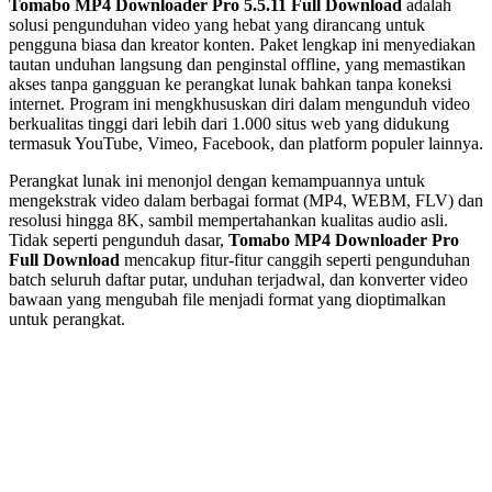
Tomabo MP4 Downloader Pro 5.5.11
Full Download
adalah
solusi pengunduhan video yang hebat yang dirancang untuk
pengguna biasa dan kreator konten. Paket lengkap ini menyediakan
tautan unduhan langsung dan penginstal offline, yang memastikan
akses tanpa gangguan ke perangkat lunak bahkan tanpa koneksi
internet. Program ini mengkhususkan diri dalam mengunduh video
berkualitas tinggi dari lebih dari 1.000 situs web yang didukung
termasuk YouTube, Vimeo, Facebook, dan platform populer lainnya.
Perangkat lunak ini menonjol dengan kemampuannya untuk
mengekstrak video dalam berbagai format (MP4, WEBM, FLV) dan
resolusi hingga 8K, sambil mempertahankan kualitas audio asli.
Tidak seperti pengunduh dasar,
Tomabo MP4 Downloader Pro
Full Download
mencakup fitur-fitur canggih seperti pengunduhan
batch seluruh daftar putar, unduhan terjadwal, dan konverter video
bawaan yang mengubah file menjadi format yang dioptimalkan
untuk perangkat.