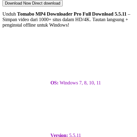
Download Now
Direct download
Unduh
Tomabo MP4 Downloader Pro Full Download 5.5.11
–
Simpan video dari 1000+ situs dalam HD/4K. Tautan langsung +
penginstal offline untuk Windows!
OS:
Windows 7, 8, 10, 11
Version:
5.5.11