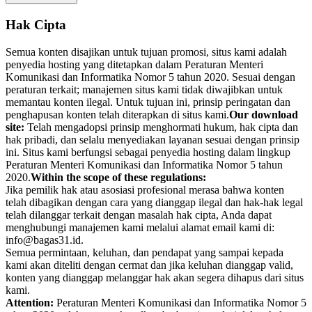
Hak Cipta
Semua konten disajikan untuk tujuan promosi, situs kami adalah
penyedia hosting yang ditetapkan dalam Peraturan Menteri
Komunikasi dan Informatika Nomor 5 tahun 2020. Sesuai dengan
peraturan terkait; manajemen situs kami tidak diwajibkan untuk
memantau konten ilegal. Untuk tujuan ini, prinsip peringatan dan
penghapusan konten telah diterapkan di situs kami.
Our download
site:
Telah mengadopsi prinsip menghormati hukum, hak cipta dan
hak pribadi, dan selalu menyediakan layanan sesuai dengan prinsip
ini. Situs kami berfungsi sebagai penyedia hosting dalam lingkup
Peraturan Menteri Komunikasi dan Informatika Nomor 5 tahun
2020.
Within the scope of these regulations:
Jika pemilik hak atau asosiasi profesional merasa bahwa konten
telah dibagikan dengan cara yang dianggap ilegal dan hak-hak legal
telah dilanggar terkait dengan masalah hak cipta, Anda dapat
menghubungi manajemen kami melalui alamat email kami di:
info@bagas31.id.
Semua permintaan, keluhan, dan pendapat yang sampai kepada
kami akan diteliti dengan cermat dan jika keluhan dianggap valid,
konten yang dianggap melanggar hak akan segera dihapus dari situs
kami.
Attention:
Peraturan Menteri Komunikasi dan Informatika Nomor 5