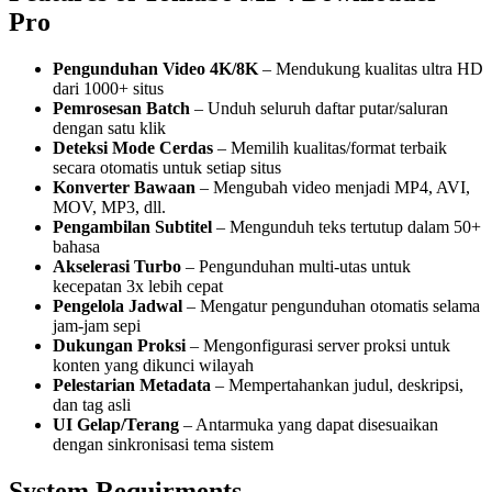
Pro
Pengunduhan Video 4K/8K
– Mendukung kualitas ultra HD
dari 1000+ situs
Pemrosesan Batch
– Unduh seluruh daftar putar/saluran
dengan satu klik
Deteksi Mode Cerdas
– Memilih kualitas/format terbaik
secara otomatis untuk setiap situs
Konverter Bawaan
– Mengubah video menjadi MP4, AVI,
MOV, MP3, dll.
Pengambilan Subtitel
– Mengunduh teks tertutup dalam 50+
bahasa
Akselerasi Turbo
– Pengunduhan multi-utas untuk
kecepatan 3x lebih cepat
Pengelola Jadwal
– Mengatur pengunduhan otomatis selama
jam-jam sepi
Dukungan Proksi
– Mengonfigurasi server proksi untuk
konten yang dikunci wilayah
Pelestarian Metadata
– Mempertahankan judul, deskripsi,
dan tag asli
UI Gelap/Terang
– Antarmuka yang dapat disesuaikan
dengan sinkronisasi tema sistem
System Requirments