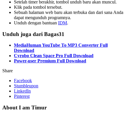
Setelah timer berakhir, tombol unduh baru akan muncul.
Klik pada tombol tersebut.
Sebuah halaman web baru akan terbuka dan dari sana Anda
dapat mengunduh programnya.
Unduh dengan bantuan
IDM
.
Unduh juga dari Bagas31
MediaHuman YouTube To MP3 Converter Full
Download
Cyrobo Clean Space Pro Full Download
Power-user Premium Full Download
Share
Facebook
Stumbleupon
LinkedIn
Pinterest
About I am Timur