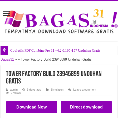
Coolutils PDF Combine Pro 11 v4.2.0.195-157 Unduhan Gratis
R-Studio v9.5.191810 Unduhan Gratis
Bagas31
»
»
Tower Factory Build 23945899 Unduhan Gratis
System Mechanic Pro v26.3.0.123 Unduhan Gratis
Tower Factory Build 23945899 Unduhan
DYSPLACED v0.7.7.2 Unduhan Gratis
Gratis
CloverPit Build 22785177 Unduhan Gratis
admin
3 days ago
Simulation
Leave a comment
Chop Chains v1.0.8 Unduhan Gratis
2 Views
Draft Day Sports Pro Basketball 2026 Build 22850489 Unduhan Gratis
Download Now
Direct download
Black Myth Wukong v1.0.21.23831 Unduhan Gratis
Call to Arms Gates of Hell Ostfront v1.064.0 Unduhan Gratis