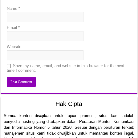
Name
*
Email
*
Website
Save my name, email, and website in this browser for the next
time I comment.
Hak Cipta
Semua konten disajikan untuk tujuan promosi, situs kami adalah
penyedia hosting yang ditetapkan dalam Peraturan Menteri Komunikasi
dan Informatika Nomor 5 tahun 2020. Sesuai dengan peraturan terkait;
manajemen situs kami tidak diwajibkan untuk memantau konten ilegal.