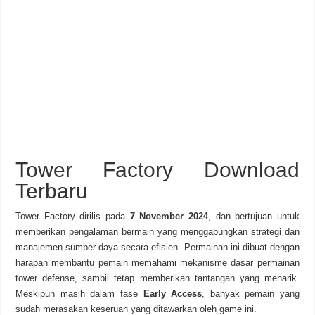
Tower Factory Download
Terbaru
Tower Factory dirilis pada
7 November 2024
, dan bertujuan untuk
memberikan pengalaman bermain yang menggabungkan strategi dan
manajemen sumber daya secara efisien. Permainan ini dibuat dengan
harapan membantu pemain memahami mekanisme dasar permainan
tower defense, sambil tetap memberikan tantangan yang menarik.
Meskipun masih dalam fase
Early Access
, banyak pemain yang
sudah merasakan keseruan yang ditawarkan oleh game ini.