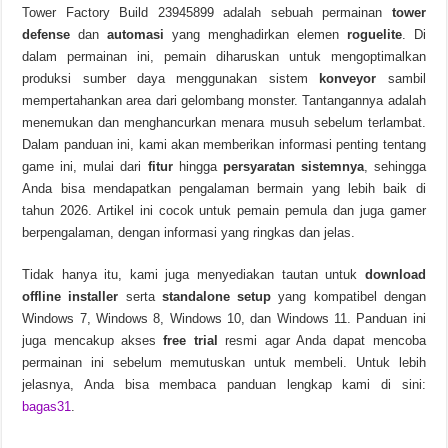
Tower Factory Build 23945899 adalah sebuah permainan
tower
Chinese Frontiers v2.3.2582 Unduhan Gratis
defense
dan
automasi
yang menghadirkan elemen
roguelite
. Di
dalam permainan ini, pemain diharuskan untuk mengoptimalkan
produksi sumber daya menggunakan sistem
konveyor
sambil
mempertahankan area dari gelombang monster. Tantangannya adalah
menemukan dan menghancurkan menara musuh sebelum terlambat.
Dalam panduan ini, kami akan memberikan informasi penting tentang
game ini, mulai dari
fitur
hingga
persyaratan sistemnya
, sehingga
Anda bisa mendapatkan pengalaman bermain yang lebih baik di
tahun 2026. Artikel ini cocok untuk pemain pemula dan juga gamer
berpengalaman, dengan informasi yang ringkas dan jelas.
Tidak hanya itu, kami juga menyediakan tautan untuk
download
offline installer
serta
standalone setup
yang kompatibel dengan
Windows 7, Windows 8, Windows 10, dan Windows 11. Panduan ini
juga mencakup akses
free trial
resmi agar Anda dapat mencoba
permainan ini sebelum memutuskan untuk membeli. Untuk lebih
jelasnya, Anda bisa membaca panduan lengkap kami di sini:
bagas31
.