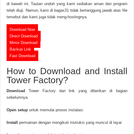
di bawah ini. Tautan unduh yang kami sediakan aman dan program
telah diuji. Namun, kami di bagas31 tidak bertanggung jawab atas file
tersebut dan kami juga tidak meng-hostingnya.
Download Now
Direct Download
Mirror Download
Backup Link
Fast Download
How to Download and Install
Tower Factory?
Download
Tower Factory dari link yang diberikan di bagian
sebelumnya.
Open setup
untuk memulai proses instalasi.
Install
permainan dengan mengikuti instruksi yang muncul di layar.