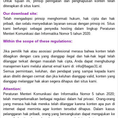
Untuk tujuan ini, prinsip peringatan dan penghapusan konten telah
diterapkan di situs kami.
Our download site:
Telah mengadopsi prinsip menghormati hukum, hak cipta dan hak
pribadi, dan selalu menyediakan layanan sesuai dengan prinsip ini. Situs
kami berfungsi sebagai penyedia hosting dalam lingkup Peraturan
Menteri Komunikasi dan Informatika Nomor 5 tahun 2020.
Within the scope of these regulations:
Jika pemilik hak atau asosiasi profesional merasa bahwa konten telah
dibagikan dengan cara yang dianggap ilegal dan hak-hak legal telah
dilanggar terkait dengan masalah hak cipta, Anda dapat menghubungi
manajemen kami melalui alamat email kami di: info@bagas31.id.
Semua permintaan, keluhan, dan pendapat yang sampai kepada kami
akan diteliti dengan cermat dan jika keluhan dianggap valid, konten yang
dianggap melanggar hak akan segera dihapus dari situs kami.
Attention:
Peraturan Menteri Komunikasi dan Informatika Nomor 5 tahun 2020;
telah memperkenalkan berbagai regulasi dalam hal privasi. Orang-orang
yang merasa hak-hak mereka telah dilanggar karena konten apa pun di
internet dapat meminta agar konten tersebut dihapus. Dalam kasus
pelanggaran hak pribadi, orang yang bersangkutan dapat mengajukan ke