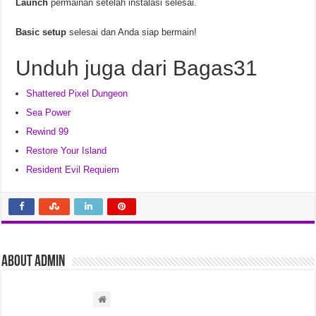
Launch
permainan setelah instalasi selesai.
Basic setup
selesai dan Anda siap bermain!
Unduh juga dari Bagas31
Shattered Pixel Dungeon
Sea Power
Rewind 99
Restore Your Island
Resident Evil Requiem
About admin